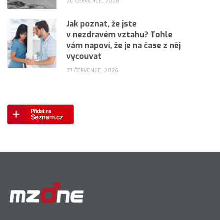
20 ČERVENCE, 2026
Jak poznat, že jste
v nezdravém vztahu? Tohle
vám napoví, že je na čase z něj
vycouvat
27 ČERVENCE, 2026