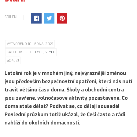
SDÍLENÍ
VYTVOŘENO 10 LEDNA, 2021
KATEGORIE
LIFESTYLE
,
STYLE
4521
Letošní rok je v mnohém jiný, nejvýraznější změnou
jsou především bezpečnostní opatření, která nás nutí
trávit většinu času doma. Školy a obchodní centra
jsou zavřené, volnočasové aktivity pozastavené. Co
doma stále dělat? Podívat se, co dělají sousedé!
Poslední průzkum totiž ukázal, že Češi často a rádi
nahlíží do okolních domácností.