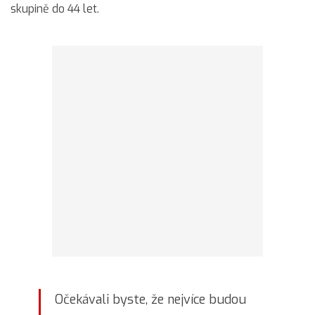
skupině do 44 let.
Očekávali byste, že nejvíce budou