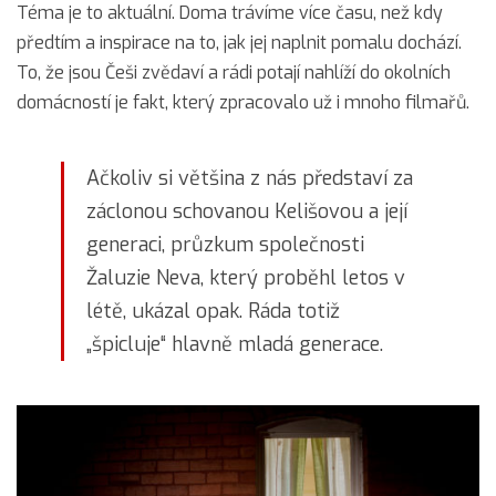
Téma je to aktuální. Doma trávíme více času, než kdy
předtím a inspirace na to, jak jej naplnit pomalu dochází.
To, že jsou Češi zvědaví a rádi potají nahlíží do okolních
domácností je fakt, který zpracovalo už i mnoho filmařů.
Ačkoliv si většina z nás představí za
záclonou schovanou Kelišovou a její
generaci, průzkum společnosti
Žaluzie Neva, který proběhl letos v
létě, ukázal opak. Ráda totiž
„špicluje“ hlavně mladá generace.