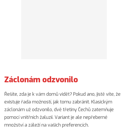
Záclonám odzvonilo
Řešíte, zda je k vám domů vidět? Pokud ano, jistě víte, že
existuje řada možností, jak tomu zabránit. Klasickým
záclonám už odzvonilo, dvě třetiny Čechů zatemňuje
pomocí vnitřních žaluzií. Variant je ale nepřeberné
množství a záleží na vašich preferencích.