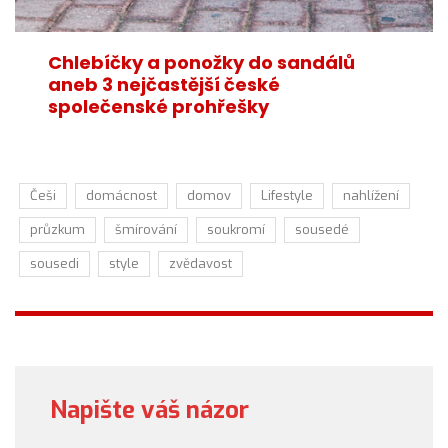
Chlebíčky a ponožky do sandálů
aneb 3 nejčastější české
společenské prohřešky
Češi
domácnost
domov
Lifestyle
nahlížení
průzkum
šmírování
soukromí
sousedé
sousedi
style
zvědavost
Napište váš názor