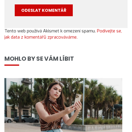
Tento web používá Akismet k omezení spamu.
Podívejte se,
jak data z komentářů zpracováváme.
MOHLO BY SE VÁM LÍBIT