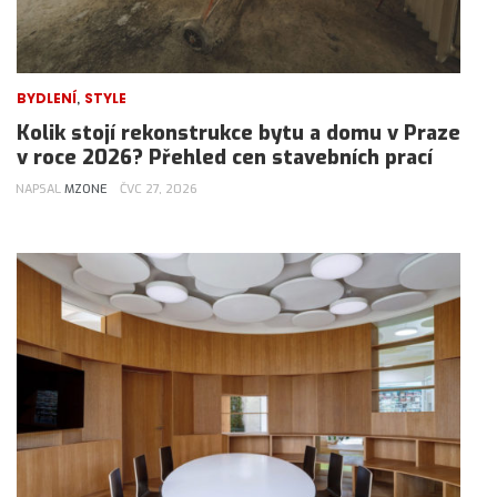
,
BYDLENÍ
STYLE
Kolik stojí rekonstrukce bytu a domu v Praze
v roce 2026? Přehled cen stavebních prací
NAPSAL
MZONE
ČVC 27, 2026