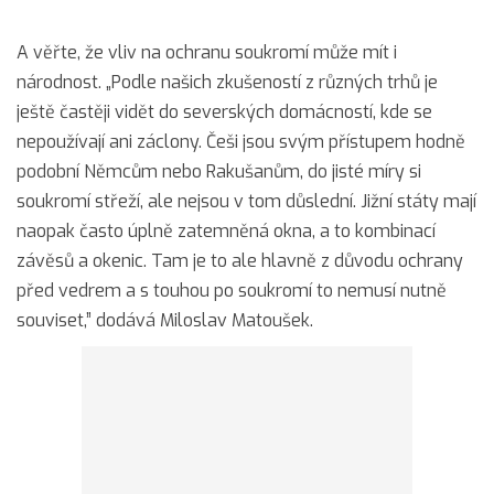
A věřte, že vliv na ochranu soukromí může mít i
národnost. „Podle našich zkušeností z různých trhů je
ještě častěji vidět do severských domácností, kde se
nepoužívají ani záclony. Češi jsou svým přístupem hodně
podobní Němcům nebo Rakušanům, do jisté míry si
soukromí střeží, ale nejsou v tom důslední. Jižní státy mají
naopak často úplně zatemněná okna, a to kombinací
závěsů a okenic. Tam je to ale hlavně z důvodu ochrany
před vedrem a s touhou po soukromí to nemusí nutně
souviset,” dodává Miloslav Matoušek.