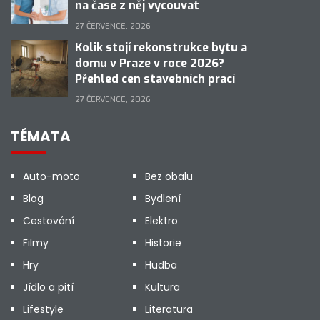
na čase z něj vycouvat
27 ČERVENCE, 2026
Kolik stojí rekonstrukce bytu a
domu v Praze v roce 2026?
Přehled cen stavebních prací
27 ČERVENCE, 2026
TÉMATA
Auto-moto
Bez obalu
Blog
Bydlení
Cestování
Elektro
Filmy
Historie
Hry
Hudba
Jídlo a pití
Kultura
Lifestyle
Literatura