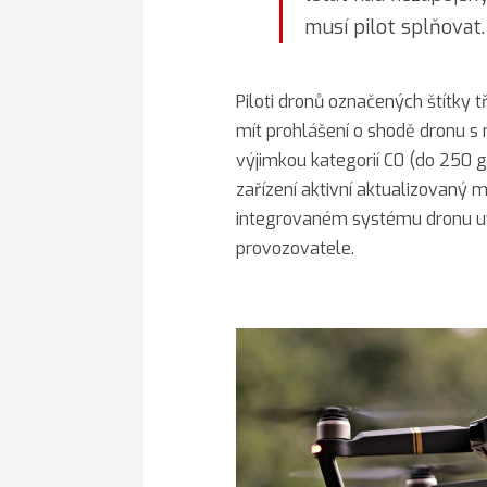
musí pilot splňovat
Piloti dronů označených štítky
mít prohlášení o shodě dronu s 
výjimkou kategorií C0 (do 250 
zařízení aktivní aktualizovan
integrovaném systému dronu uv
provozovatele.