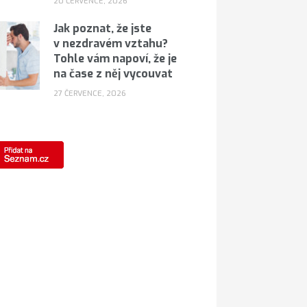
20 ČERVENCE, 2026
Jak poznat, že jste
v nezdravém vztahu?
Tohle vám napoví, že je
na čase z něj vycouvat
27 ČERVENCE, 2026