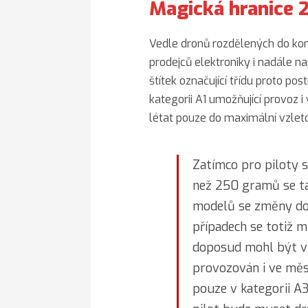
Magická hranice
Vedle dronů rozdělených do kon
prodejců elektroniky i nadále na
štítek označující třídu proto po
kategorii A1 umožňující provoz i 
létat pouze do maximální vzle
Zatímco pro piloty 
než 250 gramů se ta
modelů se změny do
případech se totiž m
doposud mohl být v 
provozován i ve měs
pouze v kategorii A3