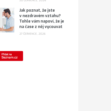
20 ČERVENCE, 2026
Jak poznat, že jste
v nezdravém vztahu?
Tohle vám napoví, že je
na čase z něj vycouvat
27 ČERVENCE, 2026