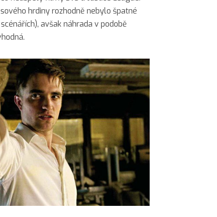
ksového hrdiny rozhodně nebylo špatné
 scénářích), avšak náhrada v podobě
vhodná.