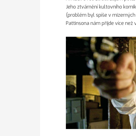
Jeho ztvárnění kultovního komi
(problém byl spíše v mizerných
Pattinsona nám přijde více než 