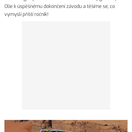
Olie k úspěšnému dokončení závodu a těšíme se, co
vymyslí příští ročník!