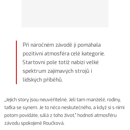
Při náročném závodě jí pomáhala
pozitivní atmosféra celé kategorie.
Startovní pole totiž nabízí velké
spektrum zajímavých strojů i
lidských příběhů.
„Jejich story jsou neuvěřitelné. Jeli tam manželé, rodiny,
taťka se synem. Je to něco neskutečného, a když si s nimi
potom povídáte, sálá z toho život,“ hodnotí atmosféru
závodu spokojeně Roučková.