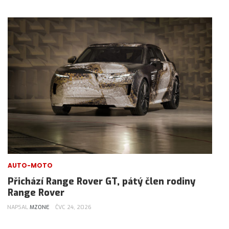
AUTO-MOTO
Přichází Range Rover GT, pátý člen rodiny
Range Rover
NAPSAL
MZONE
ČVC 24, 2026