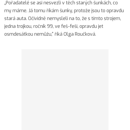
„Pořadatelé se asi nesvezli v těch starých šunkách, co
my máme. Já tomu říkám šunky, protože jsou to opravdu
stará auta. Očividně nemysleli na to, že s tímto strojem,
jedna trojkou, ročník 99, ve feš-feši, opravdu jet
osmdesátkou nemůžu,“ říká Olga Roučková.