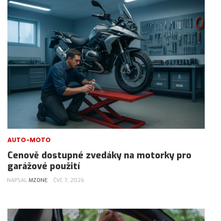
AUTO-MOTO
Cenově dostupné zvedáky na motorky pro
garážové použití
NAPSAL
MZONE
ČVC 7, 2026