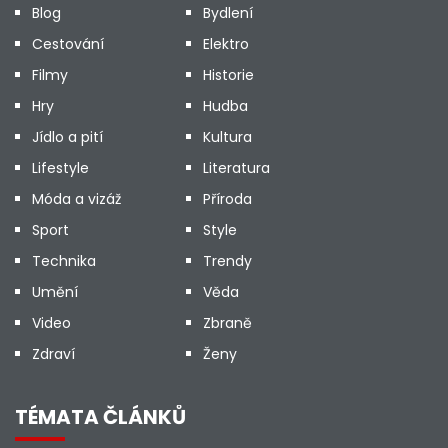
Blog
Bydlení
Cestování
Elektro
Filmy
Historie
Hry
Hudba
Jídlo a pití
Kultura
Lifestyle
Literatura
Móda a vizáž
Příroda
Sport
Style
Technika
Trendy
Umění
Věda
Video
Zbraně
Zdraví
Ženy
TÉMATA ČLÁNKŮ