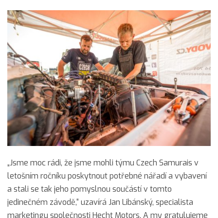
„Jsme moc rádi, že jsme mohli týmu Czech Samurais v
letošním ročníku poskytnout potřebné nářadí a vybavení
a stali se tak jeho pomyslnou součástí v tomto
jedinečném závodě,“ uzavírá Jan Libánský, specialista
marketingu společnosti Hecht Motors. A my gratulujeme