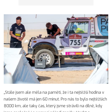
„Stále jsem ale měla na paměti, že i ta nejtěžší hodina v
našem životě má jen 60 minut. Pro nás to bylo nejtěžších
8000 km, ale taky čas, který jsme strávili na dílně, kdy