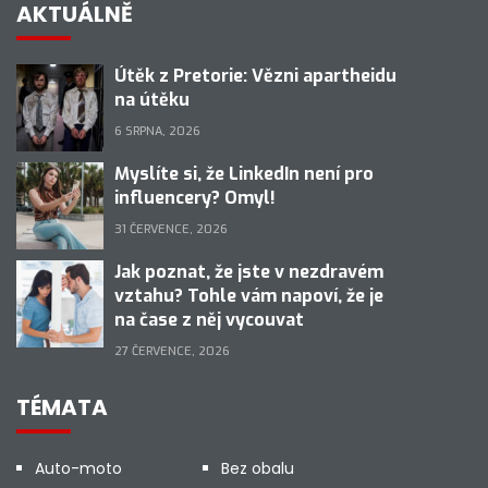
AKTUÁLNĚ
Útěk z Pretorie: Vězni apartheidu
na útěku
6 SRPNA, 2026
Myslíte si, že LinkedIn není pro
influencery? Omyl!
31 ČERVENCE, 2026
Jak poznat, že jste v nezdravém
vztahu? Tohle vám napoví, že je
na čase z něj vycouvat
27 ČERVENCE, 2026
TÉMATA
Auto-moto
Bez obalu