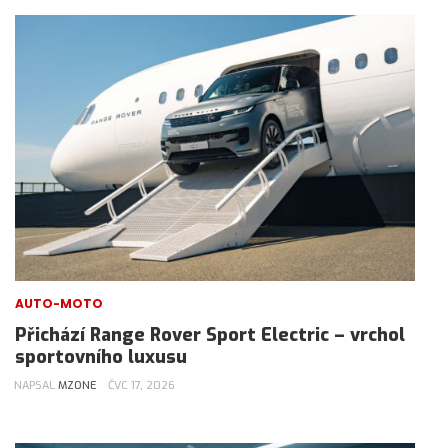
AUTO-MOTO
Přichází Range Rover Sport Electric – vrchol
sportovního luxusu
NAPSAL
MZONE
ČVC 17, 2026