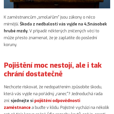
K zaměstnancům „smolařům“ jsou zákony o něco
mírnější.
Škoda z nedbalosti vás vyjde na 4,5násobek
hrubé mzdy.
V případě některých zničených věcí to
může přesto znamenat, že je zaplatíte do poslední
koruny.
Pojištění moc nestojí, ale i tak
chrání dostatečně
Nechcete riskovat, že nedopatřením způsobíte škodu,
která vás vyjde na pořádný „ranec“? Jednoduchá rada
zní:
sjednejte si
pojištění odpovědnosti
zaměstnance
a buďte v klidu. Pojistné vychází na několik