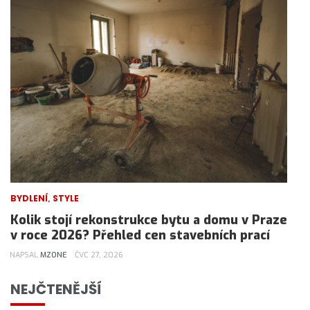
,
BYDLENÍ
STYLE
Kolik stojí rekonstrukce bytu a domu v Praze
v roce 2026? Přehled cen stavebních prací
NAPSAL
MZONE
ČVC 27, 2026
NEJČTENĚJŠÍ