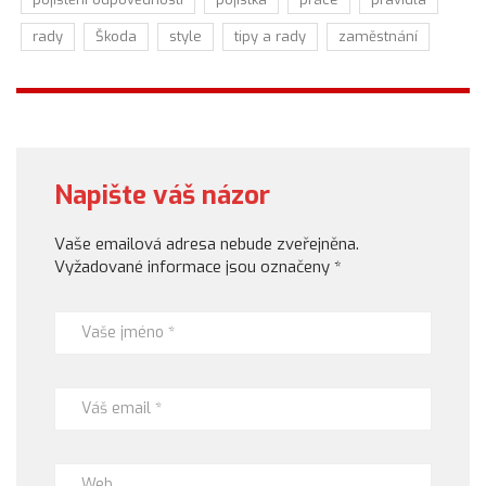
rady
Škoda
style
tipy a rady
zaměstnání
Napište váš názor
Vaše emailová adresa nebude zveřejněna.
Vyžadované informace jsou označeny
*