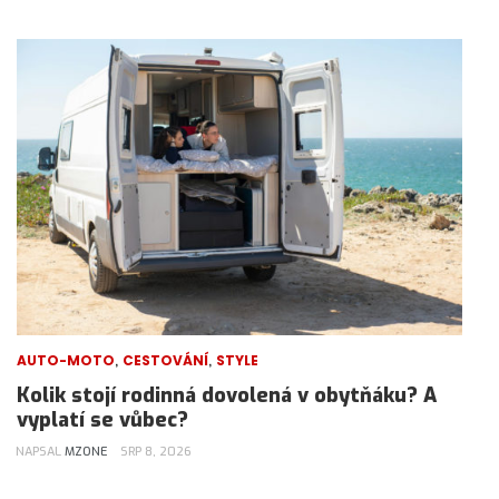
,
,
AUTO-MOTO
CESTOVÁNÍ
STYLE
Kolik stojí rodinná dovolená v obytňáku? A
vyplatí se vůbec?
NAPSAL
MZONE
SRP 8, 2026