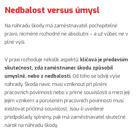
Nedbalost versus úmysl
Na náhradu škody má zaměstnavatel pochopitelně
právo, nicméně rozhodně ne absolutní – a už vůbec ne v
plné výši.
V praxi rozhoduje několik aspektů:
klíčová je především
skutečnost, zda zaměstnanec škodu způsobil
úmyslně, nebo z nedbalosti
. Od toho se odvíjí výše
náhrady. Škoda navíc musí vzniknout při plnění
pracovních povinností nebo v přímé souvislosti a mezi její
jejím vznikem a porušením pracovních povinností musí
existovat příčinná souvislost. Jsou-li uvedené
předpoklady splněny, pak má zaměstnavatel skutečně
nárok na náhradu škody.