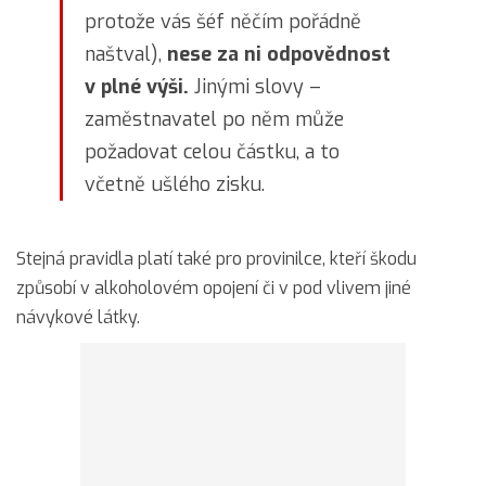
protože vás šéf něčím pořádně
naštval),
nese za ni odpovědnost
v plné výši.
Jinými slovy –
zaměstnavatel po něm může
požadovat celou částku, a to
včetně ušlého zisku.
Stejná pravidla platí také pro provinilce, kteří škodu
způsobí v alkoholovém opojení či v pod vlivem jiné
návykové látky.