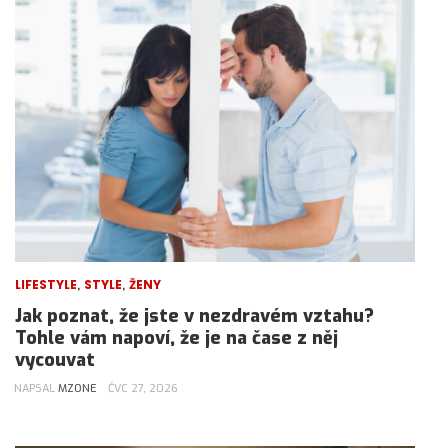
,
,
LIFESTYLE
STYLE
ŽENY
Jak poznat, že jste v nezdravém vztahu?
Tohle vám napoví, že je na čase z něj
vycouvat
NAPSAL
MZONE
ČVC 27, 2026