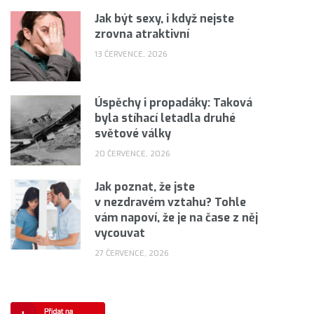
Jak být sexy, i když nejste
zrovna atraktivní
13 ČERVENCE, 2026
Úspěchy i propadáky: Taková
byla stíhací letadla druhé
světové války
20 ČERVENCE, 2026
Jak poznat, že jste
v nezdravém vztahu? Tohle
vám napoví, že je na čase z něj
vycouvat
27 ČERVENCE, 2026