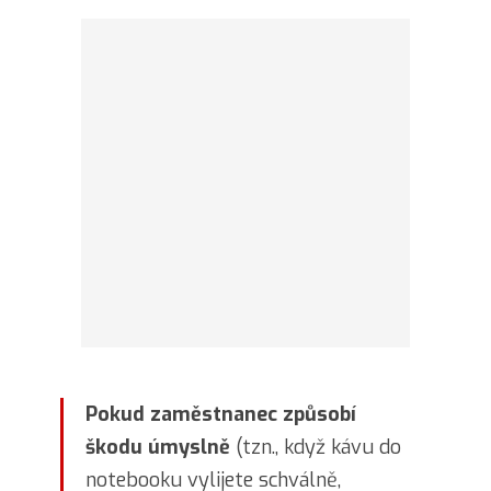
Pokud zaměstnanec způsobí
škodu úmyslně
(tzn., když kávu do
notebooku vylijete schválně,