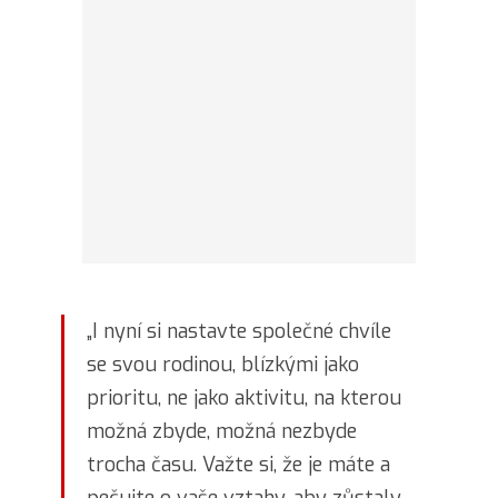
„I nyní si nastavte společné chvíle
se svou rodinou, blízkými jako
prioritu, ne jako aktivitu, na kterou
možná zbyde, možná nezbyde
trocha času. Važte si, že je máte a