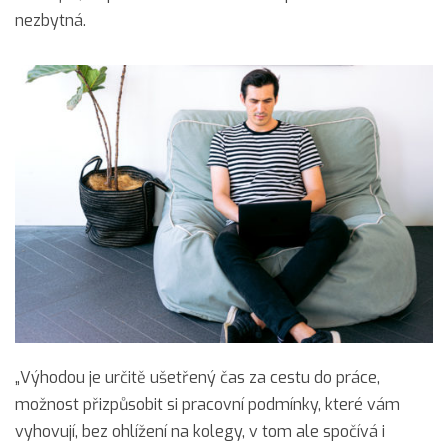
nezbytná.
„Výhodou je určitě ušetřený čas za cestu do práce,
možnost přizpůsobit si pracovní podmínky, které vám
vyhovují, bez ohlížení na kolegy, v tom ale spočívá i