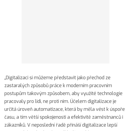
„Digitalizaci si můžeme představit jako přechod ze
zastaralých způsobů práce k moderním pracovním
postupům takovým způsobem, aby využité technologie
pracovaly pro lidi, ne proti nim. Účelem digitalizace je
určitá úroveň automatizace, která by měla vést k úspoře
času, a tím větší spokojenosti a efektivitě zaměstnanců i
zákazníků. V neposlední řadě přináší digitalizace lepší