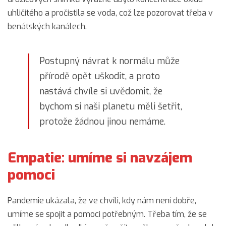
uhličitého a pročistila se voda, což lze pozorovat třeba v
benátských kanálech.
Postupný návrat k normálu může
přírodě opět uškodit, a proto
nastává chvíle si uvědomit, že
bychom si naši planetu měli šetřit,
protože žádnou jinou nemáme.
Empatie: umíme si navzájem
pomoci
Pandemie ukázala, že ve chvíli, kdy nám není dobře,
umíme se spojit a pomoci potřebným. Třeba tím, že se