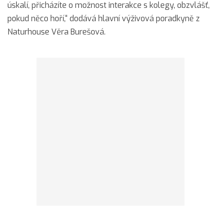
úskalí, přicházíte o možnost interakce s kolegy, obzvlášť,
pokud něco hoří,“ dodává hlavní výživová poradkyně z
Naturhouse Věra Burešová.