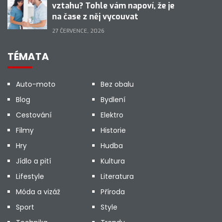
vztahu? Tohle vám napoví, že je
na čase z něj vycouvat
27 ČERVENCE, 2026
TÉMATA
Auto-moto
Bez obalu
Blog
Bydlení
Cestování
Elektro
Filmy
Historie
Hry
Hudba
Jídlo a pití
Kultura
Lifestyle
Literatura
Móda a vizáž
Příroda
Sport
Style