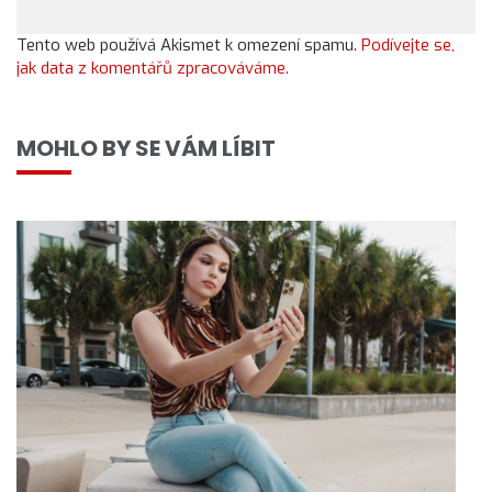
Tento web používá Akismet k omezení spamu.
Podívejte se,
jak data z komentářů zpracováváme.
MOHLO BY SE VÁM LÍBIT