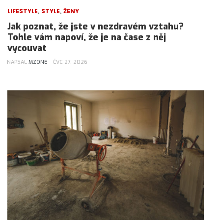
,
,
LIFESTYLE
STYLE
ŽENY
Jak poznat, že jste v nezdravém vztahu?
Tohle vám napoví, že je na čase z něj
vycouvat
NAPSAL
MZONE
ČVC 27, 2026