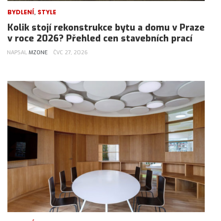
,
BYDLENÍ
STYLE
Kolik stojí rekonstrukce bytu a domu v Praze
v roce 2026? Přehled cen stavebních prací
NAPSAL
MZONE
ČVC 27, 2026