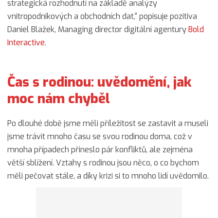
strategická rozhodnutí na základě analýzy
vnitropodnikových a obchodních dat,“ popisuje pozitiva
Daniel Blažek, Managing director digitální agentury
Bold
Interactive
.
Čas s rodinou: uvědomění, jak
moc nám chyběl
Po dlouhé době jsme měli příležitost se zastavit a museli
jsme trávit mnoho času se svou rodinou doma, což v
mnoha případech přineslo pár konfliktů, ale zejména
větší sblížení. Vztahy s rodinou jsou něco, o co bychom
měli pečovat stále, a díky krizi si to mnoho lidí uvědomilo.