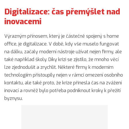
Digitalizace: čas přemýšlet nad
inovacemi
Výrazným přínosem, který je částečně spojený s home
office, je digitalizace. V době, kdy vše muselo fungovat
na dálku, začaly moderní nástroje užívat nejen firmy, ale
také například školy. Díky krizi se zjistilo, že mnoho věcí
lze zjednodušit a zrychlit. Některé firmy k moderním
technologiím přistoupily nejen v rámci omezení osobního
kontaktu, ale také proto, že krize přinesla čas na zvážení
inovací a rovněž bylo potřeba podniknout kroky k přežití
byznysu.