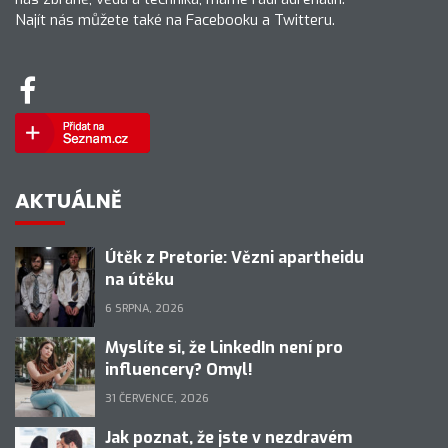
Najít nás můžete také na Facebooku a Twitteru.
AKTUÁLNĚ
Útěk z Pretorie: Vězni apartheidu
na útěku
6 SRPNA, 2026
Myslíte si, že LinkedIn není pro
influencery? Omyl!
31 ČERVENCE, 2026
Jak poznat, že jste v nezdravém