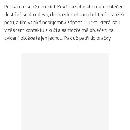
Pot sám o sobě není cítit. Když na sobě ale máte oblečení,
dostává se do oděvu, dochází k rozkladu bakterií a složek
potu, a tím vzniká nepříjemný zápach. Trička, která jsou
v těsném kontaktu s kůží a samozřejmě oblečení na
cvičení, oblékejte jen jednou. Pak už patří do pračky.