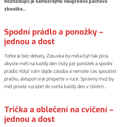
Rozhodující je samozřejmě neúprosná pachová
zkouška…
Spodní prádlo a ponožky –
jednou a dost
Tohle je bez debaty. Zásuvka by měla být tak plná,
abyste měli na každý den čistý pár ponožek a spodní
prádlo. Když vám dojde zásoba a nemáte čas spouštět
pračku, alespoň si je přeperte v ruce. Správný muž by
měl prostě vyrážet do světa každý den v čistém…
Trička a oblečení na cvičení –
jednou a dost