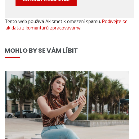
Tento web používá Akismet k omezení spamu.
Podívejte se,
jak data z komentářů zpracováváme.
MOHLO BY SE VÁM LÍBIT