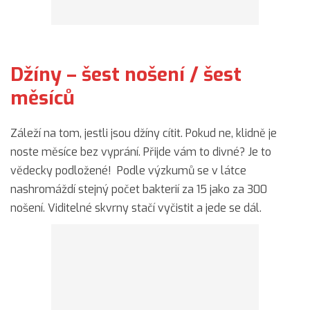
Džíny – šest nošení / šest
měsíců
Záleží na tom, jestli jsou džíny cítit. Pokud ne, klidně je
noste měsíce bez vyprání. Přijde vám to divné? Je to
vědecky podložené! Podle výzkumů se v látce
nashromáždí stejný počet bakterií za 15 jako za 300
nošení. Viditelné skvrny stačí vyčistit a jede se dál.