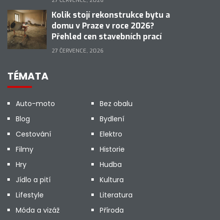
27 ČERVENCE, 2026
Kolik stojí rekonstrukce bytu a
domu v Praze v roce 2026?
Přehled cen stavebních prací
27 ČERVENCE, 2026
TÉMATA
Auto-moto
Bez obalu
Blog
Bydlení
Cestování
Elektro
Filmy
Historie
Hry
Hudba
Jídlo a pití
Kultura
Lifestyle
Literatura
Móda a vizáž
Příroda