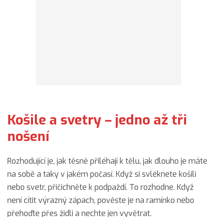
Košile a svetry – jedno až tři
nošení
Rozhodující je, jak těsně přiléhají k tělu, jak dlouho je máte
na sobě a taky v jakém počasí. Když si svléknete košili
nebo svetr, přičichněte k podpaždí. To rozhodne. Když
není cítit výrazný zápach, pověste je na ramínko nebo
přehoďte přes židli a nechte jen vyvětrat.