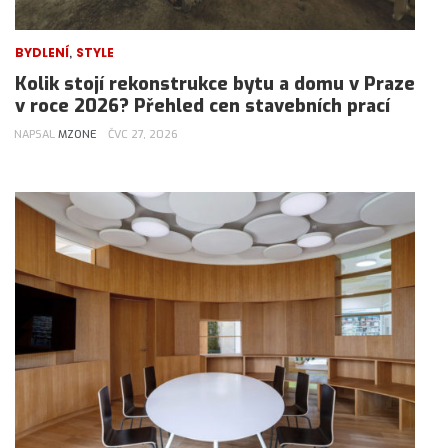
,
BYDLENÍ
STYLE
Kolik stojí rekonstrukce bytu a domu v Praze
v roce 2026? Přehled cen stavebních prací
NAPSAL
MZONE
ČVC 27, 2026