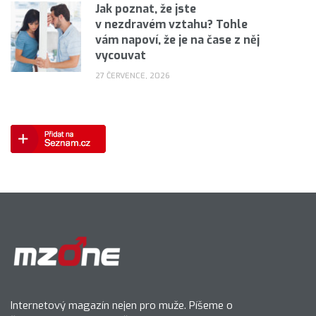
Jak poznat, že jste
v nezdravém vztahu? Tohle
vám napoví, že je na čase z něj
vycouvat
27 ČERVENCE, 2026
Internetový magazín nejen pro muže. Píšeme o