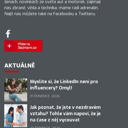
ženách, novinkách ze světa aut a motorek, zajímají
nás zbraně, věda a technika, máme rádi adrenalin.
Najít nás můžete také na Facebooku a Twitteru.
AKTUÁLNĚ
Myslíte si, že LinkedIn není pro
influencery? Omyl!
31 ČERVENCE, 2026
Jak poznat, že jste v nezdravém
vztahu? Tohle vám napoví, že je
na čase z něj vycouvat