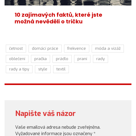
10 zajímavých faktů, které jste
možná nevěděli o tričku
četnost
domácí práce
frekvence
móda a vizáž
oblečení
pračka
prádlo
praní
rady
rady a tipy
style
textil
Napište váš názor
Vaše emailová adresa nebude zveřejněna.
Vyžadované informace jsou označeny
*