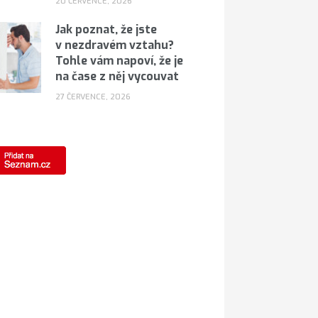
20 ČERVENCE, 2026
Jak poznat, že jste
v nezdravém vztahu?
Tohle vám napoví, že je
na čase z něj vycouvat
27 ČERVENCE, 2026