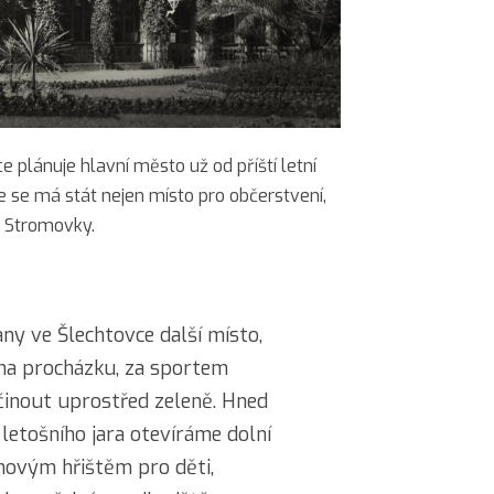
 plánuje hlavní město už od příští letní
 se má stát nejen místo pro občerstvení,
m Stromovky.
ny ve Šlechtovce další místo,
na procházku, za sportem
činout uprostřed zeleně. Hned
letošního jara otevíráme dolní
anovým hřištěm pro děti,