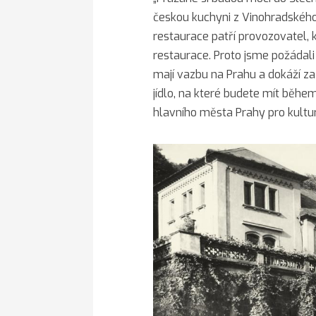
českou kuchyni z Vinohradského 
restaurace patří provozovatel,
restaurace. Proto jsme požádali
mají vazbu na Prahu a dokáží za
jídlo, na které budete mít běhe
hlavního města Prahy pro kultur