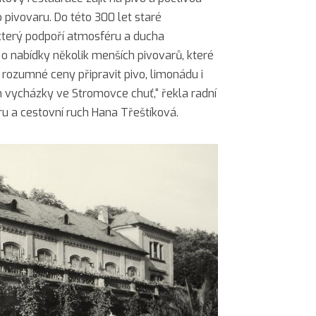
pivovaru. Do této 300 let staré
 který podpoří atmosféru a ducha
 o nabídky několik menších pivovarů, které
 rozumné ceny připravit pivo, limonádu i
m vycházky ve Stromovce chuť,“ řekla radní
u a cestovní ruch Hana Třeštíková.