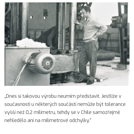
„Dnes si takovou výrobu neumím představit. Jestliže v
současnosti u některých součástí nemůže být tolerance
vyšší než 0,2 milimetru, tehdy se v Chile samozřejmě
nehledělo ani na milimetrové odchylky.“