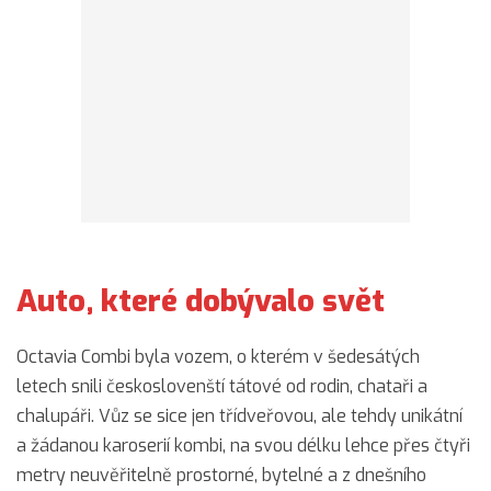
Auto, které dobývalo svět
Octavia Combi byla vozem, o kterém v šedesátých
letech snili českoslovenští tátové od rodin, chataři a
chalupáři. Vůz se sice jen třídveřovou, ale tehdy unikátní
a žádanou karoserií kombi, na svou délku lehce přes čtyři
metry neuvěřitelně prostorné, bytelné a z dnešního