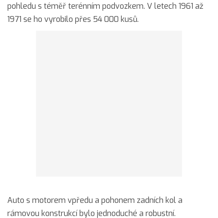
pohledu s téměř terénním podvozkem. V letech 1961 až
1971 se ho vyrobilo přes 54 000 kusů.
Auto s motorem vpředu a pohonem zadních kol a
rámovou konstrukcí bylo jednoduché a robustní.