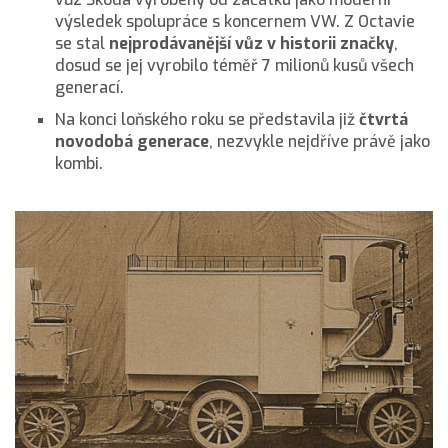
výsledek spolupráce s koncernem VW. Z Octavie
se stal
nejprodávanější vůz v historii značky
,
dosud se jej vyrobilo téměř 7 milionů kusů všech
generací.
Na konci loňského roku se představila již
čtvrtá
novodobá generace
, nezvykle nejdříve právě jako
kombi.