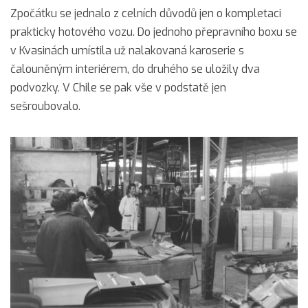
Zpočátku se jednalo z celních důvodů jen o kompletaci
prakticky hotového vozu. Do jednoho přepravního boxu se
v Kvasinách umístila už nalakovaná karoserie s
čalouněným interiérem, do druhého se uložily dva
podvozky. V Chile se pak vše v podstatě jen
sešroubovalo.