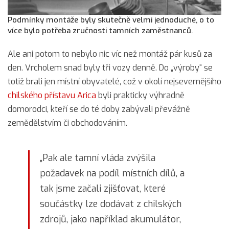
Podmínky montáže byly skutečně velmi jednoduché, o to
více bylo potřeba zručnosti tamních zaměstnanců.
Ale ani potom to nebylo nic víc než montáž pár kusů za
den. Vrcholem snad byly tři vozy denně. Do „výroby“ se
totiž brali jen místní obyvatelé, což v okolí nejsevernějšího
chilského přístavu Arica
byli prakticky výhradně
domorodci, kteří se do té doby zabývali převážně
zemědělstvím či obchodováním.
„Pak ale tamní vláda zvýšila
požadavek na podíl místních dílů, a
tak jsme začali zjišťovat, které
součástky lze dodávat z chilských
zdrojů, jako například akumulátor,