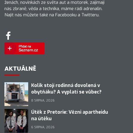
ženách, novinkách ze světa aut a motorek, zajímají
nás zbraně, věda a technika, máme rádi adrenalin.
Najít nás můžete také na Facebooku a Twitteru.
AKTUÁLNĚ
Kolik stojí rodinná dovolená v
obytňáku? A vyplatí se vůbec?
8 SRPNA, 2026
Útěk z Pretorie: Vězni apartheidu
na útěku
6 SRPNA, 2026