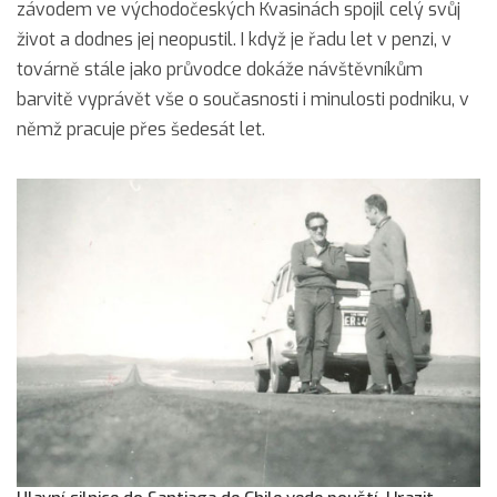
závodem ve východočeských Kvasinách spojil celý svůj
život a dodnes jej neopustil. I když je řadu let v penzi, v
továrně stále jako průvodce dokáže návštěvníkům
barvitě vyprávět vše o současnosti i minulosti podniku, v
němž pracuje přes šedesát let.