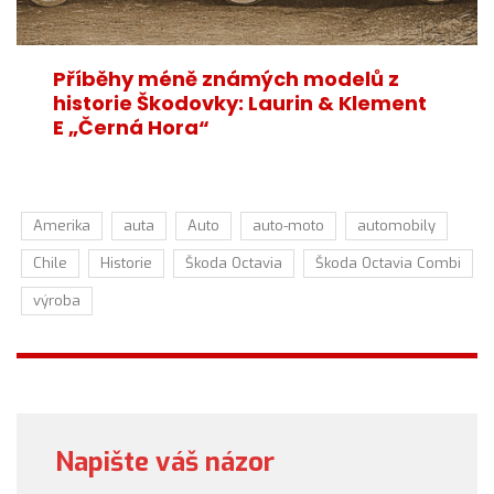
Příběhy méně známých modelů z
historie Škodovky: Laurin & Klement
E „Černá Hora“
Amerika
auta
Auto
auto-moto
automobily
Chile
Historie
Škoda Octavia
Škoda Octavia Combi
výroba
Napište váš názor