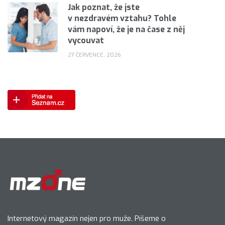
Jak poznat, že jste
v nezdravém vztahu? Tohle
vám napoví, že je na čase z něj
vycouvat
27 ČERVENCE, 2026
Internetový magazín nejen pro muže. Píšeme o