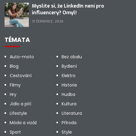
Myslíte si, že LinkedIn není pro
influencery? Omyl!
31 ČERVENCE, 2026
TÉMATA
Auto-moto
Bez obalu
Blog
Bydlení
Cestování
Elektro
Filmy
Historie
Hry
Hudba
Jídlo a pití
Kultura
Lifestyle
Literatura
Móda a vizáž
Příroda
Sport
Style