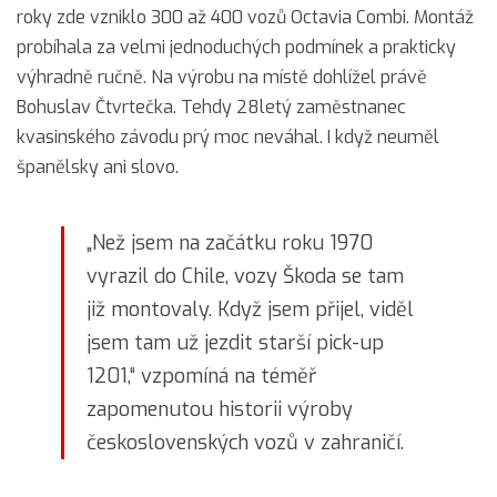
roky zde vzniklo 300 až 400 vozů Octavia Combi. Montáž
probíhala za velmi jednoduchých podmínek a prakticky
výhradně ručně. Na výrobu na místě dohlížel právě
Bohuslav Čtvrtečka. Tehdy 28letý zaměstnanec
kvasinského závodu prý moc neváhal. I když neuměl
španělsky ani slovo.
„Než jsem na začátku roku 1970
vyrazil do Chile, vozy Škoda se tam
již montovaly. Když jsem přijel, viděl
jsem tam už jezdit starší pick-up
1201,“ vzpomíná na téměř
zapomenutou historii výroby
československých vozů v zahraničí.