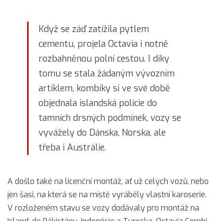
Když se záď zatížila pytlem
cementu, projela Octavia i notně
rozbahněnou polní cestou. I díky
tomu se stala žádaným vývozním
artiklem, kombíky si ve své době
objednala islandská policie do
tamních drsných podmínek, vozy se
vyvážely do Dánska, Norska, ale
třeba i Austrálie.
A došlo také na licenční montáž, ať už celých vozů, nebo
jen šasi, na která se na místě vyráběly vlastní karoserie.
V rozloženém stavu se vozy dodávaly pro montáž na