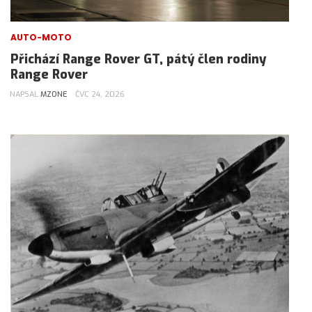
AUTO-MOTO
Přichází Range Rover GT, pátý člen rodiny
Range Rover
NAPSAL
MZONE
ČVC 24, 2026