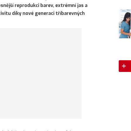
nější reprodukci barev, extrémní jas a
ivitu díky nové generaci tříbarevných