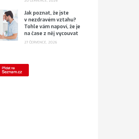
20 ČERVENCE, 2026
Jak poznat, že jste
v nezdravém vztahu?
Tohle vám napoví, že je
na čase z něj vycouvat
27 ČERVENCE, 2026