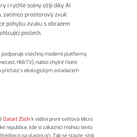
y i rychlé scény ožijí díky AI
, zatímco prostorový zvuk
ce pohybu zvuku s obrazem
hlcující poslech.
, podporuje všechny moderní platformy
mecast, HbbTV), nabízí chytré řízení
 přichází s ekologickým ovladačem
ně
Datart Zličín
k vidění první světová Micro
ké republice, kde si zákazníci mohou tento
édnout na vlastní oči. Tak se stavte, stojí