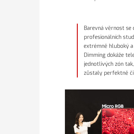
Barevná věrnost se 
profesionálních stud
extrémně hluboký a 
Dimming dokáže telev
jednotlivých zón tak,
zůstaly perfektně či