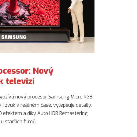
ocessor: Nový
k televizí
užívá nový procesor Samsung Micro RGB
 i zvuk v reálném čase, vylepšuje detaily,
3D efektem a díky Auto HDR Remastering
u starších filmů.