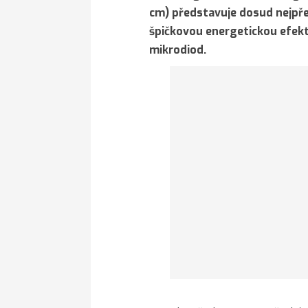
cm) představuje dosud nejpřes
špičkovou energetickou efekt
mikrodiod.