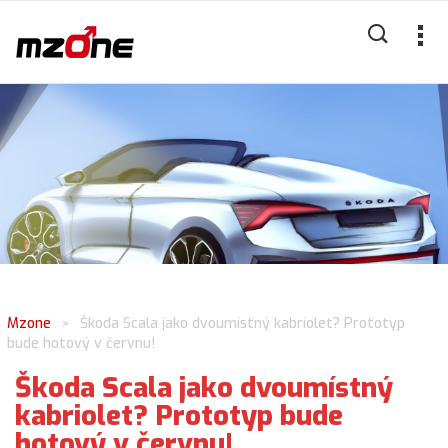
Mzone
Škoda Scala jako dvoumístný kabriolet? Prototyp
>
bude hotový v červnu!
Škoda Scala jako dvoumístný
kabriolet? Prototyp bude
hotový v červnu!