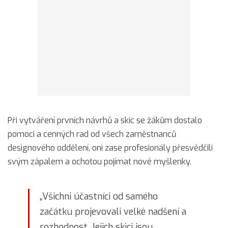
Při vytváření prvních návrhů a skic se žákům dostalo
pomoci a cenných rad od všech zaměstnanců
designového oddělení, oni zase profesionály přesvědčili
svým zápalem a ochotou pojímat nové myšlenky.
„Všichni účastníci od samého
začátku projevovali velké nadšení a
rozhodnost. Jejich skici jsou