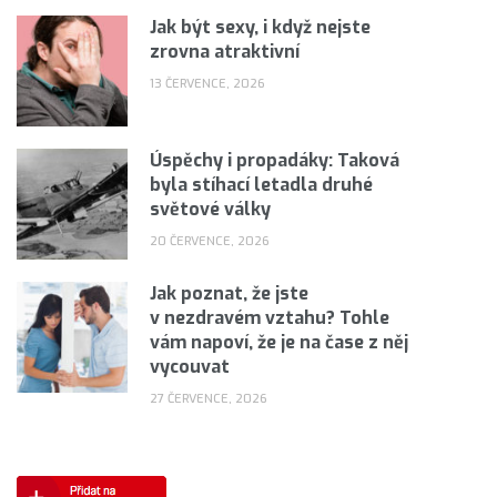
Jak být sexy, i když nejste
zrovna atraktivní
13 ČERVENCE, 2026
Úspěchy i propadáky: Taková
byla stíhací letadla druhé
světové války
20 ČERVENCE, 2026
Jak poznat, že jste
v nezdravém vztahu? Tohle
vám napoví, že je na čase z něj
vycouvat
27 ČERVENCE, 2026