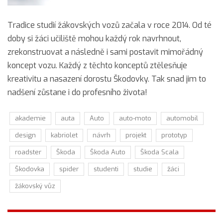
Tradice studií žákovských vozů začala v roce 2014. Od té
doby si žáci učiliště mohou každý rok navrhnout,
zrekonstruovat a následně i sami postavit mimořádný
koncept vozu. Každý z těchto konceptů ztělesňuje
kreativitu a nasazení dorostu Škodovky. Tak snad jim to
nadšení zůstane i do profesního života!
akademie
auta
Auto
auto-moto
automobil
design
kabriolet
návrh
projekt
prototyp
roadster
Škoda
Škoda Auto
Škoda Scala
Škodovka
spider
studenti
studie
žáci
žákovský vůz