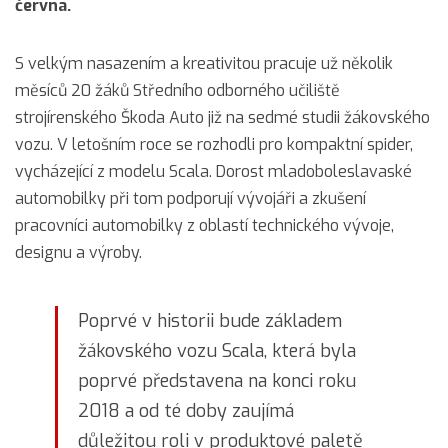
června.
S velkým nasazením a kreativitou pracuje už několik
měsíců 20 žáků Středního odborného učiliště
strojírenského Škoda Auto již na sedmé studii žákovského
vozu. V letošním roce se rozhodli pro kompaktní spider,
vycházející z modelu Scala. Dorost mladoboleslavaské
automobilky při tom podporují vývojáři a zkušení
pracovníci automobilky z oblastí technického vývoje,
designu a výroby.
Poprvé v historii bude základem
žákovského vozu Scala, která byla
poprvé představena na konci roku
2018 a od té doby zaujímá
důležitou roli v produktové paletě