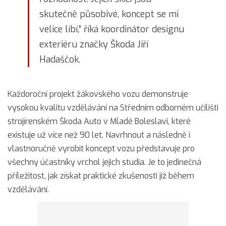
skutečně působivé, koncept se mi
velice líbí,“ říká koordinátor designu
exteriéru značky Škoda Jiří
Hadaščok.
Každoroční projekt žákovského vozu demonstruje
vysokou kvalitu vzdělávání na Středním odborném učilišti
strojírenském Škoda Auto v Mladé Boleslavi, které
existuje už více než 90 let. Navrhnout a následně i
vlastnoručně vyrobit koncept vozu představuje pro
všechny účastníky vrchol jejich studia. Je to jedinečná
příležitost, jak získat praktické zkušenosti již během
vzdělávání.