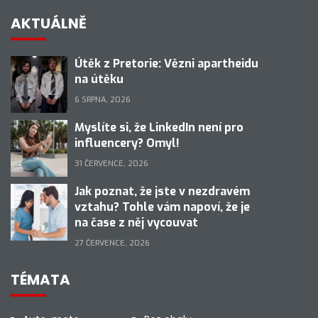
AKTUÁLNĚ
Útěk z Pretorie: Vězni apartheidu
na útěku
6 SRPNA, 2026
Myslíte si, že LinkedIn není pro
influencery? Omyl!
31 ČERVENCE, 2026
Jak poznat, že jste v nezdravém
vztahu? Tohle vám napoví, že je
na čase z něj vycouvat
27 ČERVENCE, 2026
TÉMATA