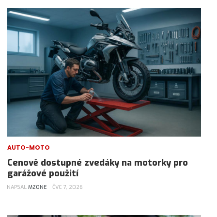
AUTO-MOTO
Cenově dostupné zvedáky na motorky pro
garážové použití
NAPSAL
MZONE
ČVC 7, 2026