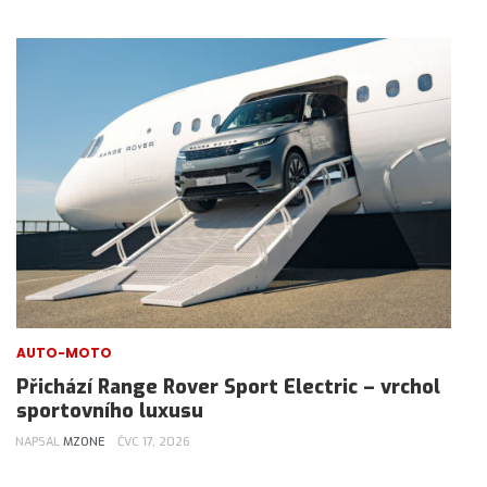
AUTO-MOTO
Přichází Range Rover Sport Electric – vrchol
sportovního luxusu
NAPSAL
MZONE
ČVC 17, 2026