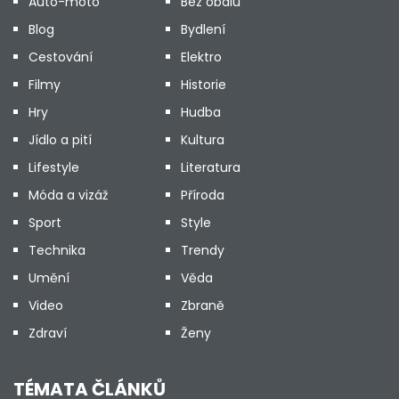
Auto-moto
Bez obalu
Blog
Bydlení
Cestování
Elektro
Filmy
Historie
Hry
Hudba
Jídlo a pití
Kultura
Lifestyle
Literatura
Móda a vizáž
Příroda
Sport
Style
Technika
Trendy
Umění
Věda
Video
Zbraně
Zdraví
Ženy
TÉMATA ČLÁNKŮ