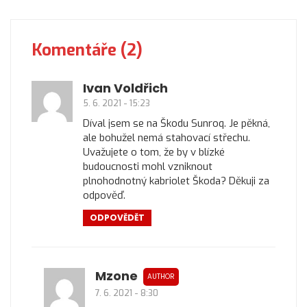
Komentáře (2)
Ivan Voldřich
5. 6. 2021 - 15:23
Díval jsem se na Škodu Sunroq. Je pěkná,
ale bohužel nemá stahovací střechu.
Uvažujete o tom, že by v blízké
budoucnosti mohl vzniknout
plnohodnotný kabriolet Škoda? Děkuji za
odpověď.
ODPOVĚDĚT
Mzone
7. 6. 2021 - 8:30