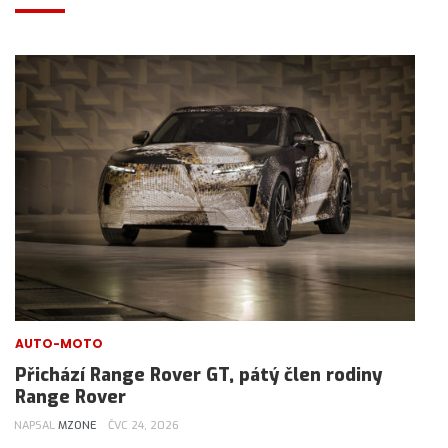
AUTO-MOTO
Přichází Range Rover GT, pátý člen rodiny
Range Rover
NAPSAL
MZONE
ČVC 24, 2026