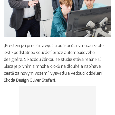
„Kreslení je i přes širší využití počítačů a simulací stále
ještě podstatnou součástí práce automobilového
designéra. S každou čárkou se studie stává reálnější.
Skica je prvním z mnoha kroků na dlouhé a napínavé
cestě za novým vozem,“ vysvětluje vedoucí oddělení
Škoda Design Oliver Stefani.