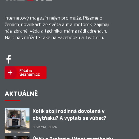
Internetový magazín nejen pro muže. Píšeme o
ženách, novinkách ze světa aut a motorek, zajímají
nás zbraně, věda a technika, máme rádi adrenalin.
Najít nás můžete také na Facebooku a Twitteru.
AKTUÁLNĚ
Kolik stojí rodinná dovolená v
obytňáku? A vyplatí se vůbec?
8 SRPNA, 2026