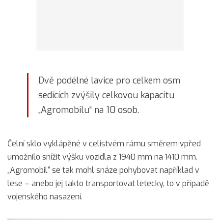
Dvě podélné lavice pro celkem osm
sedících zvýšily celkovou kapacitu
„Agromobilu“ na 10 osob.
Čelní sklo vyklápěné v celistvém rámu směrem vpřed
umožnilo snížit výšku vozidla z 1940 mm na 1410 mm.
„Agromobil“ se tak mohl snáze pohybovat například v
lese – anebo jej takto transportovat letecky, to v případě
vojenského nasazení.