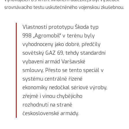
srovnávacího testu uskutečněného vojenskou zkušebnou.
Vlastnosti prototypu Škoda typ
998 „Agromobil“ v terénu byly
vyhodnoceny jako dobré, předčily
sovětský GAZ 69, tehdy standardní
vybavení armád Varšavské
smlouvy. Přesto se tento speciál v
systému centrálně řízené
ekonomiky nedočkal sériové výroby,
zřejmě i vinou chybějícího
rozhodnutí na straně
československé armády.