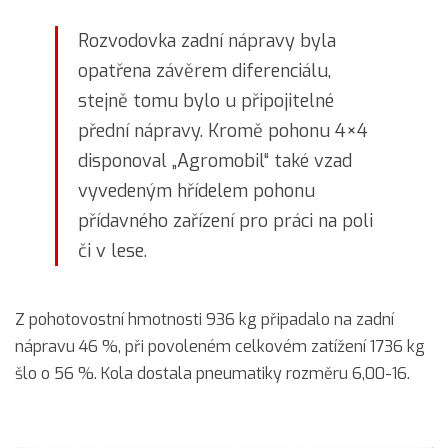
Rozvodovka zadní nápravy byla
opatřena závěrem diferenciálu,
stejně tomu bylo u připojitelné
přední nápravy. Kromě pohonu 4×4
disponoval „Agromobil“ také vzad
vyvedeným hřídelem pohonu
přídavného zařízení pro práci na poli
či v lese.
Z pohotovostní hmotnosti 936 kg připadalo na zadní
nápravu 46 %, při povoleném celkovém zatížení 1736 kg
šlo o 56 %. Kola dostala pneumatiky rozměru 6,00-16.