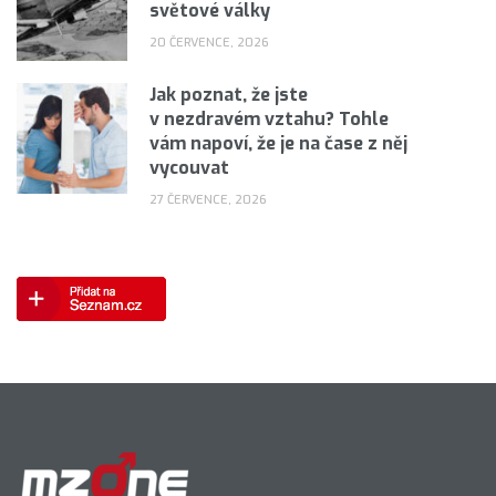
světové války
20 ČERVENCE, 2026
Jak poznat, že jste
v nezdravém vztahu? Tohle
vám napoví, že je na čase z něj
vycouvat
27 ČERVENCE, 2026