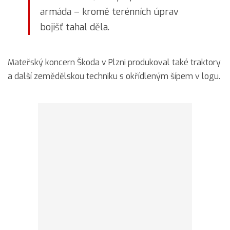
armáda – kromě terénních úprav
bojišť tahal děla.
Mateřský koncern Škoda v Plzni produkoval také traktory
a další zemědělskou techniku s okřídleným šípem v logu.