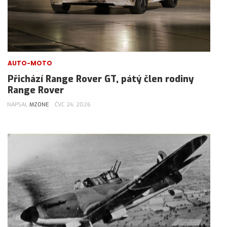
AUTO-MOTO
Přichází Range Rover GT, pátý člen rodiny
Range Rover
NAPSAL
MZONE
ČVC 24, 2026