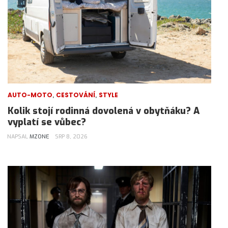
,
,
AUTO-MOTO
CESTOVÁNÍ
STYLE
Kolik stojí rodinná dovolená v obytňáku? A
vyplatí se vůbec?
NAPSAL
MZONE
SRP 8, 2026