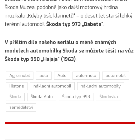
Škoda Muzea, podobně jako další motorový hrdina
muzikálu „Kdyby tisíc klarinetů“ – o deset let starší lehký
terénní automobil
Škoda typ 973 „Babeta“
.
V příštím díle našeho seriálu o méně známých
modelech automobilky Škoda se můžete těšit na vůz
Škoda typ 990 „Hajaja“ (1963)
.
Agromobil
auta
Auto
auto-moto
automobil
Historie
nákladní automobil
nákladní automobily
Škoda
Škoda Auto
Škoda typ 998
Škodovka
zemědělství