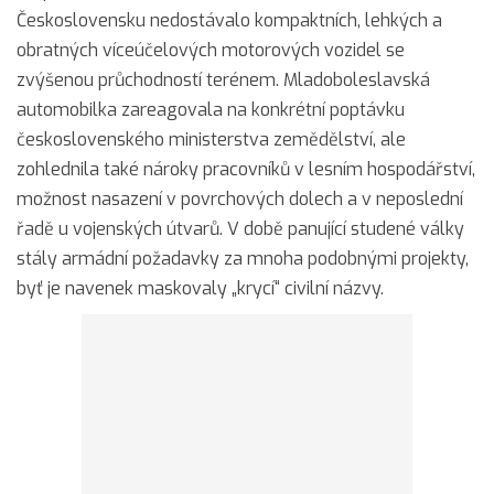
Československu nedostávalo kompaktních, lehkých a
obratných víceúčelových motorových vozidel se
zvýšenou průchodností terénem. Mladoboleslavská
automobilka zareagovala na konkrétní poptávku
československého ministerstva zemědělství, ale
zohlednila také nároky pracovníků v lesním hospodářství,
možnost nasazení v povrchových dolech a v neposlední
řadě u vojenských útvarů. V době panující studené války
stály armádní požadavky za mnoha podobnými projekty,
byť je navenek maskovaly „krycí“ civilní názvy.