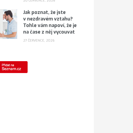
20 ČERVENCE, 2026
Jak poznat, že jste
v nezdravém vztahu?
Tohle vám napoví, že je
na čase z něj vycouvat
27 ČERVENCE, 2026