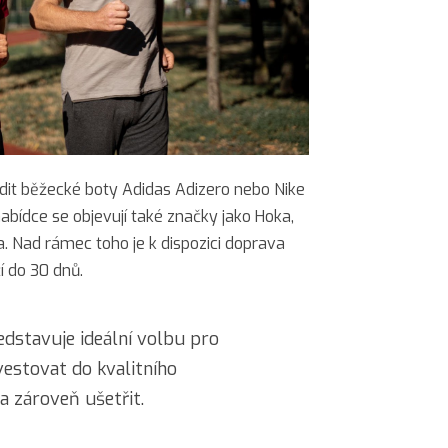
dit běžecké boty Adidas Adizero nebo Nike
abídce se objevují také značky jako Hoka,
a. Nad rámec toho je k dispozici doprava
 do 30 dnů.
dstavuje ideální volbu pro
vestovat do kvalitního
a zároveň ušetřit.