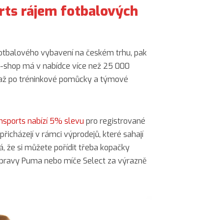
rts rájem fotbalových
 fotbalového vybavení na českém trhu, pak
e-shop má v nabídce více než 25 000
 až po tréninkové pomůcky a týmové
msports nabízí 5% slevu
pro registrované
přicházejí v rámci výprodejů, které sahají
 že si můžete pořídit třeba kopačky
upravy Puma nebo míče Select za výrazně