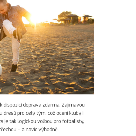
 k dispozici doprava zdarma. Zajímavou
 dresů pro celý tým, což ocení kluby i
 je tak logickou volbou pro fotbalisty,
střechou – a navíc výhodně.