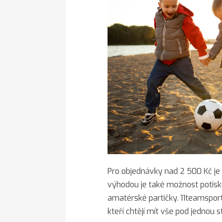
Pro objednávky nad 2 500 Kč je
výhodou je také možnost potisku
amatérské partičky. 11teamsports
kteří chtějí mít vše pod jednou 