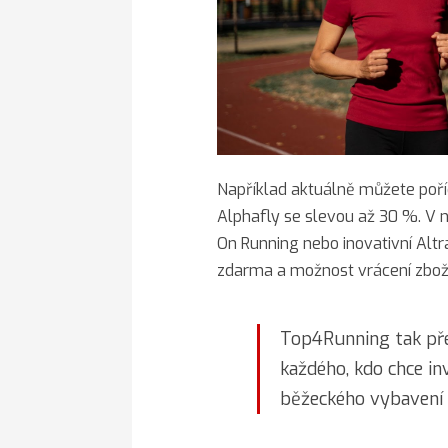
Například aktuálně můžete poří
Alphafly se slevou až 30 %. V n
On Running nebo inovativní Altr
zdarma a možnost vrácení zboží
Top4Running tak pře
každého, kdo chce in
běžeckého vybavení 