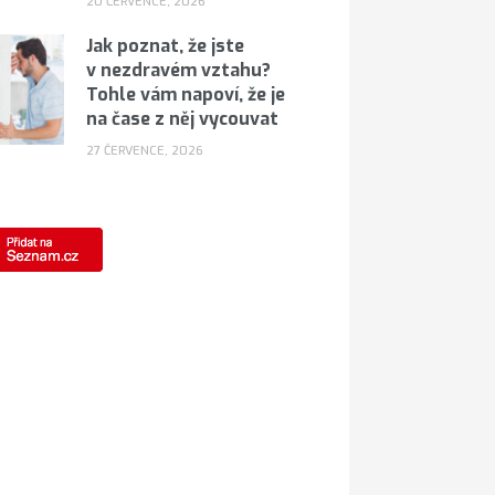
20 ČERVENCE, 2026
Jak poznat, že jste
v nezdravém vztahu?
Tohle vám napoví, že je
na čase z něj vycouvat
27 ČERVENCE, 2026