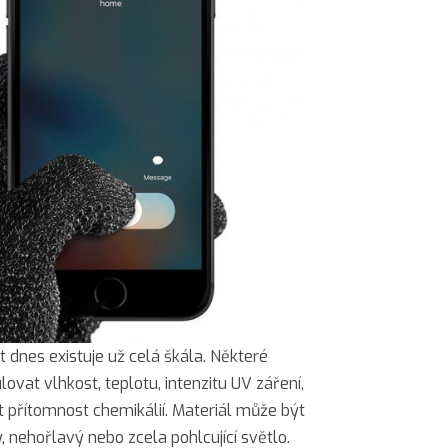
t dnes existuje už celá škála. Některé
vat vlhkost, teplotu, intenzitu UV záření,
přítomnost chemikálií. Materiál může být
, nehořlavý nebo zcela pohlcující světlo.