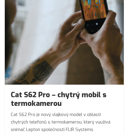
Cat S62 Pro – chytrý mobil s
termokamerou
Cat S62 Pro je nový vlajkový model v oblasti
chytrých telefonů s termokamerou, který využívá
snímač Lepton společnosti FLIR Systems