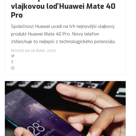
vlajkovou loď Huawei Mate 40
Pro
Společnost Huawei uvádí na trh nejnovější vlajkový
produkt Huawei Mate 40 Pro. Nový telefon
ztělesňuje to nejlepší z technologického potenciálu
POSTED ON 26 ŘÍJNA, 2020