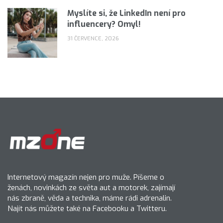
Myslíte si, že LinkedIn není pro
influencery? Omyl!
31 ČERVENCE, 2026
Internetový magazín nejen pro muže. Píšeme o
ženách, novinkách ze světa aut a motorek, zajímají
nás zbraně, věda a technika, máme rádi adrenalin.
Najít nás můžete také na Facebooku a Twitteru.