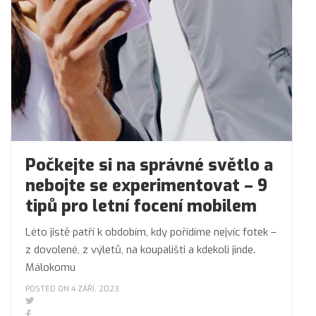
Počkejte si na správné světlo a
nebojte se experimentovat – 9
tipů pro letní focení mobilem
Léto jistě patří k obdobím, kdy pořídíme nejvíc fotek –
z dovolené, z výletů, na koupališti a kdekoli jinde.
Málokomu
POSTED ON 4 ZÁŘÍ, 2023