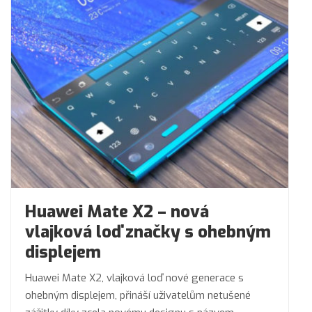
Huawei Mate X2 – nová
vlajková loď značky s ohebným
displejem
Huawei Mate X2, vlajková loď nové generace s
ohebným displejem, přináší uživatelům netušené