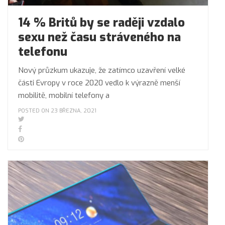
14 % Britů by se raději vzdalo
sexu než času stráveného na
telefonu
Nový průzkum ukazuje, že zatímco uzavření velké
části Evropy v roce 2020 vedlo k výrazně menší
mobilitě, mobilní telefony a
POSTED ON 23 BŘEZNA, 2021