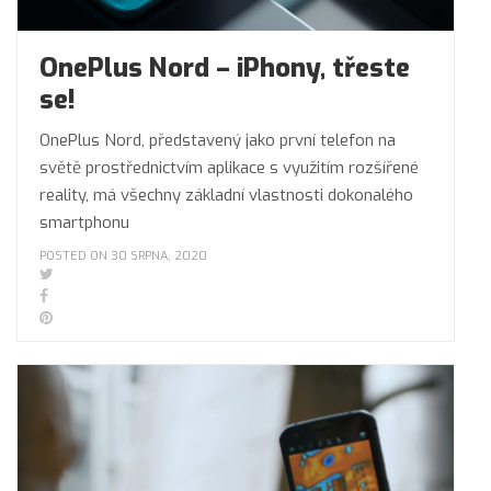
OnePlus Nord – iPhony, třeste
se!
OnePlus Nord, představený jako první telefon na
světě prostřednictvím aplikace s využitím rozšířené
reality, má všechny základní vlastnosti dokonalého
smartphonu
POSTED ON 30 SRPNA, 2020