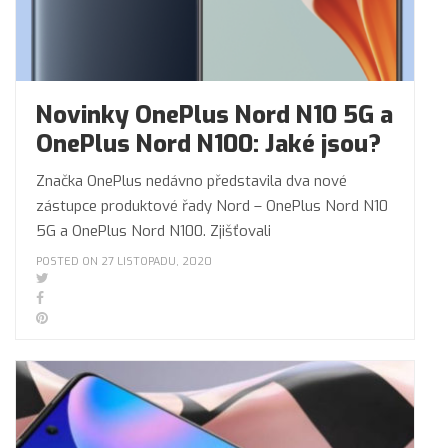
Novinky OnePlus Nord N10 5G a
OnePlus Nord N100: Jaké jsou?
Značka OnePlus nedávno představila dva nové
zástupce produktové řady Nord – OnePlus Nord N10
5G a OnePlus Nord N100. Zjišťovali
POSTED ON 27 LISTOPADU, 2020