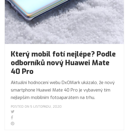
Který mobil fotí nejlépe? Podle
odborníků nový Huawei Mate
40 Pro
Aktuální hodnocení webu DxOMark ukázalo, že nový
smartphone Huawei Mate 40 Pro je vybavený tím
nejlepším mobilním fotoaparátem na trhu.
POSTED ON 5 LISTOPADU, 2020