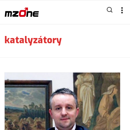
katalyzátory