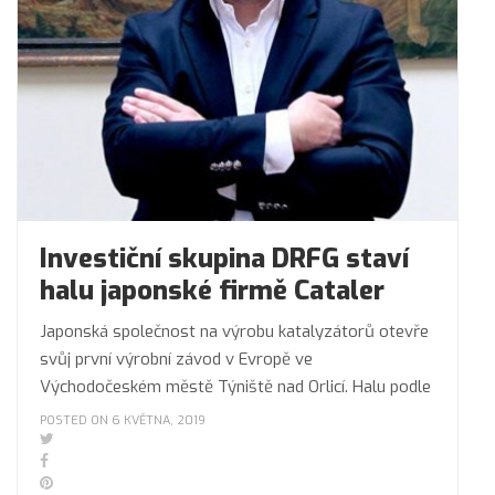
Investiční skupina DRFG staví
halu japonské firmě Cataler
Japonská společnost na výrobu katalyzátorů otevře
svůj první výrobní závod v Evropě ve
Východočeském městě Týniště nad Orlicí. Halu podle
POSTED ON 6 KVĚTNA, 2019