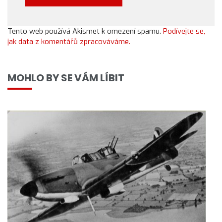
Tento web používá Akismet k omezení spamu.
Podívejte se,
jak data z komentářů zpracováváme.
MOHLO BY SE VÁM LÍBIT