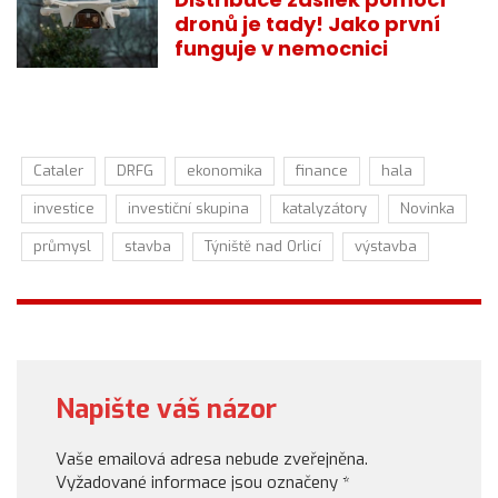
dronů je tady! Jako první
funguje v nemocnici
Cataler
DRFG
ekonomika
finance
hala
investice
investiční skupina
katalyzátory
Novinka
průmysl
stavba
Týniště nad Orlicí
výstavba
Napište váš názor
Vaše emailová adresa nebude zveřejněna.
Vyžadované informace jsou označeny
*