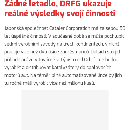
Žádné letadlo, DRFG ukazuje
reálné výsledky svojí činnosti
Japonská společnost Cataler Corporation má za sebou 50
let úspěšné činnosti. V současné době se může pochlubit
sedmi výrobními závody na třech kontinentech, v nichž
pracuje více než dva tisíce zaměstnanců. Dalších sto jich
přibude právě v továrně v Týništi nad Orlicí, kde budou
vyrábět a distribuovat katalyzátory do spalovacích
motorů aut. Na téměř plně automatizované lince by jich
tu ročně měli vyrobit více než milionu kusů.