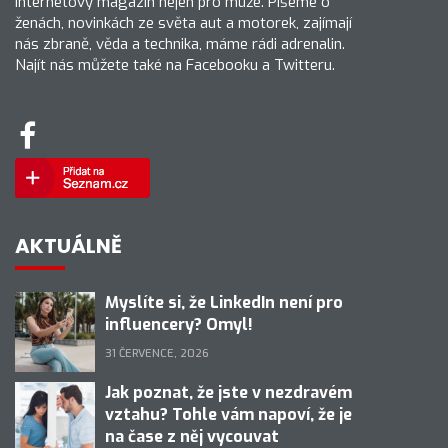
Internetový magazín nejen pro muže. Píšeme o
ženách, novinkách ze světa aut a motorek, zajímají
nás zbraně, věda a technika, máme rádi adrenalin.
Najít nás můžete také na Facebooku a Twitteru.
AKTUÁLNĚ
Myslíte si, že LinkedIn není pro
influencery? Omyl!
31 ČERVENCE, 2026
Jak poznat, že jste v nezdravém
vztahu? Tohle vám napoví, že je
na čase z něj vycouvat