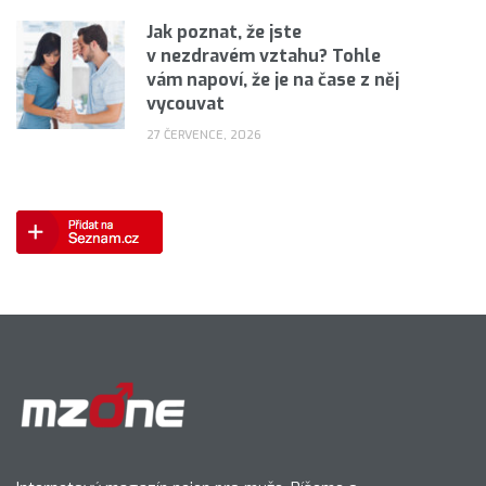
Jak poznat, že jste
v nezdravém vztahu? Tohle
vám napoví, že je na čase z něj
vycouvat
27 ČERVENCE, 2026