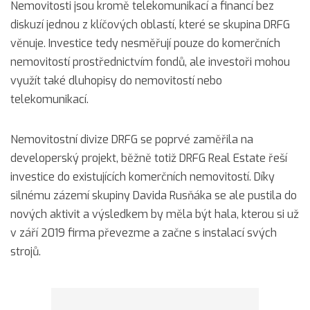
Nemovitosti jsou kromě telekomunikací a financí bez
diskuzí jednou z klíčových oblastí, které se skupina DRFG
věnuje. Investice tedy nesměřují pouze do komerčních
nemovitostí prostřednictvím fondů, ale investoři mohou
využít také dluhopisy do nemovitostí nebo
telekomunikací.
Nemovitostní divize DRFG se poprvé zaměřila na
developerský projekt, běžně totiž DRFG Real Estate řeší
investice do existujících komerčních nemovitostí. Díky
silnému zázemí skupiny Davida Rusňáka se ale pustila do
nových aktivit a výsledkem by měla být hala, kterou si už
v září 2019 firma převezme a začne s instalací svých
strojů.