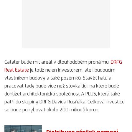
Cataler bude mít areál v dlouhodobém pronájmu,
DRFG
Real Estate
je totiž nejen investorem, ale i budoucím
vlastníkem budovy a také pozemků. Stavět halu a
pracovat tady bude více než stovka lidí, na které bude
dohlížet architektonická společnost A PLUS, která také
patří do skupiny DRFG Davida Rusňáka. Celková investice
se bude pohybovat okolo 200 milionů korun.
Distribuce zásilek pomocí