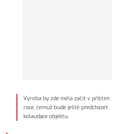
Výroba by zde měla začít v příštím
roce, čemuž bude ještě předcházet
kolaudace objektu.