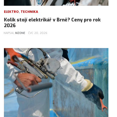
,
ELEKTRO
TECHNIKA
Kolik stojí elektrikář v Brně? Ceny pro rok
2026
NAPSAL
MZONE
ČVC 20, 2026