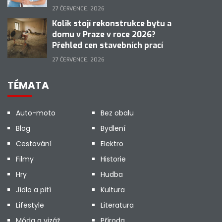
27 ČERVENCE, 2026
Kolik stojí rekonstrukce bytu a
domu v Praze v roce 2026?
Přehled cen stavebních prací
27 ČERVENCE, 2026
TÉMATA
Auto-moto
Bez obalu
Blog
Bydlení
Cestování
Elektro
Filmy
Historie
Hry
Hudba
Jídlo a pití
Kultura
Lifestyle
Literatura
Móda a vizáž
Příroda