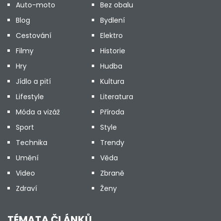
Auto-moto
Bez obalu
Blog
Bydlení
Cestování
Elektro
Filmy
Historie
Hry
Hudba
Jídlo a pití
Kultura
Lifestyle
Literatura
Móda a vizáž
Příroda
Sport
Style
Technika
Trendy
Umění
Věda
Video
Zbraně
Zdraví
Ženy
TÉMATA ČLÁNKŮ