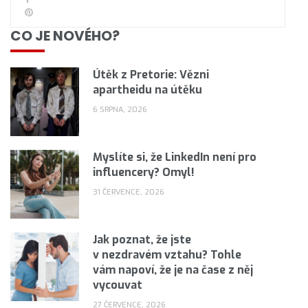
CO JE NOVÉHO?
Útěk z Pretorie: Vězni
apartheidu na útěku
6 SRPNA, 2026
Myslíte si, že LinkedIn není pro
influencery? Omyl!
31 ČERVENCE, 2026
Jak poznat, že jste
v nezdravém vztahu? Tohle
vám napoví, že je na čase z něj
vycouvat
27 ČERVENCE, 2026