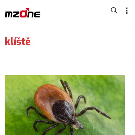
klíště