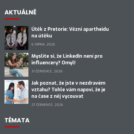
AKTUÁLNĚ
Útěk z Pretorie: Vězni apartheidu
na útěku
6 SRPNA, 2026
Myslíte si, že LinkedIn není pro
influencery? Omyl!
31 ČERVENCE, 2026
Jak poznat, že jste v nezdravém
vztahu? Tohle vám napoví, že je
na čase z něj vycouvat
27 ČERVENCE, 2026
TÉMATA