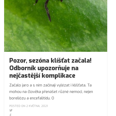
Pozor, sezóna klíšťat začala!
Odborník upozorňuje na
nejčastější komplikace
Začalo jaro a s ním začínají vylézat i klíšťata. Ta
mohou na člověka přenášet různé nemoci, nejen
boreliózu a encefalitidu. O
POSTED ON 2 KVĚTNA, 2021