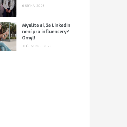
6 SRPNA, 2026
Myslíte si, že LinkedIn
není pro influencery?
Omyl!
31 ČERVENCE, 2026