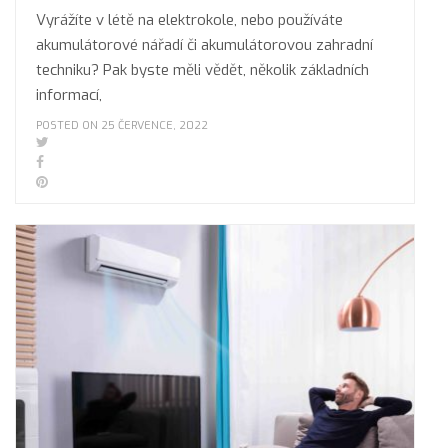
Vyrážíte v létě na elektrokole, nebo používáte
akumulátorové nářadí či akumulátorovou zahradní
techniku? Pak byste měli vědět, několik základních
informací,
POSTED ON 25 ČERVENCE, 2022