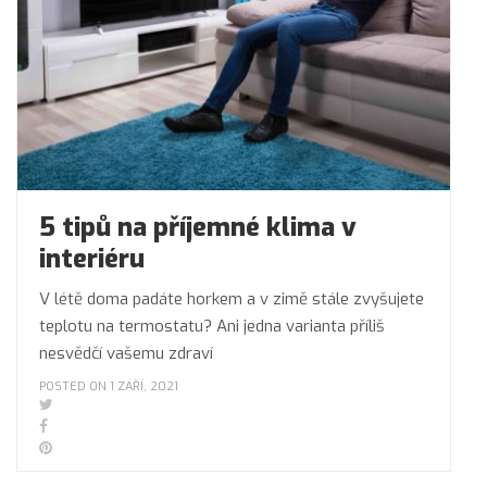
5 tipů na příjemné klima v
interiéru
V létě doma padáte horkem a v zimě stále zvyšujete
teplotu na termostatu? Ani jedna varianta příliš
nesvědčí vašemu zdraví
POSTED ON 1 ZÁŘÍ, 2021