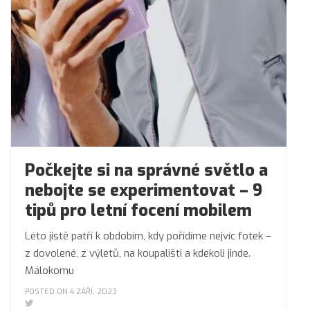
Počkejte si na správné světlo a
nebojte se experimentovat – 9
tipů pro letní focení mobilem
Léto jistě patří k obdobím, kdy pořídíme nejvíc fotek –
z dovolené, z výletů, na koupališti a kdekoli jinde.
Málokomu
POSTED ON 4 ZÁŘÍ, 2023