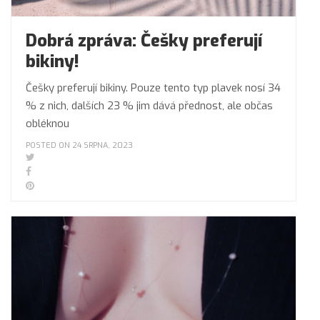
Dobrá zpráva: Češky preferují
bikiny!
Češky preferují bikiny. Pouze tento typ plavek nosí 34
% z nich, dalších 23 % jim dává přednost, ale občas
obléknou
POSTED ON 24 SRPNA, 2023