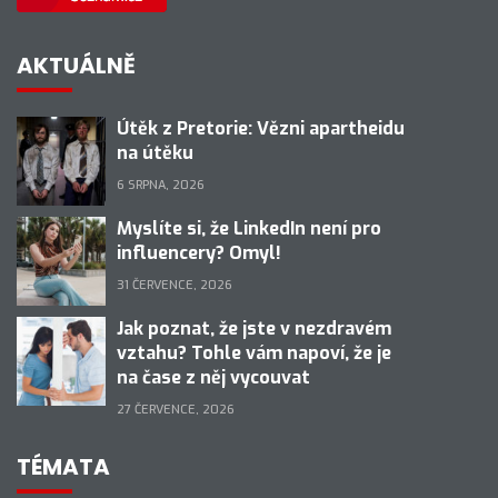
AKTUÁLNĚ
Útěk z Pretorie: Vězni apartheidu
na útěku
6 SRPNA, 2026
Myslíte si, že LinkedIn není pro
influencery? Omyl!
31 ČERVENCE, 2026
Jak poznat, že jste v nezdravém
vztahu? Tohle vám napoví, že je
na čase z něj vycouvat
27 ČERVENCE, 2026
TÉMATA