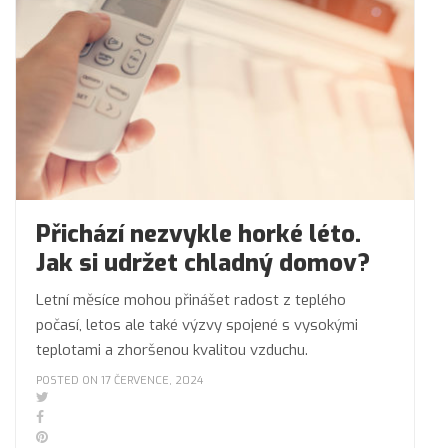
Přichází nezvykle horké léto.
Jak si udržet chladný domov?
Letní měsíce mohou přinášet radost z teplého
počasí, letos ale také výzvy spojené s vysokými
teplotami a zhoršenou kvalitou vzduchu.
POSTED ON 17 ČERVENCE, 2024