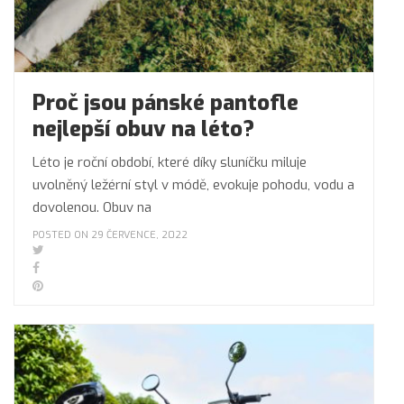
Proč jsou pánské pantofle
nejlepší obuv na léto?
Léto je roční období, které díky sluníčku miluje
uvolněný ležérní styl v módě, evokuje pohodu, vodu a
dovolenou. Obuv na
POSTED ON 29 ČERVENCE, 2022