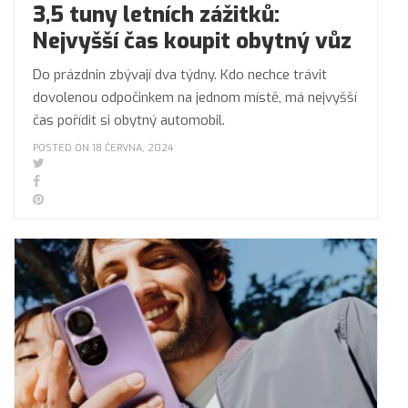
3,5 tuny letních zážitků:
Nejvyšší čas koupit obytný vůz
Do prázdnin zbývají dva týdny. Kdo nechce trávit
dovolenou odpočinkem na jednom místě, má nejvyšší
čas pořídit si obytný automobil.
POSTED ON 18 ČERVNA, 2024