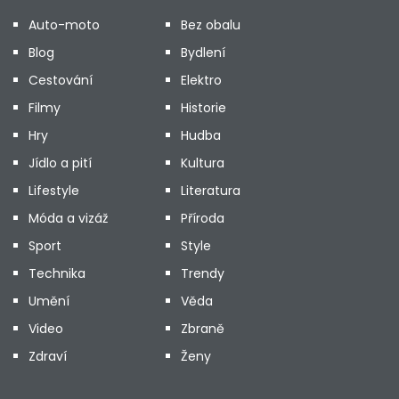
Auto-moto
Bez obalu
Blog
Bydlení
Cestování
Elektro
Filmy
Historie
Hry
Hudba
Jídlo a pití
Kultura
Lifestyle
Literatura
Móda a vizáž
Příroda
Sport
Style
Technika
Trendy
Umění
Věda
Video
Zbraně
Zdraví
Ženy