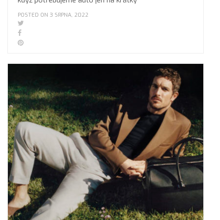
když potřebujeme auto jen na krátký
POSTED ON 3 SRPNA, 2022