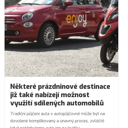
Některé prázdninové destinace
již také nabízejí možnost
využití sdílených automobilů
Tradiční půjčení auta v autopůjčovně může být na
dovolené komplikovaný a únavný proces, zvláště