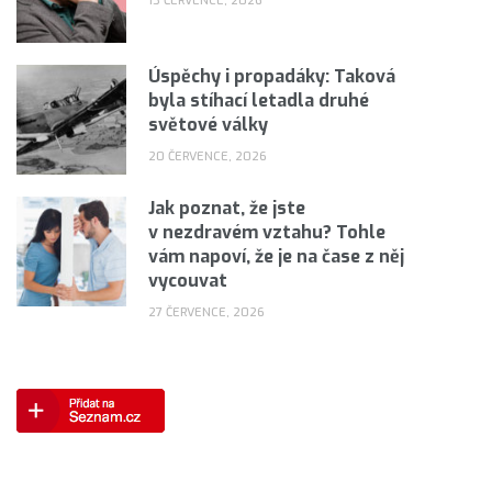
13 ČERVENCE, 2026
Úspěchy i propadáky: Taková
byla stíhací letadla druhé
světové války
20 ČERVENCE, 2026
Jak poznat, že jste
v nezdravém vztahu? Tohle
vám napoví, že je na čase z něj
vycouvat
27 ČERVENCE, 2026