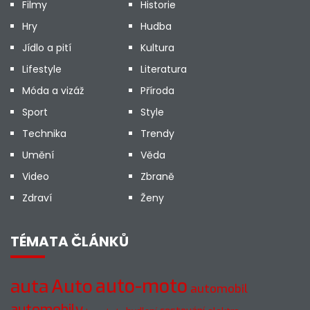
Filmy
Historie
Hry
Hudba
Jídlo a pití
Kultura
Lifestyle
Literatura
Móda a vizáž
Příroda
Sport
Style
Technika
Trendy
Umění
Věda
Video
Zbraně
Zdraví
Ženy
TÉMATA ČLÁNKŮ
Auto
auto-moto
auta
automobil
automobily