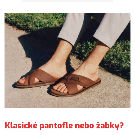
Klasické pantofle nebo žabky?