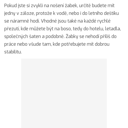
Pokud jste si zvykli na nošení žabek, určitě budete mít
jedny v záloze, protože k vodě, nebo i do letního deštíku
se náramně hodí. Vhodné jsou také na každé rychlé
přezutí, kde můžete být na boso, tedy do hotelu, letadla,
společných šaten a podobně. Žabky se nehodí příliš do
práce nebo všude tam, kde potřebujete mít dobrou
stabilitu.