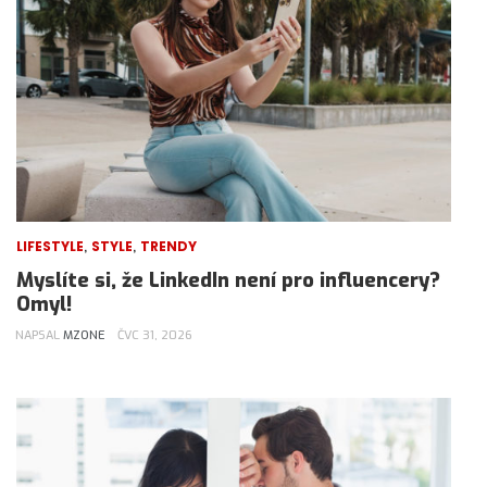
,
,
LIFESTYLE
STYLE
TRENDY
Myslíte si, že LinkedIn není pro influencery?
Omyl!
NAPSAL
MZONE
ČVC 31, 2026