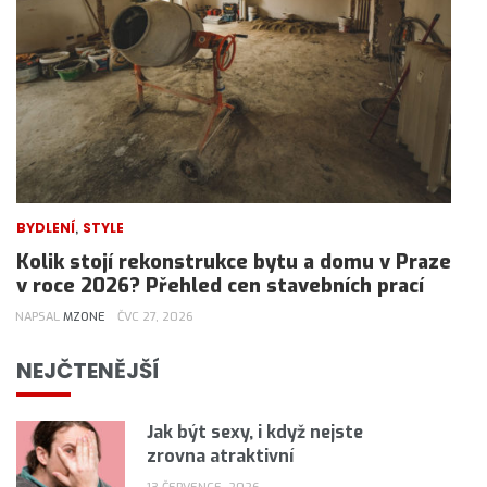
,
BYDLENÍ
STYLE
Kolik stojí rekonstrukce bytu a domu v Praze
v roce 2026? Přehled cen stavebních prací
NAPSAL
MZONE
ČVC 27, 2026
NEJČTENĚJŠÍ
Jak být sexy, i když nejste
zrovna atraktivní