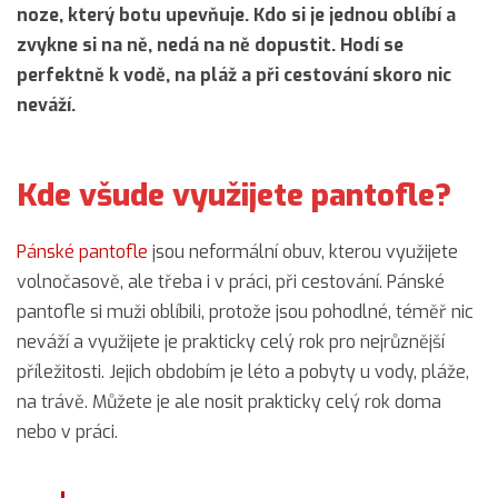
noze, který botu upevňuje. Kdo si je jednou oblíbí a
zvykne si na ně, nedá na ně dopustit. Hodí se
perfektně k vodě, na pláž a při cestování skoro nic
neváží.
Kde všude využijete pantofle?
Pánské pantofle
jsou neformální obuv, kterou využijete
volnočasově, ale třeba i v práci, při cestování. Pánské
pantofle si muži oblíbili, protože jsou pohodlné, téměř nic
neváží a využijete je prakticky celý rok pro nejrůznější
příležitosti. Jejich obdobím je léto a pobyty u vody, pláže,
na trávě. Můžete je ale nosit prakticky celý rok doma
nebo v práci.