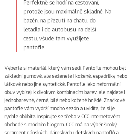
Perfektně se hodí na cestování,
protože jsou maximálně skladné. Na
bazén, na přezutí na chatu, do
letadla i do autobusu na delší
cestu, všude tam využijete
pantofle.
Vyberte si materiál, který vám sedí. Pantofle mohou být
základní gumové, ale seženete i kožené, espadrilky nebo
látkové nebo jiné syntetické. Pantofle jako neformální
obuv vybízejí k divokým kombinacím barev, ale najdete i
jednobarevné, černé, bílé nebo kožené hnědé. Značkové
pantofle vám vydrží mnoho sezón a uvidíte, že si je
rychle oblíbíte. Inspirujte se třeba v CCC internetovém
obchodě s módním blogem. CCC má na výběr široký
sortiment pánských, dámských i dětských pantoflů a