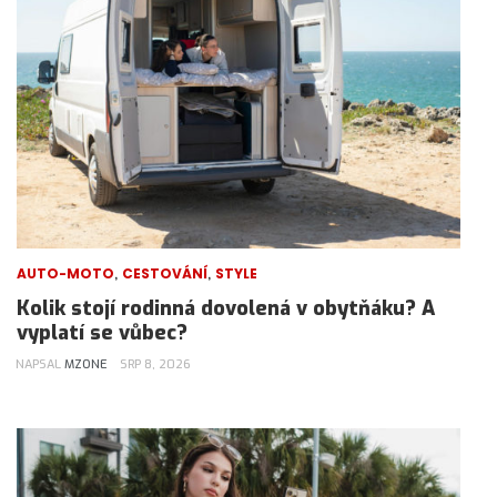
,
,
AUTO-MOTO
CESTOVÁNÍ
STYLE
Kolik stojí rodinná dovolená v obytňáku? A
vyplatí se vůbec?
NAPSAL
MZONE
SRP 8, 2026