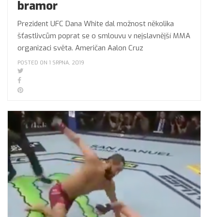
bramor
Prezident UFC Dana White dal možnost několika
šťastlivcům poprat se o smlouvu v nejslavnější MMA
organizaci světa. Američan Aalon Cruz
POSTED ON 1 SRPNA, 2019