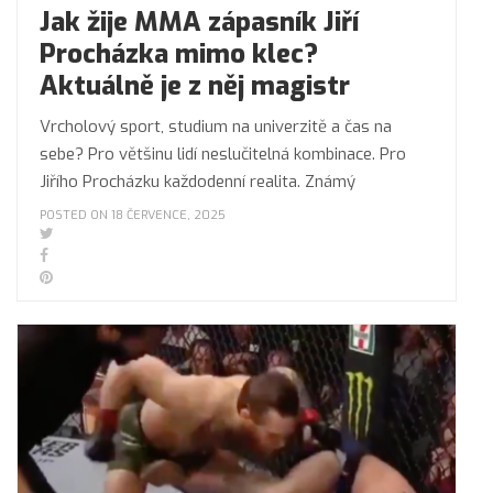
Jak žije MMA zápasník Jiří
Procházka mimo klec?
Aktuálně je z něj magistr
Vrcholový sport, studium na univerzitě a čas na
sebe? Pro většinu lidí neslučitelná kombinace. Pro
Jiřího Procházku každodenní realita. Známý
POSTED ON 18 ČERVENCE, 2025