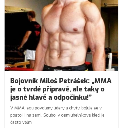
Bojovník Miloš Petrášek: „MMA
je o tvrdé přípravě, ale taky o
jasné hlavě a odpočinku!”
V MMA jsou povoleny údery a chyty, bojuje se v
postoji i na zemi. Souboj v osmiúhelníkové kleci je
často velmi