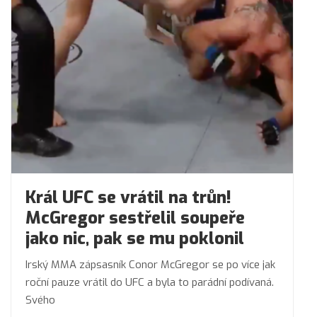
Král UFC se vrátil na trůn!
McGregor sestřelil soupeře
jako nic, pak se mu poklonil
Irský MMA zápsasník Conor McGregor se po více jak
roční pauze vrátil do UFC a byla to parádní podívaná.
Svého