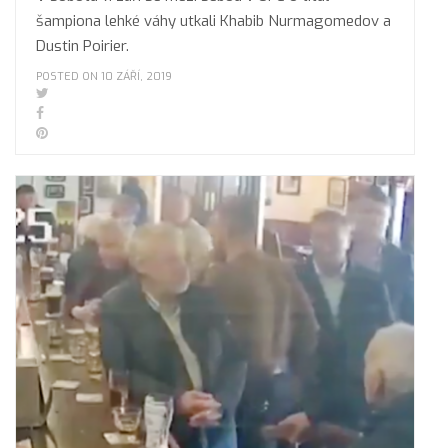
šampiona lehké váhy utkali Khabib Nurmagomedov a
Dustin Poirier.
POSTED ON 10 ZÁŘÍ, 2019