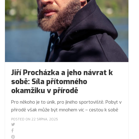
Jiří Procházka a jeho návrat k
sobě: Síla přítomného
okamžiku v přírodě
Pro někoho je to únik, pro jiného sportoviště. Pobyt v
přírodě však může být mnohem víc – cestou k sobě
POSTED ON 22 SRPNA, 2025