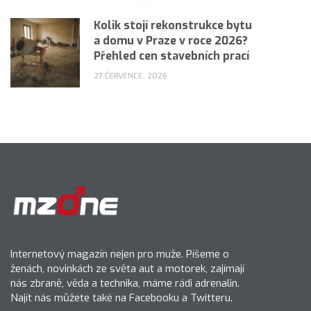
Kolik stojí rekonstrukce bytu
a domu v Praze v roce 2026?
Přehled cen stavebních prací
27 ČERVENCE, 2026
Internetový magazín nejen pro muže. Píšeme o
ženách, novinkách ze světa aut a motorek, zajímají
nás zbraně, věda a technika, máme rádi adrenalin.
Najít nás můžete také na Facebooku a Twitteru.