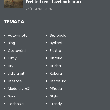
Přehled cen stavebních prací
27 ČERVENCE, 2026
TÉMATA
Auto-moto
Bez obalu
Blog
Bydlení
Cestování
Elektro
Filmy
Historie
Hry
Hudba
Jídlo a pití
Kultura
Lifestyle
Literatura
Móda a vizáž
Příroda
Sport
Style
Technika
Trendy