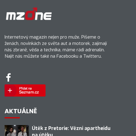
Internetový magazín nejen pro muže. Píšeme o
ženách, novinkách ze světa aut a motorek, zajímají
nás zbraně, věda a technika, máme rádi adrenalin.
Najít nás můžete také na Facebooku a Twitteru.
AKTUÁLNĚ
Útěk z Pretorie: Vězni apartheidu
na útěku