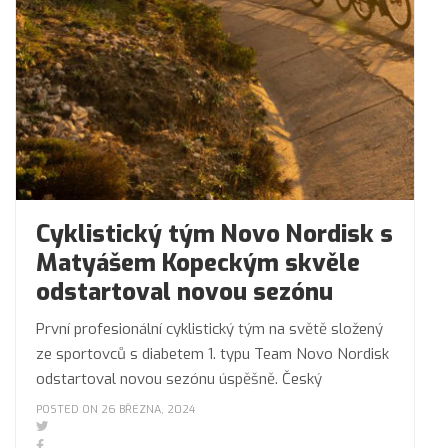
Cyklistický tým Novo Nordisk s
Matyášem Kopeckým skvěle
odstartoval novou sezónu
První profesionální cyklistický tým na světě složený
ze sportovců s diabetem 1. typu Team Novo Nordisk
odstartoval novou sezónu úspěšně. Český
POSTED ON 26 BŘEZNA, 2024