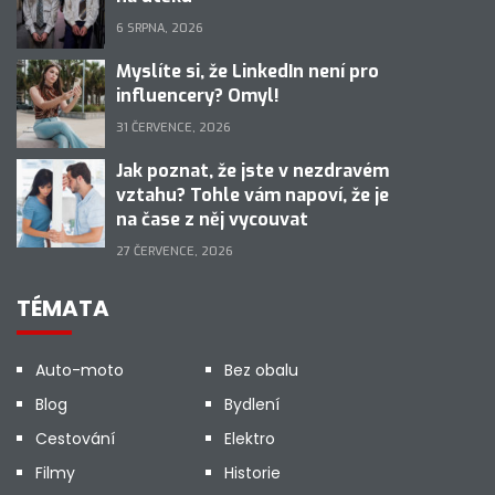
6 SRPNA, 2026
Myslíte si, že LinkedIn není pro
influencery? Omyl!
31 ČERVENCE, 2026
Jak poznat, že jste v nezdravém
vztahu? Tohle vám napoví, že je
na čase z něj vycouvat
27 ČERVENCE, 2026
TÉMATA
Auto-moto
Bez obalu
Blog
Bydlení
Cestování
Elektro
Filmy
Historie