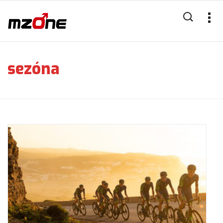
sezóna