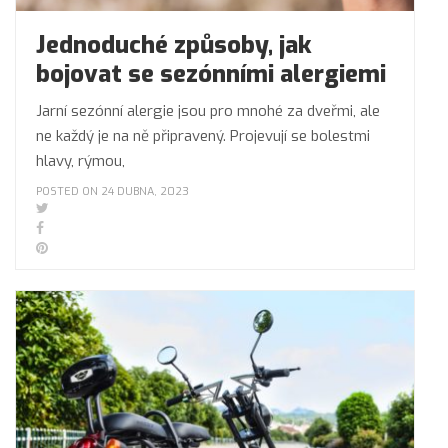
Jednoduché způsoby, jak
bojovat se sezónními alergiemi
Jarní sezónní alergie jsou pro mnohé za dveřmi, ale
ne každý je na ně připravený. Projevují se bolestmi
hlavy, rýmou,
POSTED ON 24 DUBNA, 2023