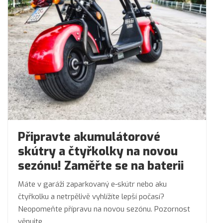
Připravte akumulátorové
skútry a čtyřkolky na novou
sezónu! Zaměřte se na baterii
Máte v garáži zaparkovaný e-skútr nebo aku
čtyřkolku a netrpělivě vyhlížíte lepší počasí?
Neopomeňte přípravu na novou sezónu. Pozornost
věnujte