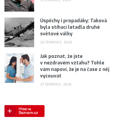
13 ČERVENCE, 2026
Úspěchy i propadáky: Taková
byla stíhací letadla druhé
světové války
20 ČERVENCE, 2026
Jak poznat, že jste
v nezdravém vztahu? Tohle
vám napoví, že je na čase z něj
vycouvat
27 ČERVENCE, 2026