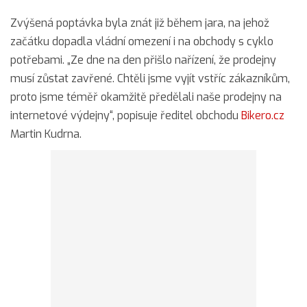
Zvýšená poptávka byla znát již během jara, na jehož
začátku dopadla vládní omezení i na obchody s cyklo
potřebami. „Ze dne na den přišlo nařízení, že prodejny
musí zůstat zavřené. Chtěli jsme vyjít vstříc zákazníkům,
proto jsme téměř okamžitě předělali naše prodejny na
internetové výdejny“, popisuje ředitel obchodu
Bikero.cz
Martin Kudrna.