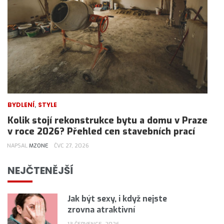
,
BYDLENÍ
STYLE
Kolik stojí rekonstrukce bytu a domu v Praze
v roce 2026? Přehled cen stavebních prací
NAPSAL
MZONE
ČVC 27, 2026
NEJČTENĚJŠÍ
Jak být sexy, i když nejste
zrovna atraktivní