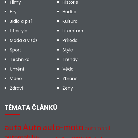
Filmy
Historie
Hry
Hudba
Jídlo a pití
Kultura
Lifestyle
Literatura
Móda a vizáž
Příroda
Sport
Style
Technika
Trendy
Umění
Věda
Video
Zbraně
Zdraví
Ženy
TÉMATA ČLÁNKŮ
Auto
auto-moto
auta
automobil
automobily