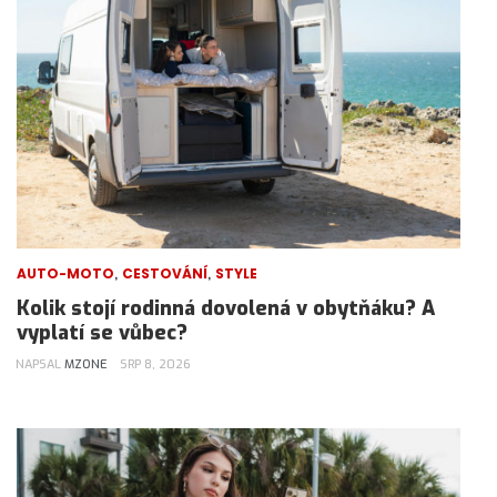
,
,
AUTO-MOTO
CESTOVÁNÍ
STYLE
Kolik stojí rodinná dovolená v obytňáku? A
vyplatí se vůbec?
NAPSAL
MZONE
SRP 8, 2026