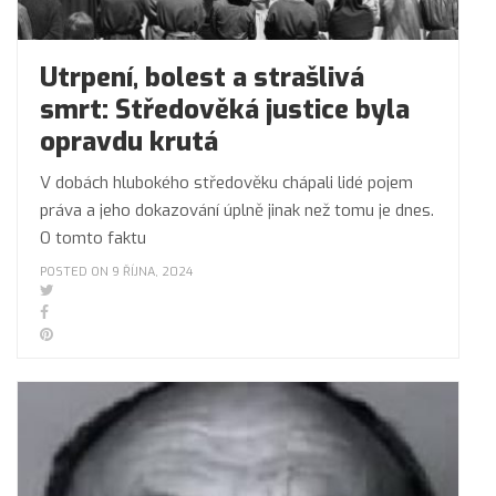
Utrpení, bolest a strašlivá
smrt: Středověká justice byla
opravdu krutá
V dobách hlubokého středověku chápali lidé pojem
práva a jeho dokazování úplně jinak než tomu je dnes.
O tomto faktu
POSTED ON 9 ŘÍJNA, 2024