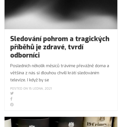
Sledování pohrom a tragických
příběhů je zdravé, tvrdí
odborníci
Posledních několik měsíců trávíme převážně doma a
většina z nás si dlouhou chvíli krátí sledováním
televize. I když by se
POSTED ON 15 LEDNA, 2021