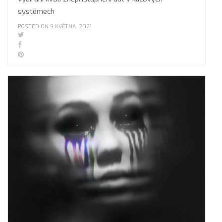
systémech
POSTED ON 9 KVĚTNA, 2021