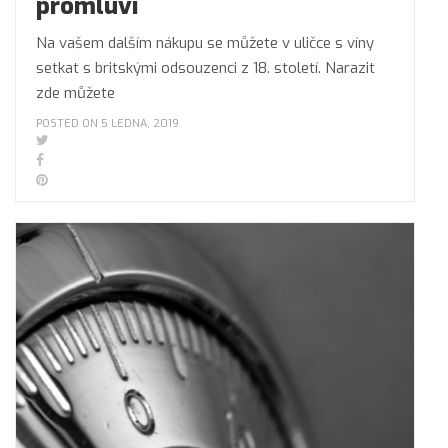
promluví
Na vašem dalším nákupu se můžete v uličce s víny
setkat s britskými odsouzenci z 18. století. Narazit
zde můžete
POSTED ON 5 LEDNA, 2019