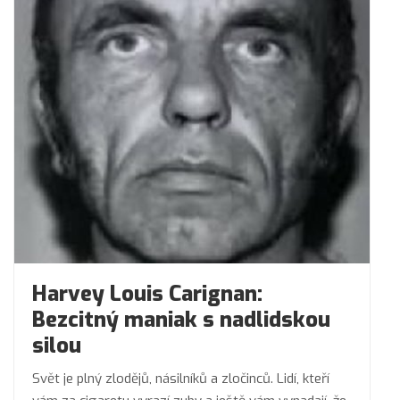
Harvey Louis Carignan:
Bezcitný maniak s nadlidskou
silou
Svět je plný zlodějů, násilníků a zločinců. Lidí, kteří