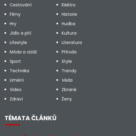
Cestování
Elektro
Filmy
Historie
Hry
Hudba
Jídlo a pití
Kultura
Lifestyle
Literatura
Móda a vizáž
Příroda
Sport
Style
Technika
Trendy
Umění
Věda
Video
Zbraně
Zdraví
Ženy
TÉMATA ČLÁNKŮ