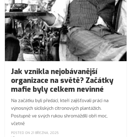
Jak vznikla nejobávanější
organizace na světě? Začátky
mafie byly celkem nevinné
Na začátku byli předáci, kteří zajišťovali práci na
výnosných sicilských citronových plantážích.
Postupně ve svých rukou shromáždili obří moc,
včetně
POSTED ON 21 BŘEZNA, 2025