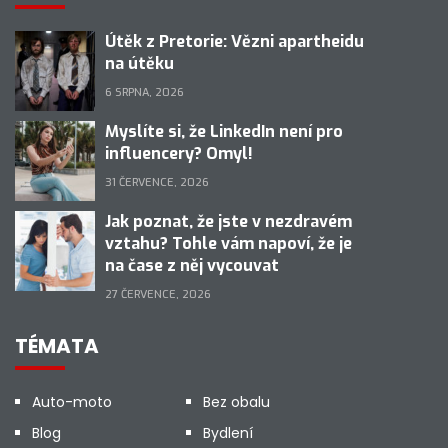
Útěk z Pretorie: Vězni apartheidu
na útěku
6 SRPNA, 2026
Myslíte si, že LinkedIn není pro
influencery? Omyl!
31 ČERVENCE, 2026
Jak poznat, že jste v nezdravém
vztahu? Tohle vám napoví, že je
na čase z něj vycouvat
27 ČERVENCE, 2026
TÉMATA
Auto-moto
Bez obalu
Blog
Bydlení