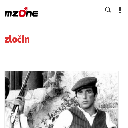
zločin