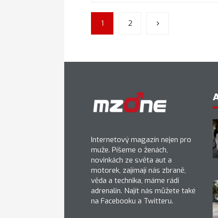
1
2
Internetový magazín nejen pro
muže. Píšeme o ženách,
novinkách ze světa aut a
motorek, zajímají nás zbraně,
věda a technika, máme rádi
adrenalin. Najít nás můžete také
na Facebooku a Twitteru.