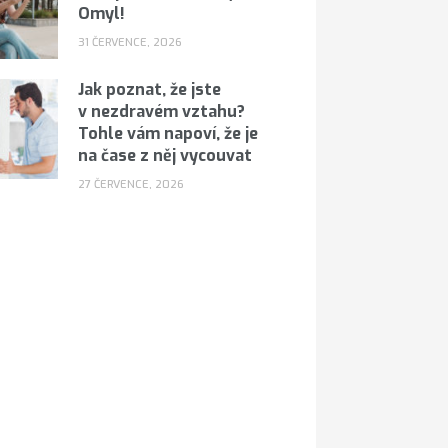
Omyl!
31 ČERVENCE, 2026
Jak poznat, že jste
v nezdravém vztahu?
Tohle vám napoví, že je
na čase z něj vycouvat
27 ČERVENCE, 2026