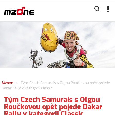
Mzone
Tým Czech Samurais s Olgou Roučkovou opět pojede
>
Dakar Rally v kategorii Classic
Tým Czech Samurais s Olgou
Roučkovou opět pojede Dakar
Rally v kategorii Classic