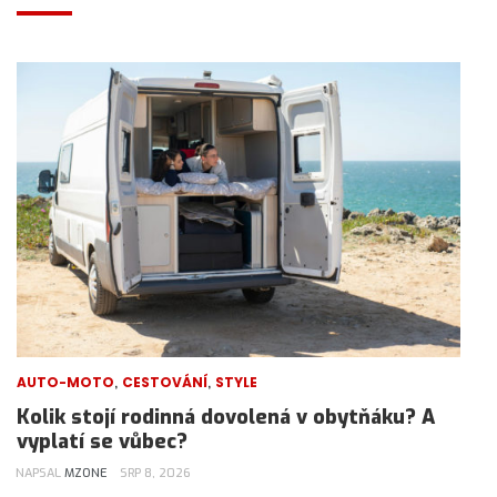
,
,
AUTO-MOTO
CESTOVÁNÍ
STYLE
Kolik stojí rodinná dovolená v obytňáku? A
vyplatí se vůbec?
NAPSAL
MZONE
SRP 8, 2026