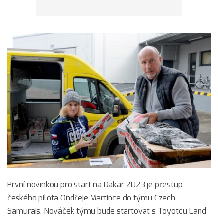
První novinkou pro start na Dakar 2023 je přestup
českého pilota Ondřeje Martince do týmu Czech
Samurais. Nováček týmu bude startovat s Toyotou Land