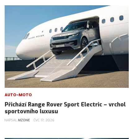
AUTO-MOTO
Přichází Range Rover Sport Electric – vrchol
sportovního luxusu
NAPSAL
MZONE
ČVC 17, 2026