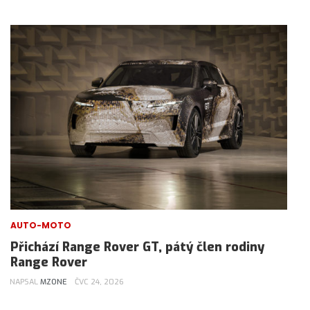
AUTO-MOTO
Přichází Range Rover GT, pátý člen rodiny
Range Rover
NAPSAL
MZONE
ČVC 24, 2026