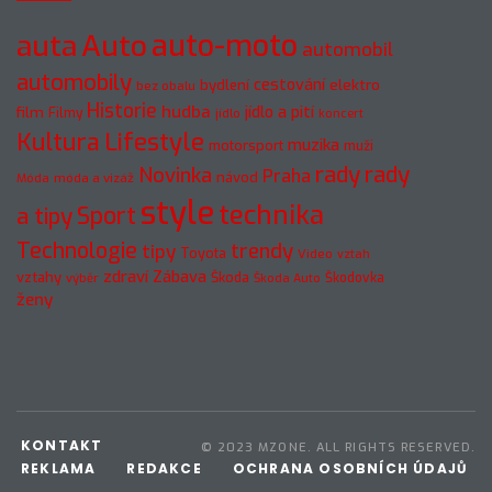
Auto
auto-moto
auta
automobil
automobily
cestování
elektro
bydlení
bez obalu
Historie
hudba
jídlo a pití
film
Filmy
jídlo
koncert
Kultura
Lifestyle
muzika
motorsport
muži
rady
rady
Novinka
Praha
návod
móda a vizáž
Móda
style
technika
a tipy
Sport
Technologie
trendy
tipy
Toyota
Video
vztah
zdraví
Zábava
vztahy
Škoda
Škodovka
výběr
Škoda Auto
ženy
KONTAKT
© 2023 MZONE. ALL RIGHTS RESERVED.
REKLAMA
REDAKCE
OCHRANA OSOBNÍCH ÚDAJŮ