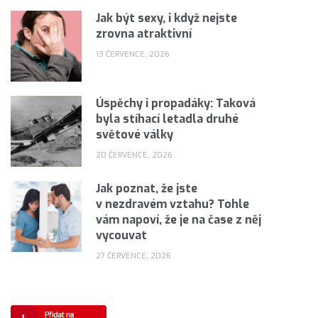
Jak být sexy, i když nejste
zrovna atraktivní
13 ČERVENCE, 2026
Úspěchy i propadáky: Taková
byla stíhací letadla druhé
světové války
20 ČERVENCE, 2026
Jak poznat, že jste
v nezdravém vztahu? Tohle
vám napoví, že je na čase z něj
vycouvat
27 ČERVENCE, 2026