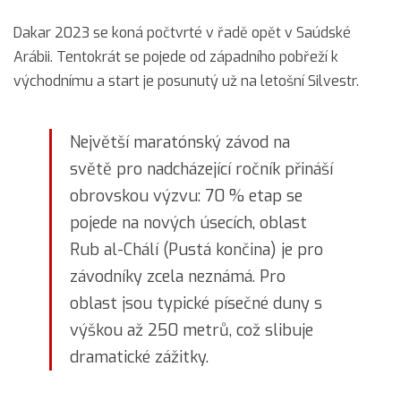
Dakar 2023 se koná počtvrté v řadě opět v Saúdské
Arábii. Tentokrát se pojede od západního pobřeží k
východnímu a start je posunutý už na letošní Silvestr.
Největší maratónský závod na
světě pro nadcházející ročník přináší
obrovskou výzvu: 70 % etap se
pojede na nových úsecích, oblast
Rub al-Chálí (Pustá končina) je pro
závodníky zcela neznámá. Pro
oblast jsou typické písečné duny s
výškou až 250 metrů, což slibuje
dramatické zážitky.