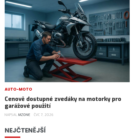
AUTO-MOTO
Cenově dostupné zvedáky na motorky pro
garážové použití
NAPSAL
MZONE
ČVC 7, 2026
NEJČTENĚJŠÍ