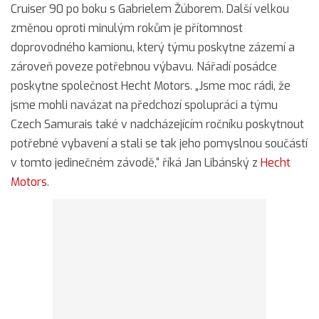
Cruiser 90 po boku s Gabrielem Žúborem. Další velkou
změnou oproti minulým rokům je přítomnost
doprovodného kamionu, který týmu poskytne zázemí a
zároveň poveze potřebnou výbavu. Nářadí posádce
poskytne společnost Hecht Motors. „Jsme moc rádi, že
jsme mohli navázat na předchozí spolupráci a týmu
Czech Samurais také v nadcházejícím ročníku poskytnout
potřebné vybavení a stali se tak jeho pomyslnou součástí
v tomto jedinečném závodě,“ říká Jan Libánský z
Hecht
Motors
.