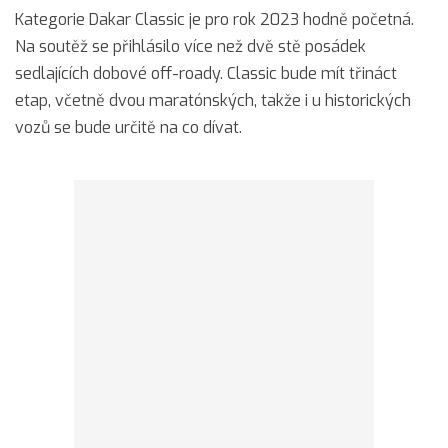
Kategorie Dakar Classic je pro rok 2023 hodně početná.
Na soutěž se přihlásilo více než dvě stě posádek
sedlajících dobové off-roady. Classic bude mít třináct
etap, včetně dvou maratónských, takže i u historických
vozů se bude určitě na co dívat.