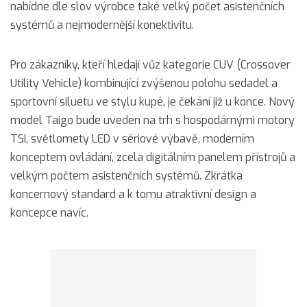
nabídne dle slov výrobce také velký počet asistenčních
systémů a nejmodernější konektivitu.
Pro zákazníky, kteří hledají vůz kategorie CUV (Crossover
Utility Vehicle) kombinující zvýšenou polohu sedadel a
sportovní siluetu ve stylu kupé, je čekání již u konce. Nový
model Taigo bude uveden na trh s hospodárnými motory
TSI, světlomety LED v sériové výbavě, moderním
konceptem ovládání, zcela digitálním panelem přístrojů a
velkým počtem asistenčních systémů. Zkrátka
koncernový standard a k tomu atraktivní design a
koncepce navíc.