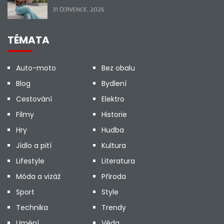
31 ČERVENCE, 2026
TÉMATA
Auto-moto
Bez obalu
Blog
Bydlení
Cestování
Elektro
Filmy
Historie
Hry
Hudba
Jídlo a pití
Kultura
Lifestyle
Literatura
Móda a vizáž
Příroda
Sport
Style
Technika
Trendy
Umění
Věda