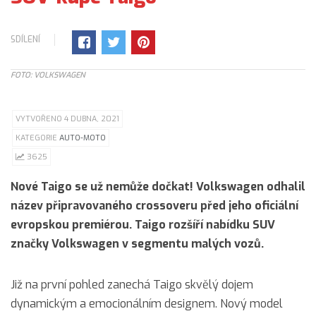
SDÍLENÍ
FOTO: VOLKSWAGEN
VYTVOŘENO 4 DUBNA, 2021
KATEGORIE
AUTO-MOTO
3625
Nové Taigo se už nemůže dočkat! Volkswagen odhalil
název připravovaného crossoveru před jeho oficiální
evropskou premiérou. Taigo rozšíří nabídku SUV
značky Volkswagen v segmentu malých vozů.
Již na první pohled zanechá Taigo skvělý dojem
dynamickým a emocionálním designem. Nový model