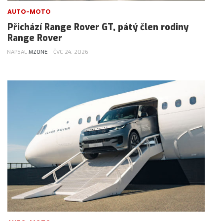
AUTO-MOTO
Přichází Range Rover GT, pátý člen rodiny
Range Rover
NAPSAL
MZONE
ČVC 24, 2026