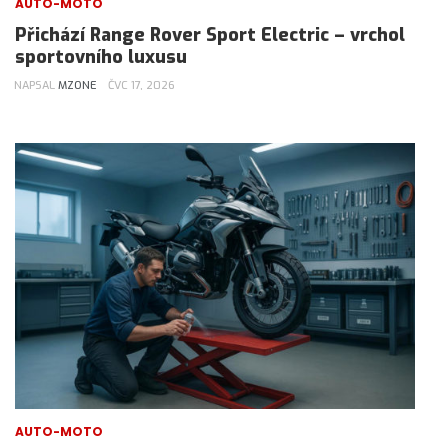
AUTO-MOTO
Přichází Range Rover Sport Electric – vrchol
sportovního luxusu
NAPSAL
MZONE
ČVC 17, 2026
AUTO-MOTO