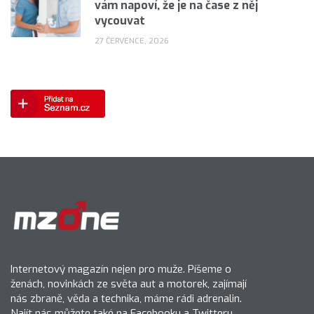
vám napoví, že je na čase z něj
vycouvat
27 ČERVENCE, 2026
Internetový magazín nejen pro muže. Píšeme o
ženách, novinkách ze světa aut a motorek, zajímají
nás zbraně, věda a technika, máme rádi adrenalin.
Najít nás můžete také na Facebooku a Twitteru.