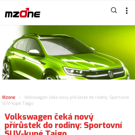
Mzone
Volkswagen čeká nový přírůstek do rodiny: Sportovní
>
SUV-kupé Taigo
Volkswagen čeká nový
přírůstek do rodiny: Sportovní
SUV-kupé Taigo