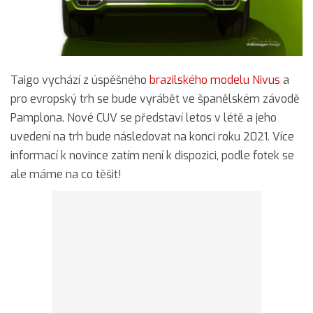
Taigo vychází z úspěšného
brazilského modelu Nivus
a
pro evropský trh se bude vyrábět ve španělském závodě
Pamplona. Nové CUV se představí letos v létě a jeho
uvedení na trh bude následovat na konci roku 2021. Více
informací k novince zatím není k dispozici, podle fotek se
ale máme na co těšit!