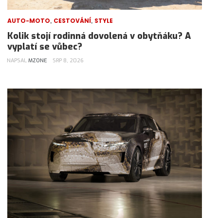
,
,
AUTO-MOTO
CESTOVÁNÍ
STYLE
Kolik stojí rodinná dovolená v obytňáku? A
vyplatí se vůbec?
NAPSAL
MZONE
SRP 8, 2026