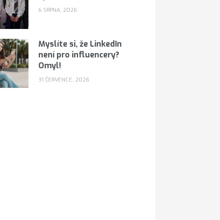
6 SRPNA, 2026
Myslíte si, že LinkedIn
není pro influencery?
Omyl!
31 ČERVENCE, 2026