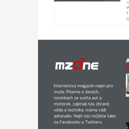
P
Internetový magazín nejen pro
muže. Píšeme o ženách,
novinkách ze světa aut a
motorek, zajímají nás zbraně,
věda a technika, máme rádi
adrenalin. Najít nás můžete také
na Facebooku a Twitteru.