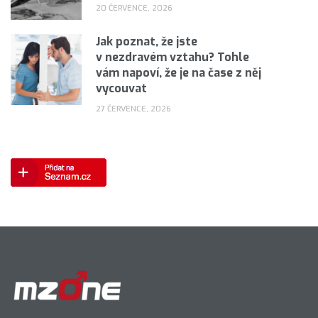
20 ČERVENCE, 2026
Jak poznat, že jste
v nezdravém vztahu? Tohle
vám napoví, že je na čase z něj
vycouvat
27 ČERVENCE, 2026