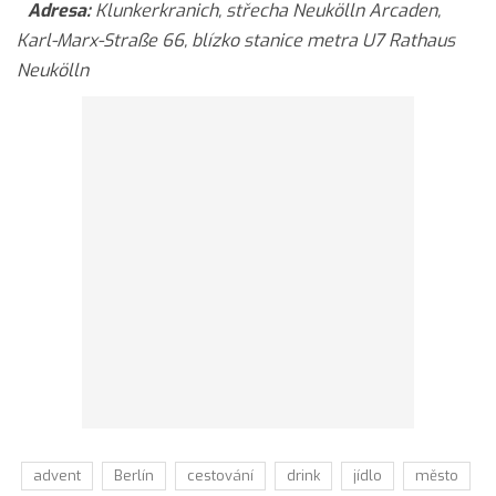
Adresa:
Klunkerkranich, střecha Neukölln Arcaden,
Karl-Marx-Straße 66, blízko stanice metra U7 Rathaus
Neukölln
advent
Berlín
cestování
drink
jídlo
město