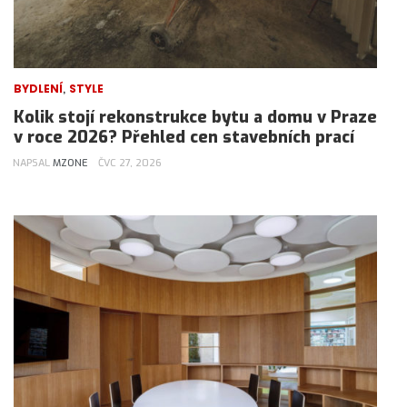
,
BYDLENÍ
STYLE
Kolik stojí rekonstrukce bytu a domu v Praze
v roce 2026? Přehled cen stavebních prací
NAPSAL
MZONE
ČVC 27, 2026