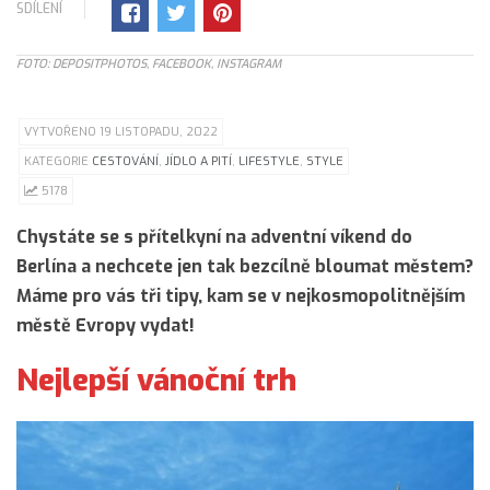
SDÍLENÍ
FOTO: DEPOSITPHOTOS, FACEBOOK, INSTAGRAM
VYTVOŘENO 19 LISTOPADU, 2022
KATEGORIE
CESTOVÁNÍ
,
JÍDLO A PITÍ
,
LIFESTYLE
,
STYLE
5178
Chystáte se s přítelkyní na adventní víkend do
Berlína a nechcete jen tak bezcílně bloumat městem?
Máme pro vás tři tipy, kam se v nejkosmopolitnějším
městě Evropy vydat!
Nejlepší vánoční trh