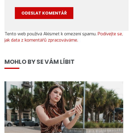
Tento web používá Akismet k omezení spamu.
Podívejte se,
jak data z komentářů zpracováváme.
MOHLO BY SE VÁM LÍBIT