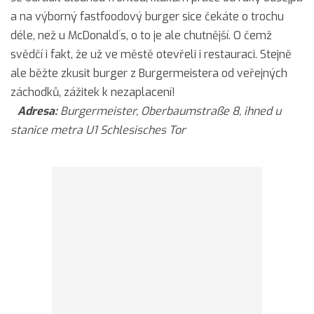
a na výborný fastfoodový burger sice čekáte o trochu
déle, než u McDonald´s, o to je ale chutnější. O čemž
svědčí i fakt, že už ve městě otevřeli i restauraci. Stejně
ale běžte zkusit burger z Burgermeistera od veřejných
záchodků, zážitek k nezaplacení!
Adresa:
Burgermeister, Oberbaumstraße 8, ihned u
stanice metra U1 Schlesisches Tor