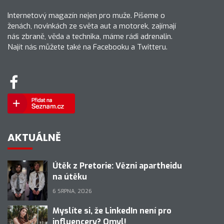
Internetový magazín nejen pro muže. Píšeme o
ženách, novinkách ze světa aut a motorek, zajímají
nás zbraně, věda a technika, máme rádi adrenalin.
Najít nás můžete také na Facebooku a Twitteru.
AKTUÁLNĚ
Útěk z Pretorie: Vězni apartheidu
na útěku
6 SRPNA, 2026
Myslíte si, že LinkedIn není pro
influencery? Omyl!