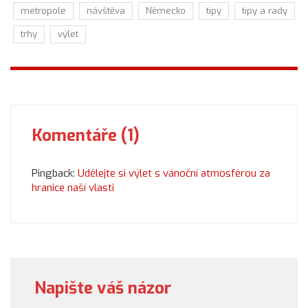
metropole
návštěva
Německo
tipy
tipy a rady
trhy
výlet
Komentáře (1)
Pingback:
Udělejte si výlet s vánoční atmosférou za
hranice naší vlasti
Napište váš názor