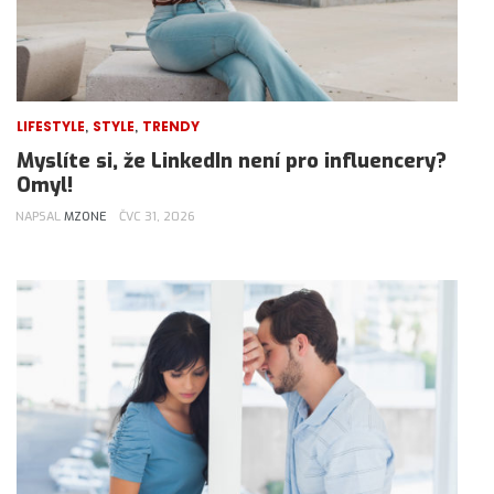
,
,
LIFESTYLE
STYLE
TRENDY
Myslíte si, že LinkedIn není pro influencery?
Omyl!
NAPSAL
MZONE
ČVC 31, 2026