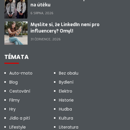
na útěku
6 SRPNA, 2026
Myslíte si, že LinkedIn není pro
influencery? Omyl!
31 ČERVENCE, 2026
TÉMATA
Auto-moto
Bez obalu
Blog
Bydlení
Cestování
Elektro
Filmy
Historie
Hry
Hudba
Jídlo a pití
Kultura
Lifestyle
Literatura