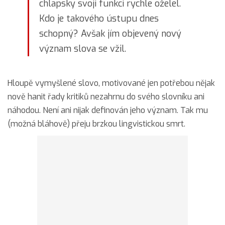
chlapsky svoji funkci rychle oželel.
Kdo je takového ústupu dnes
schopný? Avšak jím objevený nový
význam slova se vžil.
Hloupě vymyšlené slovo, motivované jen potřebou nějak
nově hanit řady kritiků nezahrnu do svého slovníku ani
náhodou. Není ani nijak definován jeho význam. Tak mu
(možná bláhově) přeju brzkou lingvistickou smrt.