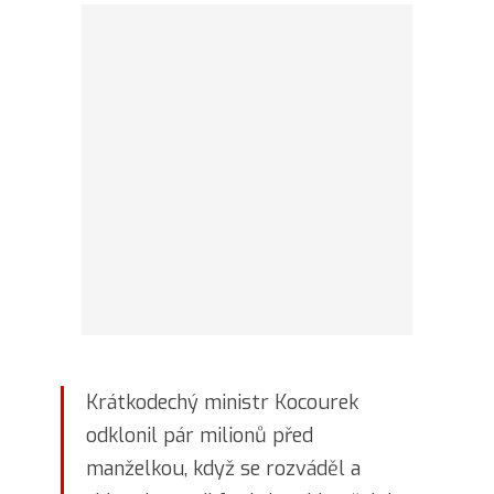
Krátkodechý ministr Kocourek
odklonil pár milionů před
manželkou, když se rozváděl a