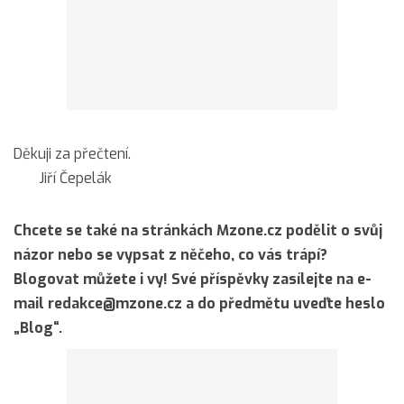
Děkuji za přečtení.
Jiří Čepelák
Chcete se také na stránkách Mzone.cz podělit o svůj
názor nebo se vypsat z něčeho, co vás trápí?
Blogovat můžete i vy! Své příspěvky zasílejte na e-
mail redakce@mzone.cz a do předmětu uveďte heslo
„Blog“.