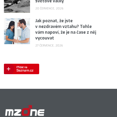
světové války
20 ČERVENCE, 2026
Jak poznat, že jste
v nezdravém vztahu? Tohle
vám napoví, že je na čase z něj
vycouvat
27 ČERVENCE, 2026