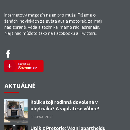
Internetový magazín nejen pro muže. Píšeme o
ženách, novinkách ze světa aut a motorek, zajímají
nás zbraně, věda a technika, máme rádi adrenalin.
Najít nás můžete také na Facebooku a Twitteru.
AKTUÁLNĚ
Kolik stojí rodinná dovolená v
obytňáku? A vyplatí se vůbec?
8 SRPNA, 2026
Útěk z Pretorie: Vězni apartheidu