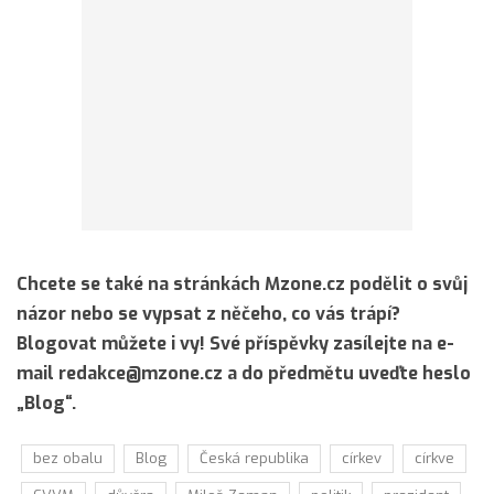
Chcete se také na stránkách Mzone.cz podělit o svůj
názor nebo se vypsat z něčeho, co vás trápí?
Blogovat můžete i vy! Své příspěvky zasílejte na e-
mail redakce@mzone.cz a do předmětu uveďte heslo
„Blog“.
bez obalu
Blog
Česká republika
církev
církve