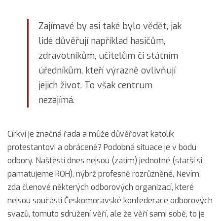
Zajímavé by asi také bylo vědět, jak
lidé důvěřují například hasičům,
zdravotníkům, učitelům či státním
úředníkům, kteří výrazně ovlivňují
jejich život. To však centrum
nezajímá.
Církví je značná řada a může důvěřovat katolík
protestantovi a obráceně? Podobná situace je v bodu
odbory. Naštěstí dnes nejsou (zatím) jednotné (starší si
pamatujeme ROH), nýbrž profesně rozrůzněné, Nevím,
zda členové některých odborových organizací, které
nejsou součástí Českomoravské konfederace odborových
svazů, tomuto sdružení věří, ale že věří sami sobě, to je