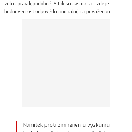
velmi pravděpodobné. A tak si myslím, že i zde je
hodnověrnost odpovědí minimálně na pováženou.
Námitek proti zmíněnému výzkumu