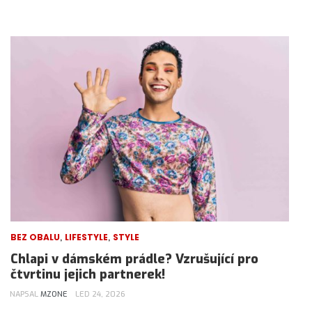
,
,
BEZ OBALU
LIFESTYLE
STYLE
Chlapi v dámském prádle? Vzrušující pro
čtvrtinu jejich partnerek!
NAPSAL
MZONE
LED 24, 2026