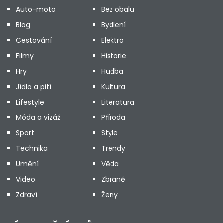
Auto-moto
Bez obalu
Blog
Bydlení
Cestování
Elektro
Filmy
Historie
Hry
Hudba
Jídlo a pití
Kultura
Lifestyle
Literatura
Móda a vizáž
Příroda
Sport
Style
Technika
Trendy
Umění
Věda
Video
Zbraně
Zdraví
Ženy