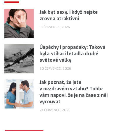
Jak být sexy, i když nejste
zrovna atraktivní
13 ČERVENCE, 2026
Úspěchy i propadáky: Taková
byla stíhací letadla druhé
světové války
20 ČERVENCE, 2026
Jak poznat, že jste
v nezdravém vztahu? Tohle
vám napoví, že je na čase z něj
vycouvat
27 ČERVENCE, 2026