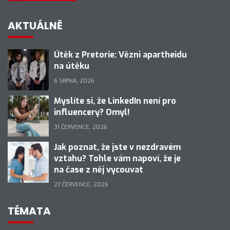
AKTUÁLNĚ
Útěk z Pretorie: Vězni apartheidu
na útěku
6 SRPNA, 2026
Myslíte si, že LinkedIn není pro
influencery? Omyl!
31 ČERVENCE, 2026
Jak poznat, že jste v nezdravém
vztahu? Tohle vám napoví, že je
na čase z něj vycouvat
27 ČERVENCE, 2026
TÉMATA