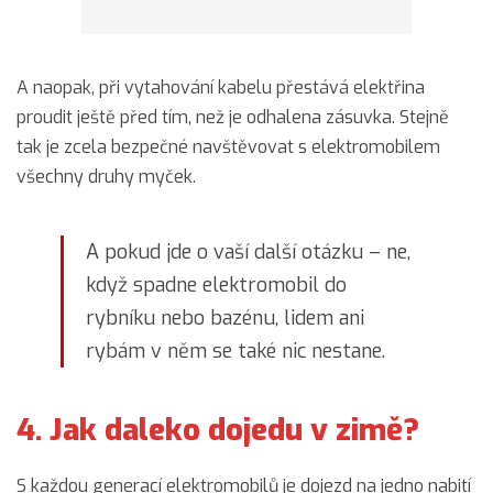
A naopak, při vytahování kabelu přestává elektřina
proudit ještě před tím, než je odhalena zásuvka. Stejně
tak je zcela bezpečné navštěvovat s elektromobilem
všechny druhy myček.
A pokud jde o vaší další otázku – ne,
když spadne elektromobil do
rybníku nebo bazénu, lidem ani
rybám v něm se také nic nestane.
4. Jak daleko dojedu v zimě?
S každou generací elektromobilů je dojezd na jedno nabití