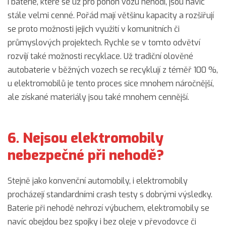
I baterie, které se už pro pohon vozu nehodí, jsou navíc
stále velmi cenné. Pořád mají většinu kapacity a rozšiřují
se proto možnosti jejich využití v komunitních či
průmyslových projektech. Rychle se v tomto odvětví
rozvíjí také možnosti recyklace. Už tradiční olověné
autobaterie v běžných vozech se recyklují z téměř 100 %,
u elektromobilů je tento proces sice mnohem náročnější,
ale získané materiály jsou také mnohem cennější.
6. Nejsou elektromobily
nebezpečné při nehodě?
Stejně jako konvenční automobily, i elektromobily
procházejí standardními crash testy s dobrými výsledky.
Baterie při nehodě nehrozí výbuchem, elektromobily se
navíc obejdou bez spojky i bez oleje v převodovce či