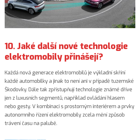
10. Jaké další nové technologie
elektromobily přinášejí?
Každá nová generace elektromobilů je výkladní skříní
každé automobilky a jinak to není ani v případě tuzemské
Škodovky. Dále tak zpřístupňují technologie známé dříve
jen z luxusních segmentů, například ovládání hlasem
nebo gesty. V kombinaci s prostorným interiérem a prvky
autonomního řízení elektromobily zcela mění způsob
trávení času na palubě.