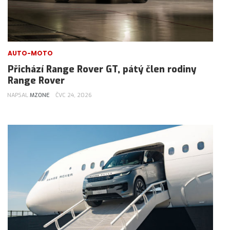
AUTO-MOTO
Přichází Range Rover GT, pátý člen rodiny
Range Rover
NAPSAL
MZONE
ČVC 24, 2026