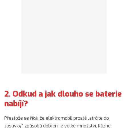
2. Odkud a jak dlouho se baterie
nabíjí?
Přestože se říká, že elektromobil prostě „strčíte do
zásuvky“, způsobů dobíjení je velké množství. Různé