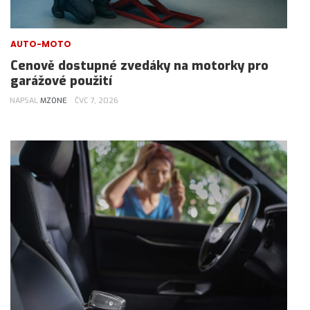
AUTO-MOTO
Cenově dostupné zvedáky na motorky pro
garážové použití
NAPSAL
MZONE
ČVC 7, 2026