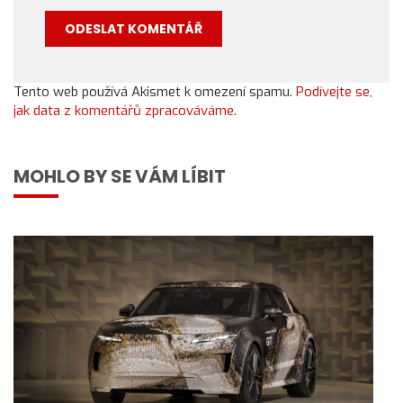
Tento web používá Akismet k omezení spamu.
Podívejte se,
jak data z komentářů zpracováváme.
MOHLO BY SE VÁM LÍBIT