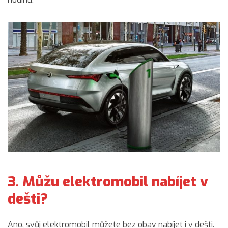
3. Můžu elektromobil nabíjet v
dešti?
Ano, svůj elektromobil můžete bez obav nabíjet i v dešti.