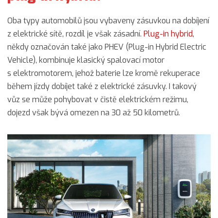
Oba typy automobilů jsou vybaveny zásuvkou na dobíjení
z elektrické sítě, rozdíl je však zásadní.
Plug-in hybrid
,
někdy označován také jako PHEV (Plug-in Hybrid Electric
Vehicle), kombinuje klasický spalovací motor
s elektromotorem, jehož baterie lze kromě rekuperace
během jízdy dobíjet také z elektrické zásuvky. I takový
vůz se může pohybovat v čistě elektrickém režimu,
dojezd však bývá omezen na 30 až 50 kilometrů.