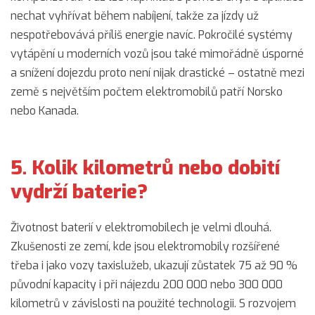
nechat vyhřívat během nabíjení, takže za jízdy už
nespotřebovává příliš energie navíc. Pokročilé systémy
vytápění u moderních vozů jsou také mimořádně úsporné
a snížení dojezdu proto není nijak drastické – ostatně mezi
země s největším počtem elektromobilů patří Norsko
nebo Kanada.
5. Kolik kilometrů nebo dobití
vydrží baterie?
Životnost baterií v elektromobilech je velmi dlouhá.
Zkušenosti ze zemí, kde jsou elektromobily rozšířené
třeba i jako vozy taxislužeb, ukazují zůstatek 75 až 90 %
původní kapacity i při nájezdu 200 000 nebo 300 000
kilometrů v závislosti na použité technologii. S rozvojem