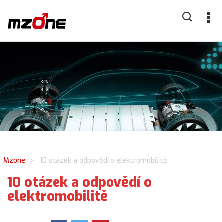
Mzone
10 otázek a odpovědí o elektromobilitě
>
10 otázek a odpovědí o
elektromobilitě