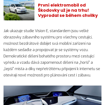
První elektromobil od
Škodovky už je na trhu!
Vyprodal se během chvilky
Jak ukazuje studie Vision E, standardem jsou velké
obrazovky zábavního systému pro všechny cestující,
možnost bezdrátově dobíjet svá mobilní zařízení na
každém sedadle a propojovat je se systémy vozu.
Demokratické dělení bohatého prostoru mezi cestující
vpředu a vzadu dává zapomenout dělení na „horší“ a
„lepší“ místa a díky nepřetržitému připojení k internetu se
otevírají nové možnosti pro plánování cest i zábavu.