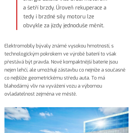
a šetří brzdy. Úroveň rekuperace a
tedy i brzdné síly motoru lze
obvykle za jízdy jednoduše měnit.
Elektromobily bývaly známé vysokou hmotností, s
technologickým pokrokem ve výrobě baterií to však
přestává být pravda. Nové kompaktnější baterie jsou
nejen lehčí, ale umožňují zástavbu co nejníže a současně
co nejblíže geometrickému středu auta. To má
blahodárný vliv na vyvážení vozu a výbornou
ovladatelnost zejména ve městě.