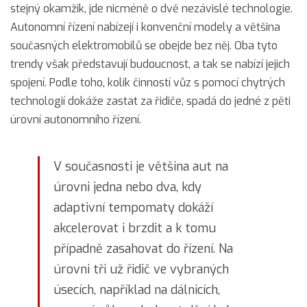
stejný okamžik, jde nicméně o dvě nezávislé technologie.
Autonomní řízení nabízejí i konvenční modely a většina
současných elektromobilů se obejde bez něj. Oba tyto
trendy však představují budoucnost, a tak se nabízí jejich
spojení. Podle toho, kolik činností vůz s pomocí chytrých
technologií dokáže zastat za řidiče, spadá do jedné z pěti
úrovní autonomního řízení.
V současnosti je většina aut na
úrovni jedna nebo dva, kdy
adaptivní tempomaty dokáží
akcelerovat i brzdit a k tomu
případně zasahovat do řízení. Na
úrovni tři už řidič ve vybraných
úsecích, například na dálnicích,