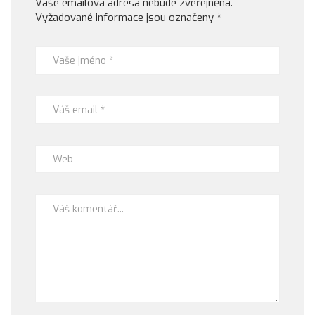
Vaše emailová adresa nebude zveřejněna.
Vyžadované informace jsou označeny
*