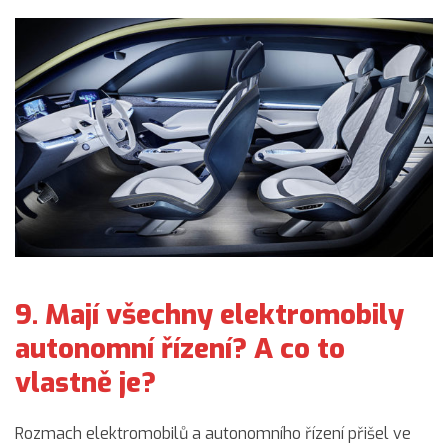
9. Mají všechny elektromobily
autonomní řízení? A co to
vlastně je?
Rozmach elektromobilů a autonomního řízení přišel ve