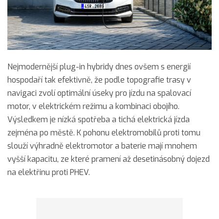
Nejmodernější plug-in hybridy dnes ovšem s energií
hospodaří tak efektivně, že podle topografie trasy v
navigaci zvolí optimální úseky pro jízdu na spalovací
motor, v elektrickém režimu a kombinaci obojího.
Výsledkem je nízká spotřeba a tichá elektrická jízda
zejména po městě. K pohonu elektromobilů proti tomu
slouží výhradně elektromotor a baterie mají mnohem
vyšší kapacitu, ze které pramení až desetinásobný dojezd
na elektřinu proti PHEV.