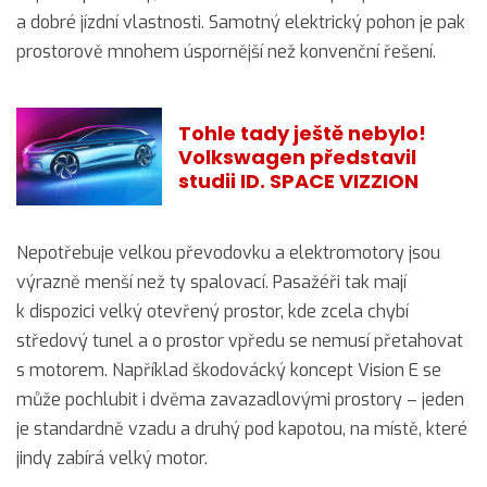
a dobré jízdní vlastnosti. Samotný elektrický pohon je pak
prostorově mnohem úspornější než konvenční řešení.
Tohle tady ještě nebylo!
Volkswagen představil
studii ID. SPACE VIZZION
Nepotřebuje velkou převodovku a elektromotory jsou
výrazně menší než ty spalovací. Pasažéři tak mají
k dispozici velký otevřený prostor, kde zcela chybí
středový tunel a o prostor vpředu se nemusí přetahovat
s motorem. Například škodovácký koncept Vision E se
může pochlubit i dvěma zavazadlovými prostory – jeden
je standardně vzadu a druhý pod kapotou, na místě, které
jindy zabírá velký motor.