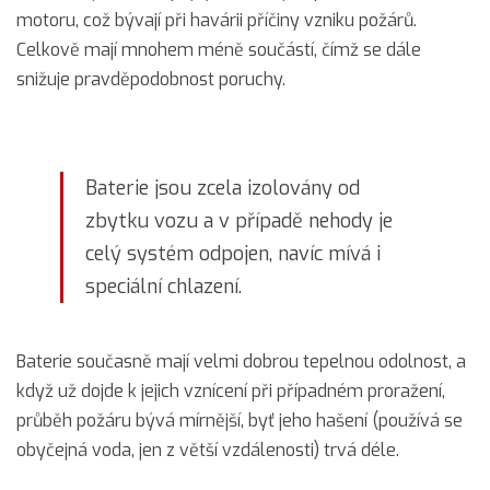
motoru, což bývají při havárii příčiny vzniku požárů.
Celkově mají mnohem méně součástí, čímž se dále
snižuje pravděpodobnost poruchy.
Baterie jsou zcela izolovány od
zbytku vozu a v případě nehody je
celý systém odpojen, navíc mívá i
speciální chlazení.
Baterie současně mají velmi dobrou tepelnou odolnost, a
když už dojde k jejich vznícení při případném proražení,
průběh požáru bývá mírnější, byť jeho hašení (používá se
obyčejná voda, jen z větší vzdálenosti) trvá déle.