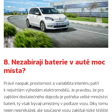
8. Nezabírají baterie v autě moc
místa?
Právě naopak, prostornost a variabilita interiéru patří
k největším výhodám elektromobilů. Je pravdou, že pro
zajištění dostatečného dojezdu je potřeba velké množství
baterií, ty však bývají umístěny v podlaze vozu. Díky tomu
nejen nepřekážejí, ale současně vozu zajišťují nízké těžiště