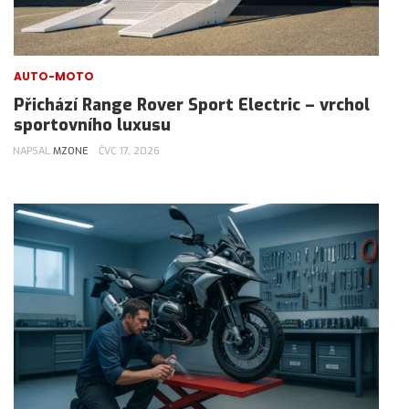
AUTO-MOTO
Přichází Range Rover Sport Electric – vrchol
sportovního luxusu
NAPSAL
MZONE
ČVC 17, 2026