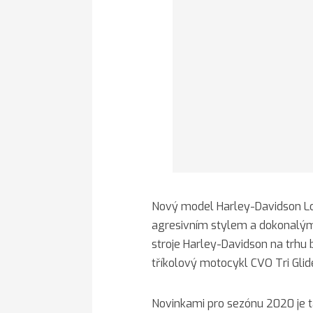
Nový model Harley-Davidson Lo
agresivním stylem a dokonalými
stroje Harley-Davidson na trhu 
tříkolový motocykl CVO Tri Glid
Novinkami pro sezónu 2020 je t