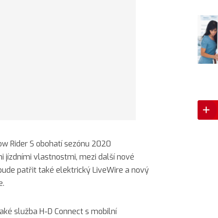
w Rider S obohatí sezónu 2020
 jízdními vlastnostmi, mezi další nové
bude patřit také elektrický LiveWire a nový
e.
aké služba H-D Connect s mobilní