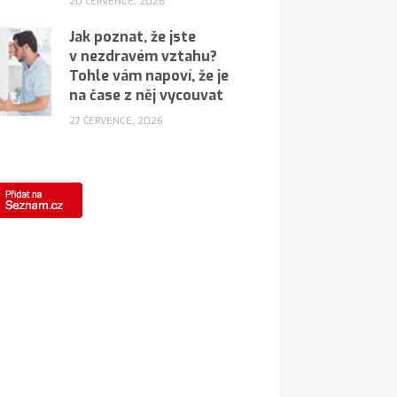
20 ČERVENCE, 2026
Jak poznat, že jste
v nezdravém vztahu?
Tohle vám napoví, že je
na čase z něj vycouvat
27 ČERVENCE, 2026