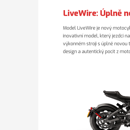
LiveWire: Úplně no
Model LiveWire je nový motocy
inovativní model, který jezdci na
výkonném stroji s úplně novou 
design a autentický pocit z mot