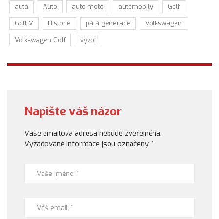
auta
Auto
auto-moto
automobily
Golf
Golf V
Historie
pátá generace
Volkswagen
Volkswagen Golf
vývoj
Napište váš názor
Vaše emailová adresa nebude zveřejněna.
Vyžadované informace jsou označeny
*