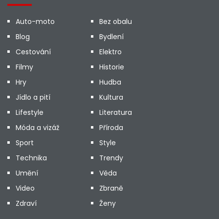
Auto-moto
Bez obalu
Blog
Bydlení
Cestování
Elektro
Filmy
Historie
Hry
Hudba
Jídlo a pití
Kultura
Lifestyle
Literatura
Móda a vizáž
Příroda
Sport
Style
Technika
Trendy
Umění
Věda
Video
Zbraně
Zdraví
Ženy