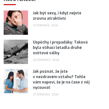
Jak být sexy, i když nejste
zrovna atraktivní
13 ČERVENCE, 2026
Úspěchy i propadáky: Taková
byla stíhací letadla druhé
světové války
20 ČERVENCE, 2026
Jak poznat, že jste
v nezdravém vztahu? Tohle
vám napoví, že je na čase z něj
vycouvat
27 ČERVENCE, 2026