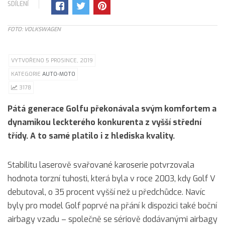
SDÍLENÍ
FOTO: VOLKSWAGEN
VYTVOŘENO 5 PROSINCE, 2019
KATEGORIE
AUTO-MOTO
3178
Pátá generace Golfu překonávala svým komfortem a
dynamikou leckterého konkurenta z vyšší střední
třídy. A to samé platilo i z hlediska kvality.
Stabilitu laserově svařované karoserie potvrzovala
hodnota torzní tuhosti, která byla v roce 2003, kdy Golf V
debutoval, o 35 procent vyšší než u předchůdce. Navíc
byly pro model Golf poprvé na přání k dispozici také boční
airbagy vzadu – společně se sériově dodávanými airbagy