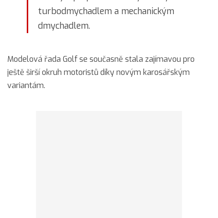
turbodmychadlem a mechanickým
dmychadlem.
Modelová řada Golf se současně stala zajímavou pro
ještě širší okruh motoristů díky novým karosářským
variantám.