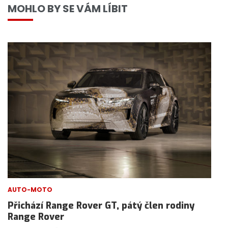
MOHLO BY SE VÁM LÍBIT
AUTO-MOTO
Přichází Range Rover GT, pátý člen rodiny
Range Rover