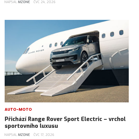
NAPSAL
MZONE
ČVC 24, 2026
AUTO-MOTO
Přichází Range Rover Sport Electric – vrchol
sportovního luxusu
NAPSAL
MZONE
ČVC 17, 2026