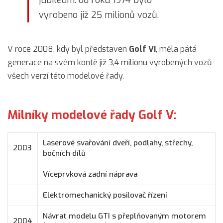
jubileum: od roku 1974 bylo
vyrobeno již 25 milionů vozů.
V roce 2008, kdy byl představen
Golf VI
, měla pátá
generace na svém kontě již 3,4 milionu vyrobených vozů
všech verzí této modelové řady.
Milníky modelové řady Golf V:
Laserové svařování dveří, podlahy, střechy,
2003
bočních dílů
Víceprvková zadní náprava
Elektromechanický posilovač řízení
Návrat modelu GTI s přeplňovaným motorem
2004