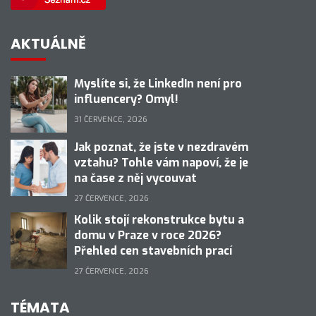
AKTUÁLNĚ
Myslíte si, že LinkedIn není pro
influencery? Omyl!
31 ČERVENCE, 2026
Jak poznat, že jste v nezdravém
vztahu? Tohle vám napoví, že je
na čase z něj vycouvat
27 ČERVENCE, 2026
Kolik stojí rekonstrukce bytu a
domu v Praze v roce 2026?
Přehled cen stavebních prací
27 ČERVENCE, 2026
TÉMATA