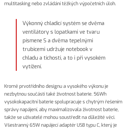
multitasking nebo zvládání těžkých výpočetních úloh.
Výkonný chladicí systém se dvěma
ventilátory s lopatkami ve tvaru
písmene S a dvěma tepelnými
trubicemi udržuje notebook v
chladu a tichosti, a to i při vysokém
vytížení.
Kromě prvotřídního designu a vysokého výkonu je
nezbytnou součástí také životnost baterie. 56Wh
vysokokapacitní baterie spolupracuje s chytrým řešením
správy napájení, aby maximalizovala životnost baterie,
takže se uživatelé mohou soustředit na důležité věci.
Všestranný 65W napájecí adaptér USB typu C, který je