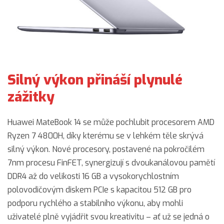
Silný výkon přináší plynulé
zážitky
Huawei MateBook 14 se může pochlubit procesorem AMD
Ryzen 7 4800H, díky kterému se v lehkém těle skrývá
silný výkon. Nové procesory, postavené na pokročilém
7nm procesu FinFET, synergizují s dvoukanálovou pamětí
DDR4 až do velikosti 16 GB a vysokorychlostním
polovodičovým diskem PCIe s kapacitou 512 GB pro
podporu rychlého a stabilního výkonu, aby mohli
uživatelé plně vyjádřit svou kreativitu – ať už se jedná o