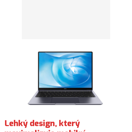
Lehký design, který