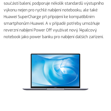
součástí balení, podporuje několik standardů výstupního
výkonu nejen pro rychlé nabíjení notebooku, ale také
Huawei SuperCharge při připojení ke kompatibilním
smartphonům Huawei. A v případě potřeby umožňuje
reverzní nabíjení Power Off využívat nový 14palcový
notebook jako power banku pro nabíjení dalších zařízení.