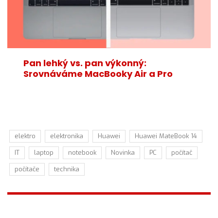
Pan lehký vs. pan výkonný:
Srovnáváme MacBooky Air a Pro
elektro
elektronika
Huawei
Huawei MateBook 14
IT
laptop
notebook
Novinka
PC
počítač
počítače
technika