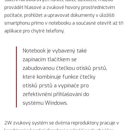
provádět hlasové a zvukové hovory prostřednictvím
počítače, prohlížet a upravovat dokumenty v úložišti
smartphonu přímo v notebooku a současně otevřít až tři
aplikace pro chytré telefony.
Notebook je vybavený také
zapínacím tlačítkem se
zabudovanou čtečkou otisků prstů,
které kombinuje funkce čtečky
otisků prstů a vypínače pro
zefektivnění přihlašování do
systému Windows.
2W zvukový systém se dvěma reproduktory pracuje v