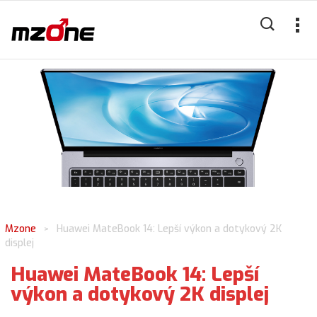
Mzone
Huawei MateBook 14: Lepší výkon a dotykový 2K
>
displej
Huawei MateBook 14: Lepší
výkon a dotykový 2K displej