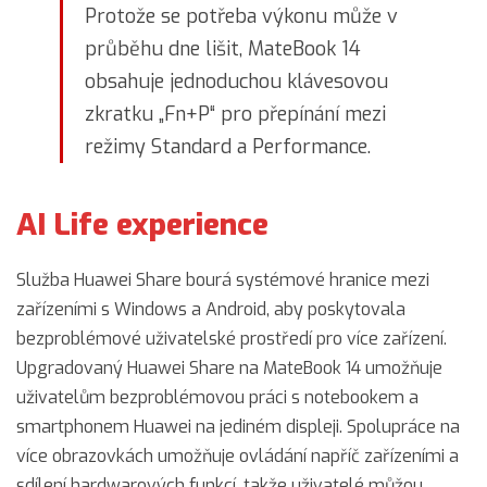
Protože se potřeba výkonu může v
průběhu dne lišit, MateBook 14
obsahuje jednoduchou klávesovou
zkratku „Fn+P“ pro přepínání mezi
režimy Standard a Performance.
AI Life experience
Služba Huawei Share bourá systémové hranice mezi
zařízeními s Windows a Android, aby poskytovala
bezproblémové uživatelské prostředí pro více zařízení.
Upgradovaný Huawei Share na MateBook 14 umožňuje
uživatelům bezproblémovou práci s notebookem a
smartphonem Huawei na jediném displeji. Spolupráce na
více obrazovkách umožňuje ovládání napříč zařízeními a
sdílení hardwarových funkcí, takže uživatelé můžou