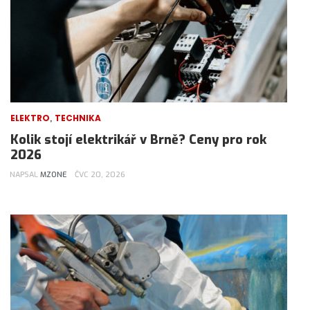
,
ELEKTRO
TECHNIKA
Kolik stojí elektrikář v Brně? Ceny pro rok
2026
NAPSAL
MZONE
ČVC 20, 2026