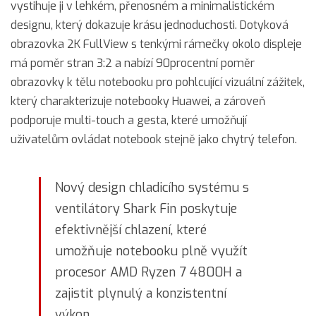
vystihuje ji v lehkém, přenosném a minimalistickém
designu, který dokazuje krásu jednoduchosti. Dotyková
obrazovka 2K FullView s tenkými rámečky okolo displeje
má poměr stran 3:2 a nabízí 90procentní poměr
obrazovky k tělu notebooku pro pohlcující vizuální zážitek,
který charakterizuje notebooky Huawei, a zároveň
podporuje multi-touch a gesta, které umožňují
uživatelům ovládat notebook stejně jako chytrý telefon.
Nový design chladicího systému s
ventilátory Shark Fin poskytuje
efektivnější chlazení, které
umožňuje notebooku plně využít
procesor AMD Ryzen 7 4800H a
zajistit plynulý a konzistentní
výkon.