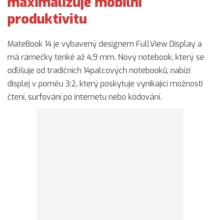
maximalizuje mobilní
produktivitu
MateBook 14 je vybavený designem FullView Display a
má rámečky tenké až 4,9 mm. Nový notebook, který se
odlišuje od tradičních 14palcových notebooků, nabízí
displej v poměu 3:2, který poskytuje vynikající možnosti
čtení, surfování po internetu nebo kódování.