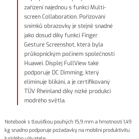
zařízení najednou s funkcí Multi-
screen Collaboration. Pořizování
snímků obrazovky je stejně snadné
jako dosud díky funkci Finger
Gesture Screenshot, která byla
průkopnickým počinem společnosti
Huawei. Displej FullView také
podporuje DC Dimming, který
eliminuje blikání, a je certifikovaný
TÜV Rheinland díky nízké produkci
modrého světla.
Notebook s tloušťkou pouhých 15,9 mm a hmotností 1,49
kg snadno podporuje požadavky na mobilní produktivitu
každého uživatele.