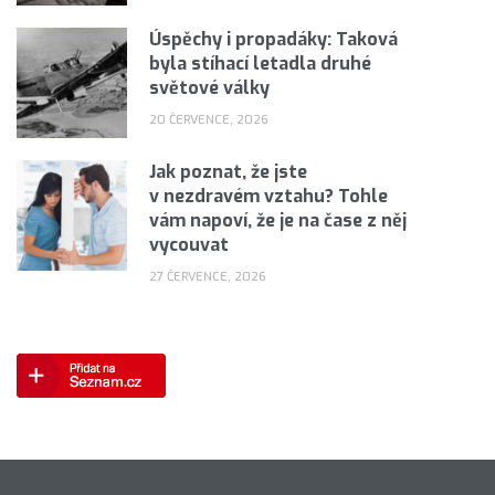
Úspěchy i propadáky: Taková
byla stíhací letadla druhé
světové války
20 ČERVENCE, 2026
Jak poznat, že jste
v nezdravém vztahu? Tohle
vám napoví, že je na čase z něj
vycouvat
27 ČERVENCE, 2026