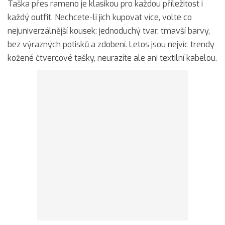
Taška přes rameno je klasikou pro každou příležitost i
každý outfit. Nechcete-li jich kupovat více, volte co
nejuniverzálnější kousek: jednoduchý tvar, tmavší barvy,
bez výrazných potisků a zdobení. Letos jsou nejvíc trendy
kožené čtvercové tašky, neurazíte ale ani textilní kabelou.