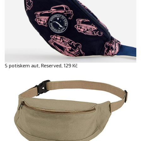
S potiskem aut, Reserved, 129 Kč