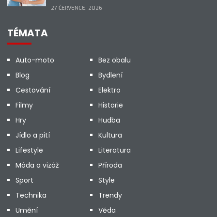
27 ČERVENCE, 2026
TÉMATA
Auto-moto
Bez obalu
Blog
Bydlení
Cestování
Elektro
Filmy
Historie
Hry
Hudba
Jídlo a pití
Kultura
Lifestyle
Literatura
Móda a vizáž
Příroda
Sport
Style
Technika
Trendy
Umění
Věda