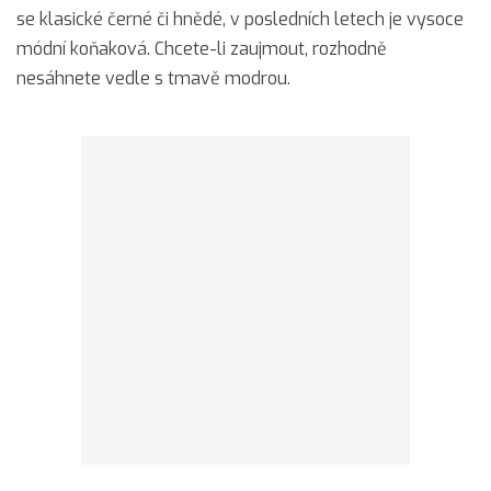
se klasické černé či hnědé, v posledních letech je vysoce
módní koňaková. Chcete-li zaujmout, rozhodně
nesáhnete vedle s tmavě modrou.