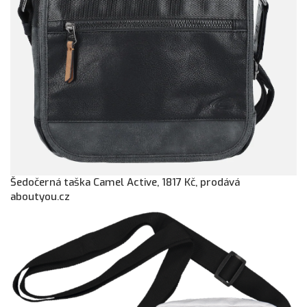
Šedočerná taška Camel Active, 1817 Kč, prodává
aboutyou.cz