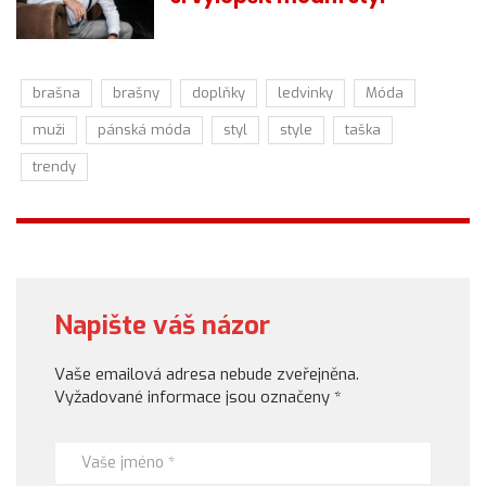
brašna
brašny
doplňky
ledvinky
Móda
muži
pánská móda
styl
style
taška
trendy
Napište váš názor
Vaše emailová adresa nebude zveřejněna.
Vyžadované informace jsou označeny
*