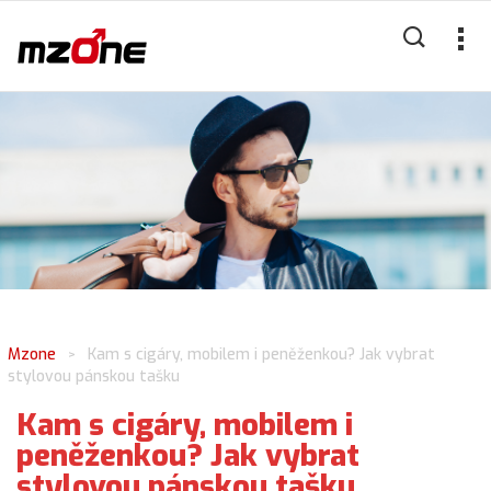
Mzone
Kam s cigáry, mobilem i peněženkou? Jak vybrat
>
stylovou pánskou tašku
Kam s cigáry, mobilem i
peněženkou? Jak vybrat
stylovou pánskou tašku