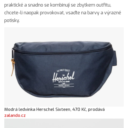
praktické a snadno se kombinují se zbytkem outfitu,
chcete-li naopak provokovat, vsaďte na barvy a výrazné
potisky.
Modrá ledvinka Herschel Sixteen, 470 Kč, prodává
zalando.cz