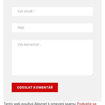
Tento web používá Akismet k omezení spamu.
Podívejte se,