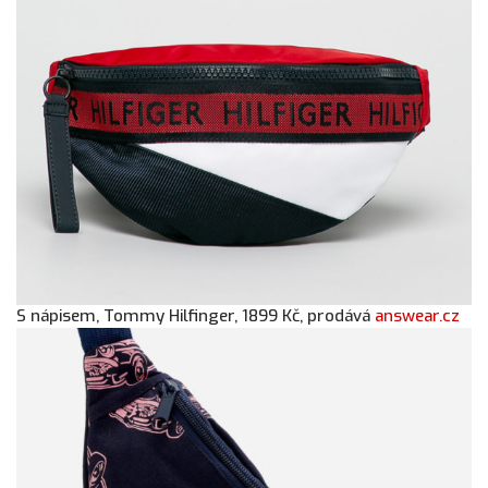
S nápisem, Tommy Hilfinger, 1899 Kč, prodává
answear.cz