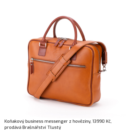
Koňakový business messenger z hověziny, 13990 Kč,
prodává Brašnářství Tlustý