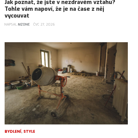
Jak poznat, že jste v nezdravém vztahu?
Tohle vám napoví, že je na čase z něj
vycouvat
NAPSAL
MZONE
ČVC 27, 2026
,
BYDLENÍ
STYLE