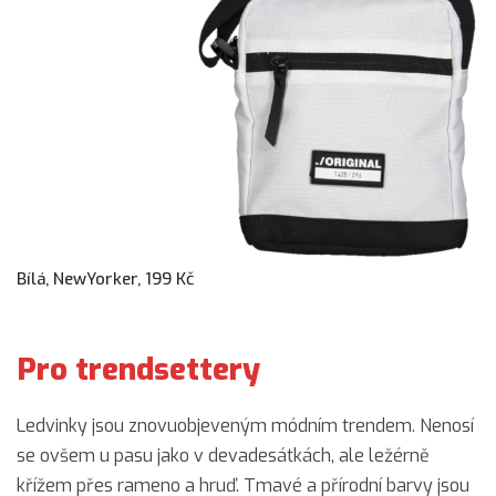
Bílá, NewYorker, 199 Kč
Pro trendsettery
Ledvinky jsou znovuobjeveným módním trendem. Nenosí
se ovšem u pasu jako v devadesátkách, ale ležérně
křížem přes rameno a hruď. Tmavé a přírodní barvy jsou