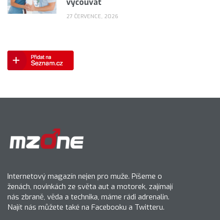
vycouvat
27 ČERVENCE, 2026
Internetový magazín nejen pro muže. Píšeme o
ženách, novinkách ze světa aut a motorek, zajímají
nás zbraně, věda a technika, máme rádi adrenalin.
Najít nás můžete také na Facebooku a Twitteru.