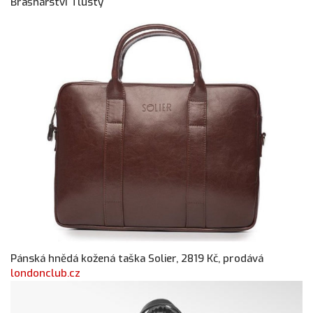
Brašnářství Tlustý
Pánská hnědá kožená taška Solier, 2819 Kč, prodává
londonclub.cz