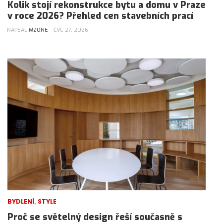
Kolik stojí rekonstrukce bytu a domu v Praze
v roce 2026? Přehled cen stavebních prací
NAPSAL
MZONE
ČVC 27, 2026
,
BYDLENÍ
STYLE
Proč se světelný design řeší současně s