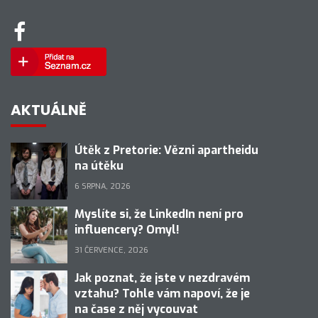
AKTUÁLNĚ
Útěk z Pretorie: Vězni apartheidu
na útěku
6 SRPNA, 2026
Myslíte si, že LinkedIn není pro
influencery? Omyl!
31 ČERVENCE, 2026
Jak poznat, že jste v nezdravém
vztahu? Tohle vám napoví, že je
na čase z něj vycouvat