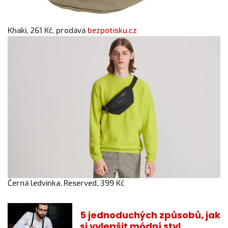
Khaki, 261 Kč, prodává
bezpotisku.cz
Černá ledvinka, Reserved, 399 Kč
5 jednoduchých způsobů, jak
si vylepšit módní styl