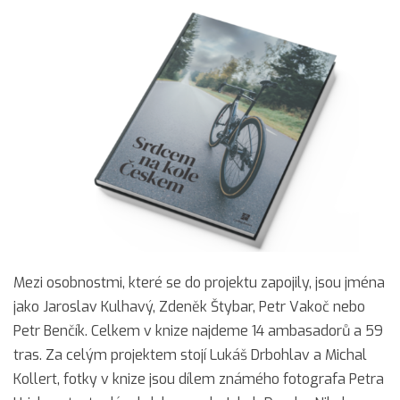
Mezi osobnostmi, které se do projektu zapojily, jsou jména
jako Jaroslav Kulhavý, Zdeněk Štybar, Petr Vakoč nebo
Petr Benčík. Celkem v knize najdeme 14 ambasadorů a 59
tras. Za celým projektem stojí Lukáš Drbohlav a Michal
Kollert, fotky v knize jsou dílem známého fotografa Petra