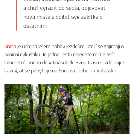
a chuť vyrazit do sedla, objevovat
nová místa a sdílet své zážitky s
ostatními.
Kniha
je určená všem hobby jezdcům, kteří se zajímají o
silniční cyklistiku. Je jedno, jestli najedete ročně tisíc
kilometrů, anebo desetinásobek. Svou trasu si zde najde
každý, ať se pohybuje na Šumavě nebo na Valašsku.