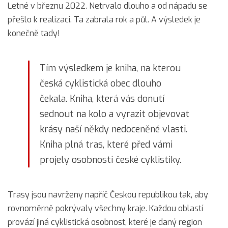
Letné v březnu 2022. Netrvalo dlouho a od nápadu se
přešlo k realizaci. Ta zabrala rok a půl. A výsledek je
konečně tady!
Tím výsledkem je kniha, na kterou
česká cyklistická obec dlouho
čekala. Kniha, která vás donutí
sednout na kolo a vyrazit objevovat
krásy naší někdy nedoceněné vlasti.
Kniha plná tras, které před vámi
projely osobnosti české cyklistiky.
Trasy jsou navrženy napříč Českou republikou tak, aby
rovnoměrně pokrývaly všechny kraje. Každou oblastí
provází jiná cyklistická osobnost, které je daný region