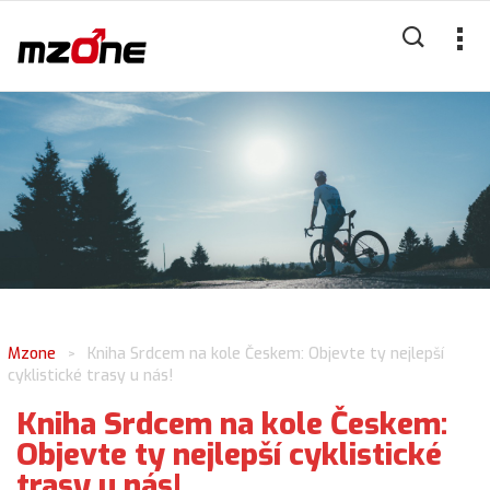
Mzone
Kniha Srdcem na kole Českem: Objevte ty nejlepší
>
cyklistické trasy u nás!
Kniha Srdcem na kole Českem:
Objevte ty nejlepší cyklistické
trasy u nás!