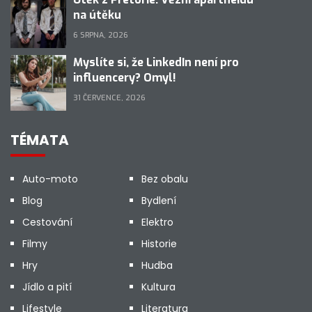
na útěku
6 SRPNA, 2026
Myslíte si, že LinkedIn není pro
influencery? Omyl!
31 ČERVENCE, 2026
TÉMATA
Auto-moto
Bez obalu
Blog
Bydlení
Cestování
Elektro
Filmy
Historie
Hry
Hudba
Jídlo a pití
Kultura
Lifestyle
Literatura