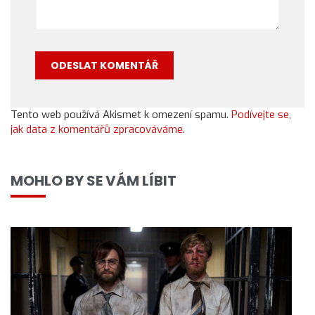
Tento web používá Akismet k omezení spamu.
Podívejte se,
jak data z komentářů zpracováváme.
MOHLO BY SE VÁM LÍBIT