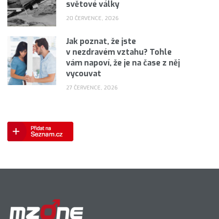
světové války
20 ČERVENCE, 2026
Jak poznat, že jste
v nezdravém vztahu? Tohle
vám napoví, že je na čase z něj
vycouvat
27 ČERVENCE, 2026