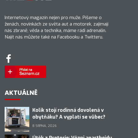
Internetový magazín nejen pro muže. Píšeme o
ženách, novinkách ze světa aut a motorek, zajímají
nás zbraně, věda a technika, máme rádi adrenalin.
Najít nás můžete také na Facebooku a Twitteru.
AKTUÁLNĚ
Kolik stojí rodinná dovolená v
obytňáku? A vyplatí se vůbec?
8 SRPNA, 2026
Útěk z Pretorie: Vězni apartheidu