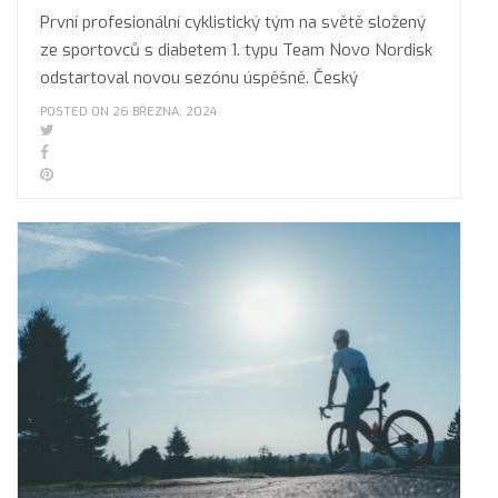
První profesionální cyklistický tým na světě složený
ze sportovců s diabetem 1. typu Team Novo Nordisk
odstartoval novou sezónu úspěšně. Český
POSTED ON 26 BŘEZNA, 2024