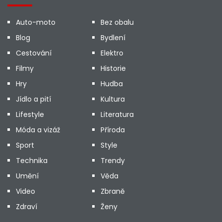
Auto-moto
Bez obalu
Blog
Bydlení
Cestování
Elektro
Filmy
Historie
Hry
Hudba
Jídlo a pití
Kultura
Lifestyle
Literatura
Móda a vizáž
Příroda
Sport
Style
Technika
Trendy
Umění
Věda
Video
Zbraně
Zdraví
Ženy