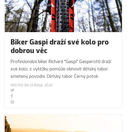
Biker Gaspi draží své kolo pro
dobrou věc
Profesionální biker Richard "Gaspi" Gasperotti draží
své kolo, z výtěžku pomůže obnovit dětský tábor
smetený povodní. Dětský tábor Černý potok
POSTED ON 13 ŘÍJNA, 2024