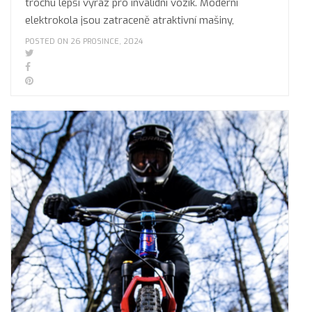
trochu lepší výraz pro invalidní vozík. Moderní
elektrokola jsou zatraceně atraktivní mašiny,
POSTED ON 26 PROSINCE, 2024