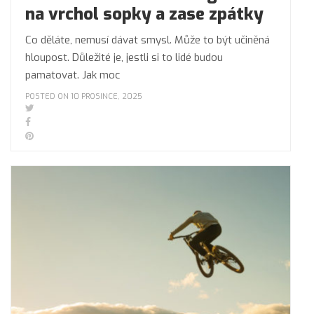
na vrchol sopky a zase zpátky
Co děláte, nemusí dávat smysl. Může to být učiněná
hloupost. Důležité je, jestli si to lidé budou
pamatovat. Jak moc
POSTED ON 10 PROSINCE, 2025