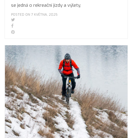
se jedná o rekreační jízdy a výlety,
POSTED ON 7 KVĚTNA, 2025