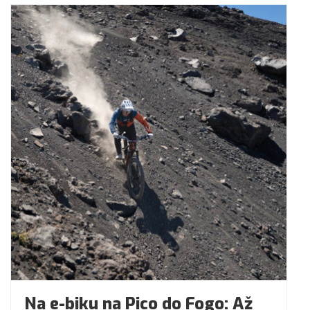
Na e-biku na Pico do Fogo: Až