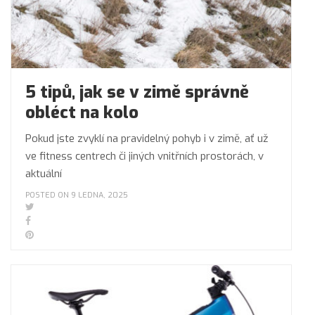
5 tipů, jak se v zimě správně
obléct na kolo
Pokud jste zvyklí na pravidelný pohyb i v zimě, ať už
ve fitness centrech či jiných vnitřních prostorách, v
aktuální
POSTED ON 9 LEDNA, 2025