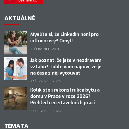
AKTUÁLNĚ
Myslíte si, že LinkedIn není pro
influencery? Omyl!
31 ČERVENCE, 2026
Jak poznat, že jste v nezdravém
vztahu? Tohle vám napoví, že je
na čase z něj vycouvat
27 ČERVENCE, 2026
Kolik stojí rekonstrukce bytu a
domu v Praze v roce 2026?
Přehled cen stavebních prací
27 ČERVENCE, 2026
TÉMATA