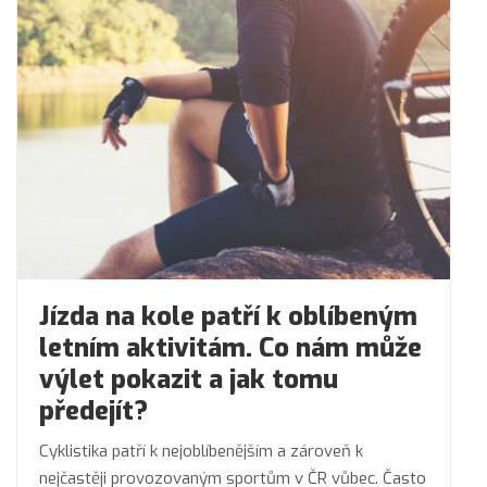
Jízda na kole patří k oblíbeným
letním aktivitám. Co nám může
výlet pokazit a jak tomu
předejít?
Cyklistika patří k nejoblíbenějším a zároveň k
nejčastěji provozovaným sportům v ČR vůbec. Často