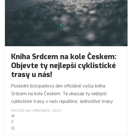
Kniha Srdcem na kole Českem:
Objevte ty nejlepší cyklistické
trasy u nás!
Poslední listopadový den oficiálně vyšla kniha
Srdcem na kole Českem. Ta ukazuje ty nejlepší
cyklistické trasy v naší republice. Jednotlivé trasy
POSTED ON 4 PROSINCE, 2023