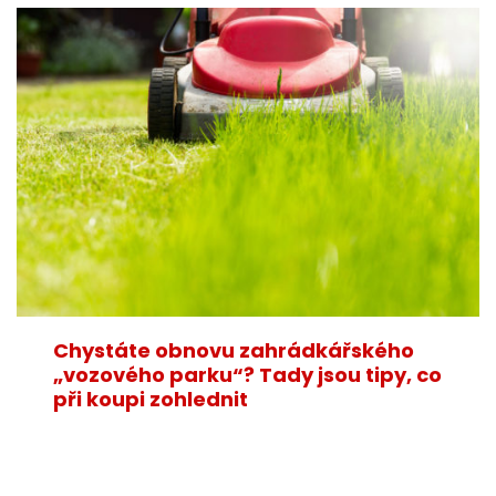
Chystáte obnovu zahrádkářského
„vozového parku“? Tady jsou tipy, co
při koupi zohlednit