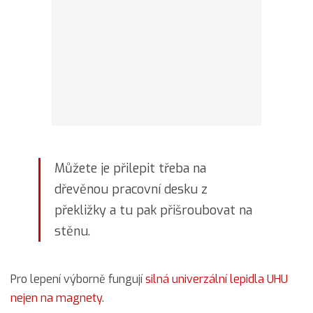
Můžete je přilepit třeba na
dřevěnou pracovní desku z
překližky a tu pak přišroubovat na
stěnu.
Pro lepení výborně fungují
silná univerzální lepidla UHU
nejen na magnety
.