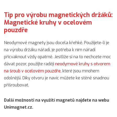
Tip pro výrobu magnetických držáků:
Magnetické kruhy v ocelovém
pouzdře
Neodymové magnety jsou docela křehké. Použijete-li je
na výrobu držáku nářadí, je potřeba k nim nářadí
přicvaknout vždy opatrně. Jestliže si na to nechcete moc
dávat pozor, použijte raději
neodymové kruhy s otvorem
na šroub v ocelovém pouzdře
, které jsou mnohem
odolnější. Díky otvoru je navíc můžete ke stěně snadnou
přišroubovat.
Další možnosti na využití magnetů najdete na webu
Unimagnet.cz.