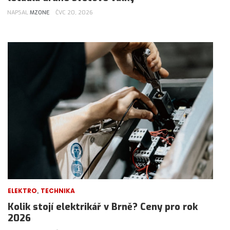
NAPSAL
MZONE
ČVC 20, 2026
,
ELEKTRO
TECHNIKA
Kolik stojí elektrikář v Brně? Ceny pro rok
2026