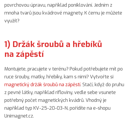
povrchovou úpravu, například poniklování. Jedním z
mnoha tvarů jsou kvádrové magnety. K čemu je můžete
využít?
1) Držák šroubů a hřebíků
na zápěstí
Montujete, pracujete v terénu? Pokud potřebujete mít po
ruce šrouby, matky, hřebíky, kam s nimi? Vytvořte si
magnetický držák šroubů na zápěstí
. Stačí, když do pruhu
z pevné látky, například rifloviny, vedle sebe vsunete
potřebný počet magnetických kvádrů. Vhodný je
například typ KV-25-20-03-N, pořídíte na e-shopu
Unimagnet.cz.