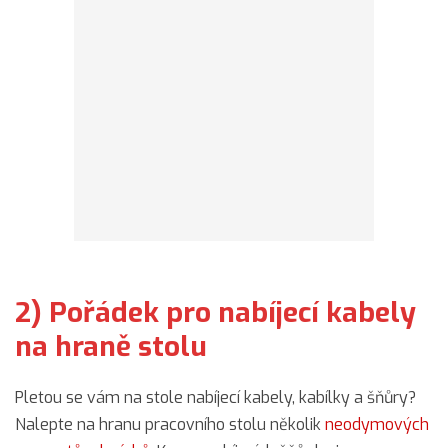
2) Pořádek pro nabíjecí kabely
na hraně stolu
Pletou se vám na stole nabíjecí kabely, kabílky a šňůry?
Nalepte na hranu pracovního stolu několik
neodymových