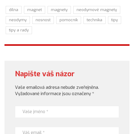
dílna
magnet
magnety
neodymové magnety
neodymy
nosnost
pomocník
technika
tipy
tipy a rady
Napište váš názor
Vaše emailová adresa nebude zveřejněna.
Vyžadované informace jsou označeny
*