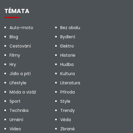
TÉMATA
Auto-moto
Bez obalu
Blog
Bydlení
Cestování
Elektro
Filmy
Historie
Hry
Hudba
Jídlo a pití
Kultura
Lifestyle
Literatura
Móda a vizáž
Příroda
Sport
Style
Technika
Trendy
Umění
Věda
Video
Zbraně