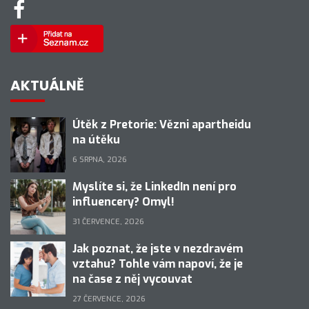
AKTUÁLNĚ
Útěk z Pretorie: Vězni apartheidu
na útěku
6 SRPNA, 2026
Myslíte si, že LinkedIn není pro
influencery? Omyl!
31 ČERVENCE, 2026
Jak poznat, že jste v nezdravém
vztahu? Tohle vám napoví, že je
na čase z něj vycouvat
27 ČERVENCE, 2026