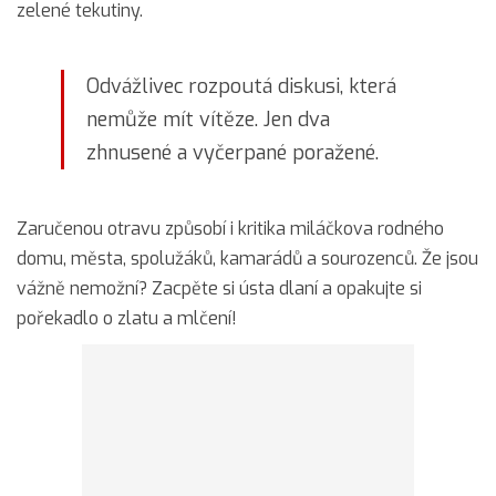
zelené tekutiny.
Odvážlivec rozpoutá diskusi, která
nemůže mít vítěze. Jen dva
zhnusené a vyčerpané poražené.
Zaručenou otravu způsobí i kritika miláčkova rodného
domu, města, spolužáků, kamarádů a sourozenců. Že jsou
vážně nemožní? Zacpěte si ústa dlaní a opakujte si
pořekadlo o zlatu a mlčení!