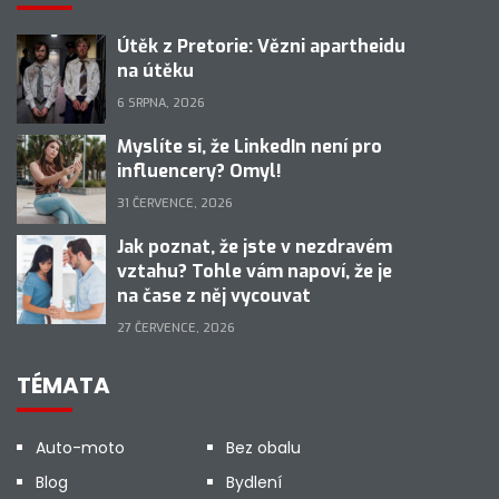
Útěk z Pretorie: Vězni apartheidu
na útěku
6 SRPNA, 2026
Myslíte si, že LinkedIn není pro
influencery? Omyl!
31 ČERVENCE, 2026
Jak poznat, že jste v nezdravém
vztahu? Tohle vám napoví, že je
na čase z něj vycouvat
27 ČERVENCE, 2026
TÉMATA
Auto-moto
Bez obalu
Blog
Bydlení