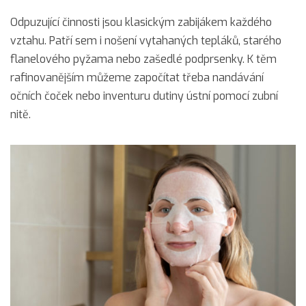
Odpuzující činnosti jsou klasickým zabijákem každého
vztahu. Patří sem i nošení vytahaných tepláků, starého
flanelového pyžama nebo zašedlé podprsenky. K těm
rafinovanějším můžeme započítat třeba nandávání
očních čoček nebo inventuru dutiny ústní pomocí zubní
nitě.