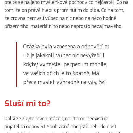
ptejte se na jeho myšlenkové pochody co nejčastěji. Co na
tom, že on právě hledí s prominutím do blba. Co na tom,
že zrovna nemyslí vůbec na nic nebo na něco hodně
přízemního, materiálního nebo naprosto nezajímavého.
Otázka byla vznesena a odpověď, ať
už je jakákoli, vůbec nic nevyřeší. I
kdyby vymýšlel perpetum mobile,
ve vašich očích je to špatně. Má
přece myslet výhradně na vás, že?
Sluší mi to?
Další ze zbytečných otázek, na kterou neexistuje
přijatelná odpověď. Souhlasné ano jistě nebude dost