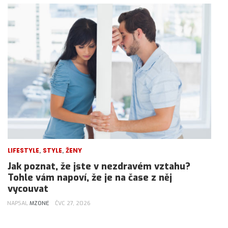
,
,
LIFESTYLE
STYLE
ŽENY
Jak poznat, že jste v nezdravém vztahu?
Tohle vám napoví, že je na čase z něj
vycouvat
NAPSAL
MZONE
ČVC 27, 2026