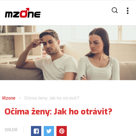
Mzone
Očima ženy: Jak ho otrávit?
>
Očima ženy: Jak ho otrávit?
SDÍLENÍ