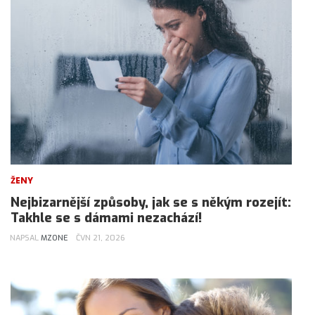
ŽENY
Nejbizarnější způsoby, jak se s někým rozejít:
Takhle se s dámami nezachází!
NAPSAL
MZONE
ČVN 21, 2026