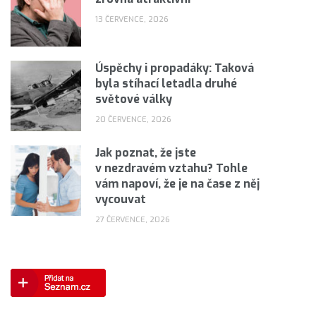
13 ČERVENCE, 2026
Úspěchy i propadáky: Taková
byla stíhací letadla druhé
světové války
20 ČERVENCE, 2026
Jak poznat, že jste
v nezdravém vztahu? Tohle
vám napoví, že je na čase z něj
vycouvat
27 ČERVENCE, 2026