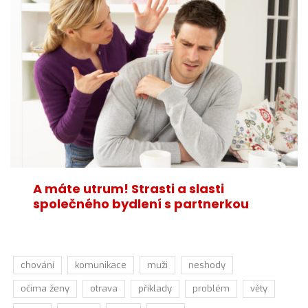
A máte utrum! Strasti a slasti
společného bydlení s partnerkou
chování
komunikace
muži
neshody
očima ženy
otrava
příklady
problém
věty