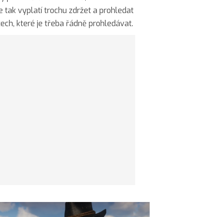
e tak vyplatí trochu zdržet a prohledat
tech, které je třeba řádně prohledávat.