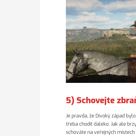
5) Schovejte zbra
Je pravda, že Divoký západ bylo
třeba chodit daleko. Jak ale brz
schováte na veřejných místech 