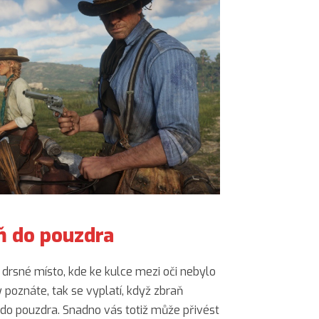
ň do pouzdra
 drsné místo, kde ke kulce mezi oči nebylo
y poznáte, tak se vyplatí, když zbraň
do pouzdra. Snadno vás totiž může přivést