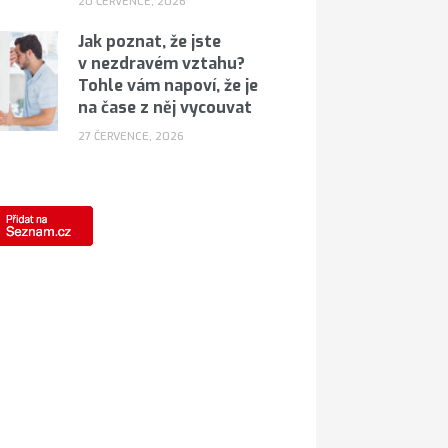
20 ČERVENCE, 2026
Jak poznat, že jste
v nezdravém vztahu?
Tohle vám napoví, že je
na čase z něj vycouvat
27 ČERVENCE, 2026