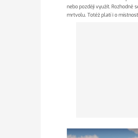
nebo později využít. Rozhodně s
mrtvolu. Totéž platí i o místnos