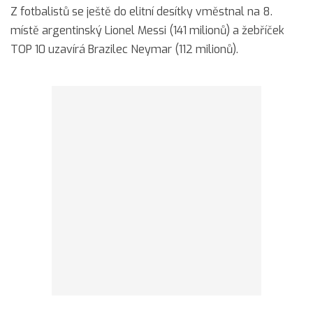
Z fotbalistů se ještě do elitní desítky vměstnal na 8.
místě argentinský Lionel Messi (141 milionů) a žebříček
TOP 10 uzavírá Brazilec Neymar (112 milionů).