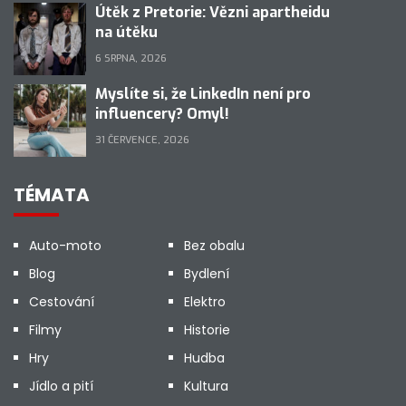
Útěk z Pretorie: Vězni apartheidu
na útěku
6 SRPNA, 2026
Myslíte si, že LinkedIn není pro
influencery? Omyl!
31 ČERVENCE, 2026
TÉMATA
Auto-moto
Bez obalu
Blog
Bydlení
Cestování
Elektro
Filmy
Historie
Hry
Hudba
Jídlo a pití
Kultura