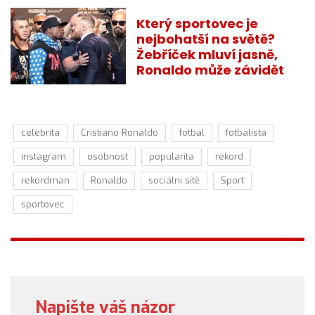
Který sportovec je
nejbohatší na světě?
Žebříček mluví jasně,
Ronaldo může závidět
celebrita
Cristiano Ronaldo
fotbal
fotbalista
instagram
osobnost
popularita
rekord
rekordman
Ronaldo
sociální sítě
Sport
sportovec
Napište váš názor