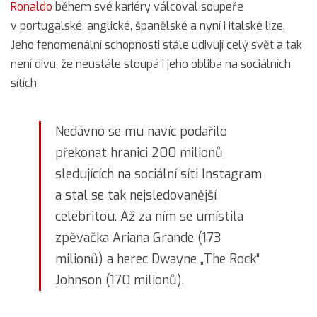
Ronaldo
během své kariéry válcoval soupeře
v portugalské, anglické, španělské a nyní i italské lize.
Jeho fenomenální schopnosti stále udivují celý svět a tak
není divu, že neustále stoupá i jeho obliba na sociálních
sítích.
Nedávno se mu navíc podařilo
překonat hranici 200 milionů
sledujících na sociální síti Instagram
a stal se tak nejsledovanější
celebritou. Až za ním se umístila
zpěvačka Ariana Grande (173
milionů) a herec Dwayne „The Rock“
Johnson (170 milionů).