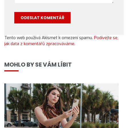
Tento web používá Akismet k omezení spamu.
Podívejte se,
jak data z komentářů zpracováváme.
MOHLO BY SE VÁM LÍBIT