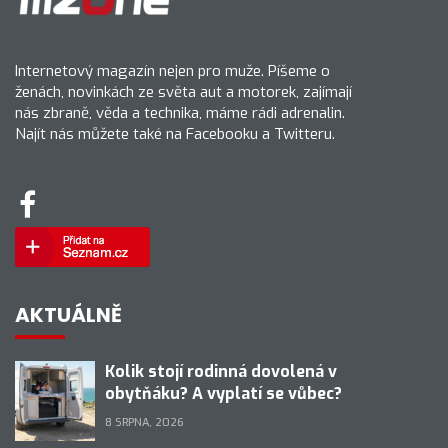
Internetový magazín nejen pro muže. Píšeme o
ženách, novinkách ze světa aut a motorek, zajímají
nás zbraně, věda a technika, máme rádi adrenalin.
Najít nás můžete také na Facebooku a Twitteru.
AKTUÁLNĚ
Kolik stojí rodinná dovolená v
obytňáku? A vyplatí se vůbec?
8 SRPNA, 2026