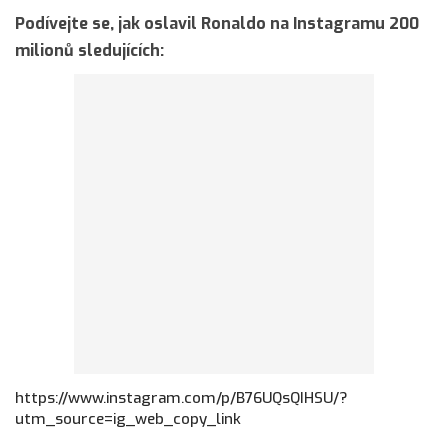
Podívejte se, jak oslavil Ronaldo na Instagramu 200
milionů sledujících:
https://www.instagram.com/p/B76UQsQIHSU/?
utm_source=ig_web_copy_link