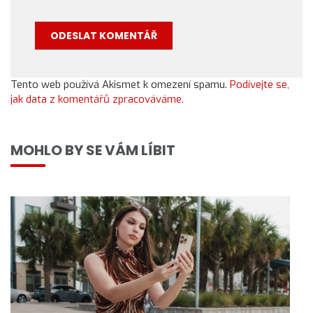
Tento web používá Akismet k omezení spamu.
Podívejte se,
jak data z komentářů zpracováváme.
MOHLO BY SE VÁM LÍBIT