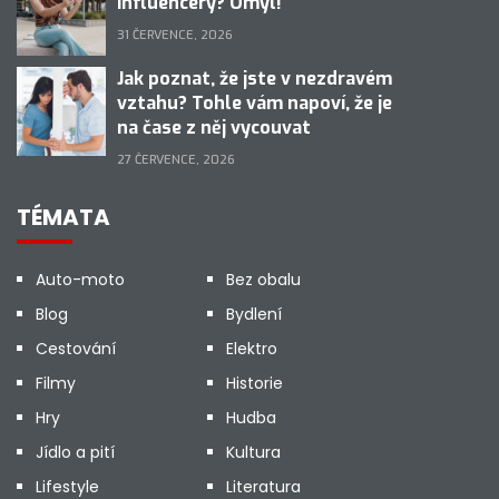
influencery? Omyl!
31 ČERVENCE, 2026
Jak poznat, že jste v nezdravém
vztahu? Tohle vám napoví, že je
na čase z něj vycouvat
27 ČERVENCE, 2026
TÉMATA
Auto-moto
Bez obalu
Blog
Bydlení
Cestování
Elektro
Filmy
Historie
Hry
Hudba
Jídlo a pití
Kultura
Lifestyle
Literatura