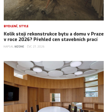
,
BYDLENÍ
STYLE
Kolik stojí rekonstrukce bytu a domu v Praze
v roce 2026? Přehled cen stavebních prací
NAPSAL
MZONE
ČVC 27, 2026