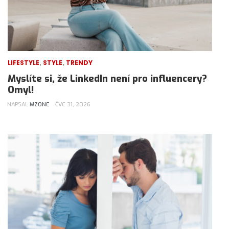
,
,
LIFESTYLE
STYLE
TRENDY
Myslíte si, že LinkedIn není pro influencery?
Omyl!
NAPSAL
MZONE
ČVC 31, 2026