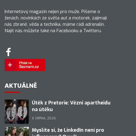
Internetový magazín nejen pro muže. Píšeme o
ženách, novinkách ze světa aut a motorek, zajímají
nás zbraně, věda a technika, máme rádi adrenalin.
Najít nás můžete také na Facebooku a Twitteru.
AKTUÁLNĚ
Útěk z Pretorie: Vězni apartheidu
na útěku
6 SRPNA, 2026
Myslíte si, že LinkedIn není pro