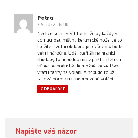
Petra
7. 9. 2022 - 14:00
Nechce se mi věřit tomu, že by každý v
domácnosti měl na keramické nože. Je to
složité životní období a pro všechny bude
velmi náročné. Lidé, kteří žijí na hranici
chudoby to nebudou mít v příštích letech
vůbec jednoduché. Je možné, že se třeba
vrátí i tarify na volání. A nebude to už
taková norma mít neomezené volání.
ODPOVĚDĚT
Napište váš názor