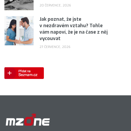
20 ČERVENCE, 2026
Jak poznat, že jste
v nezdravém vztahu? Tohle
vám napoví, že je na čase z něj
vycouvat
27 ČERVENCE, 2026