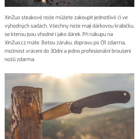
XinZuo steakové nože můžete zakoupit jednotlivě či ve
výhodných sadách. Všechny nože mají dárkovou krabičku,
se kterou jsou vhodné i jako dárek. Při nákupu na
XinZuo.cz máte 3letou záruku, dopravu po ČR zdarma,
možnost vrácení do 30dní a jedno profesionální broušení
nožů zdarma.