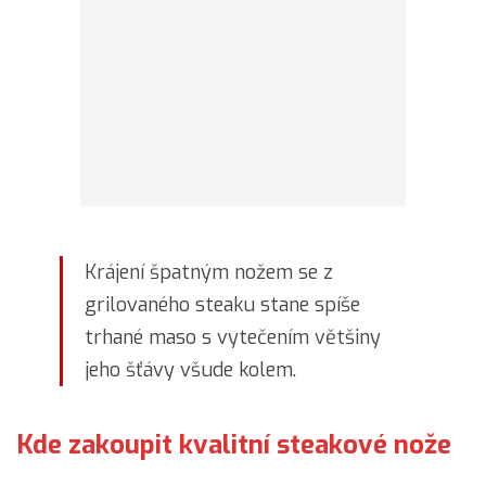
Krájení špatným nožem se z
grilovaného steaku stane spíše
trhané maso s vytečením většiny
jeho šťávy všude kolem.
Kde zakoupit kvalitní steakové nože