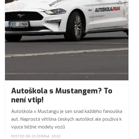
Autoškola s Mustangem? To
není vtip!
Autoškola v Mustangu je sen snad každého fanouška
aut. Naprostá většina českých autoškol ale používá k
výuce běžné modely vozů
POSTED ON 23 ČERVNA, 2020