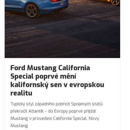
Ford Mustang California
Special poprvé mění
kalifornský sen v evropskou
realitu
Typický styl západního pobřeží Spojených států
překročil Atlantik – do Evropy poprvé přijíždí
Mustang v provedení California Special. Nový
Mustang