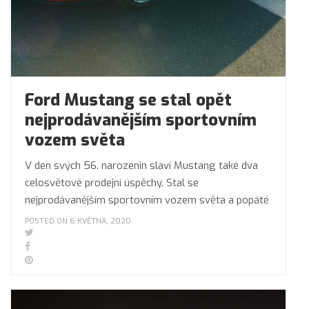
Ford Mustang se stal opět
nejprodávanějším sportovním
vozem světa
V den svých 56. narozenin slaví Mustang také dva
celosvětové prodejní úspěchy. Stal se
nejprodávanějším sportovním vozem světa a popáté
POSTED ON 6 KVĚTNA, 2020