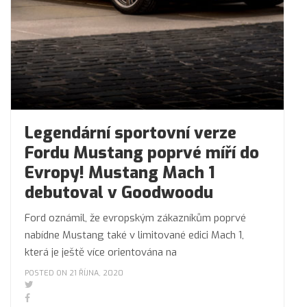
Legendární sportovní verze
Fordu Mustang poprvé míří do
Evropy! Mustang Mach 1
debutoval v Goodwoodu
Ford oznámil, že evropským zákazníkům poprvé
nabídne Mustang také v limitované edici Mach 1,
která je ještě více orientována na
POSTED ON 21 ŘÍJNA, 2020