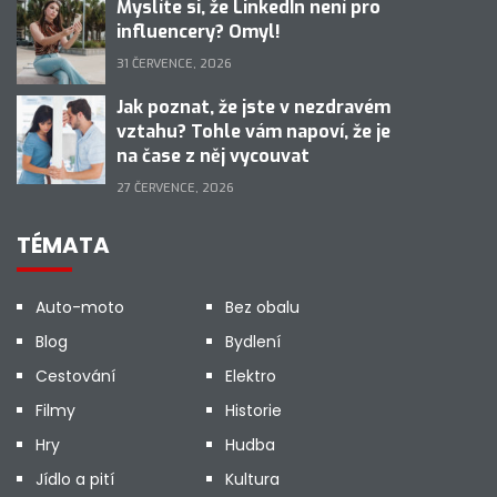
Myslíte si, že LinkedIn není pro
influencery? Omyl!
31 ČERVENCE, 2026
Jak poznat, že jste v nezdravém
vztahu? Tohle vám napoví, že je
na čase z něj vycouvat
27 ČERVENCE, 2026
TÉMATA
Auto-moto
Bez obalu
Blog
Bydlení
Cestování
Elektro
Filmy
Historie
Hry
Hudba
Jídlo a pití
Kultura