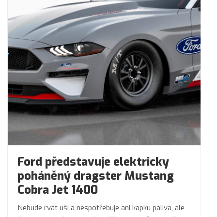
Ford představuje elektricky
poháněný dragster Mustang
Cobra Jet 1400
Nebude rvát uši a nespotřebuje ani kapku paliva, ale