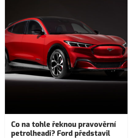
Co na tohle řeknou pravověrní
petrolheadi? Ford představil