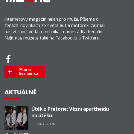
Internetový magazín nejen pro muže. Píšeme o
ženách, novinkách ze světa aut a motorek, zajímají
nás zbraně, věda a technika, máme rádi adrenalin.
Najít nás můžete také na Facebooku a Twitteru.
AKTUÁLNĚ
Útěk z Pretorie: Vězni apartheidu
na útěku
6 SRPNA, 2026