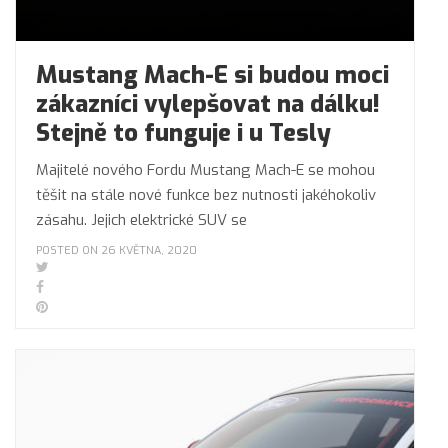
Mustang Mach-E si budou moci
zákazníci vylepšovat na dálku!
Stejně to funguje i u Tesly
Majitelé nového Fordu Mustang Mach-E se mohou
těšit na stále nové funkce bez nutnosti jakéhokoliv
zásahu. Jejich elektrické SUV se
POSTED ON 26 KVĚTNA, 2020