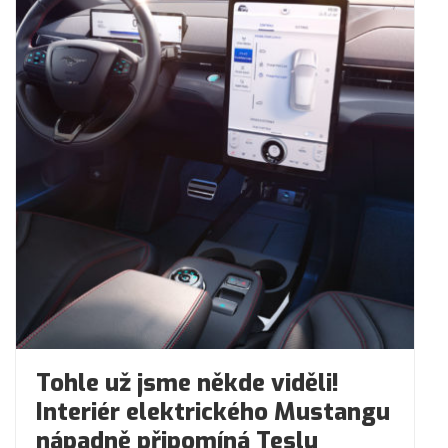
Tohle už jsme někde viděli!
Interiér elektrického Mustangu
nápadně připomíná Teslu