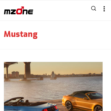
Mustang