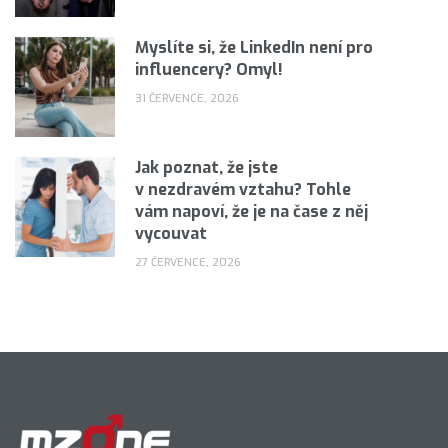
Myslíte si, že LinkedIn není pro
influencery? Omyl!
31 ČERVENCE, 2026
Jak poznat, že jste
v nezdravém vztahu? Tohle
vám napoví, že je na čase z něj
vycouvat
27 ČERVENCE, 2026