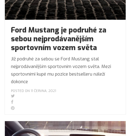
Ford Mustang je podruhé za
sebou nejprodávanějším
sportovním vozem světa
Již podruhé za sebou se Ford Mustang stal
nejprodávanějším sportovním vozem světa. Mezi
sportovními kupé mu pozice bestselleru náleží
dokonce
POSTED ON 11 ČERVNA, 2021