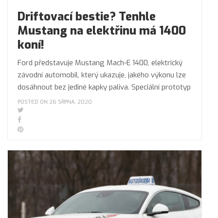
Driftovací bestie? Tenhle
Mustang na elektřinu má 1400
koní!
Ford představuje Mustang Mach-E 1400, elektrický
závodní automobil, který ukazuje, jakého výkonu lze
dosáhnout bez jediné kapky paliva. Speciální prototyp
POSTED ON 26 SRPNA, 2020