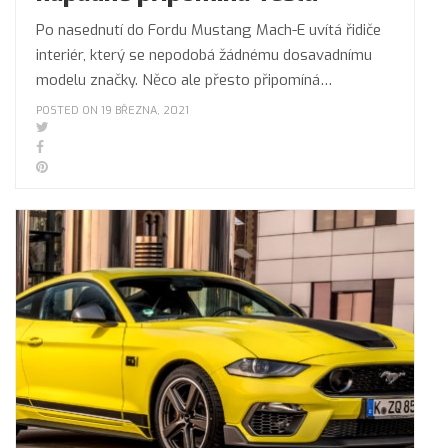
Po nasednutí do Fordu Mustang Mach-E uvítá řidiče
interiér, který se nepodobá žádnému dosavadnímu
modelu značky. Něco ale přesto připomíná…
POSTED ON 19 BŘEZNA, 2021