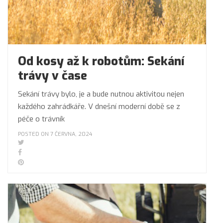
Od kosy až k robotům: Sekání
trávy v čase
Sekání trávy bylo, je a bude nutnou aktivitou nejen
každého zahrádkáře. V dnešní moderní době se z
péče o trávník
POSTED ON 7 ČERVNA, 2024