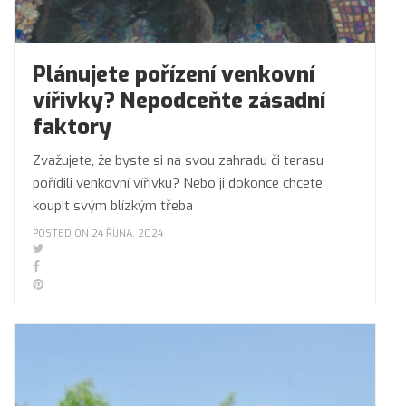
Plánujete pořízení venkovní
vířivky? Nepodceňte zásadní
faktory
Zvažujete, že byste si na svou zahradu či terasu
pořídili venkovní vířivku? Nebo ji dokonce chcete
koupit svým blízkým třeba
POSTED ON 24 ŘÍJNA, 2024