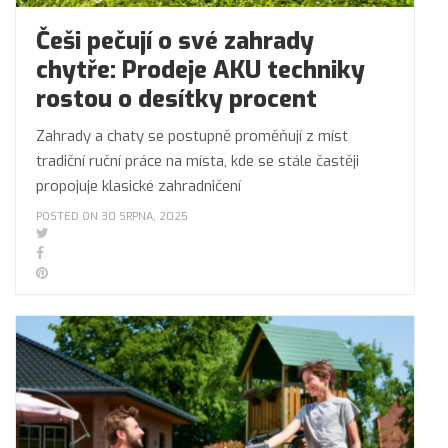
Češi pečují o své zahrady
chytře: Prodeje AKU techniky
rostou o desítky procent
Zahrady a chaty se postupně proměňují z míst
tradiční ruční práce na místa, kde se stále častěji
propojuje klasické zahradničení
POSTED ON 30 SRPNA, 2025