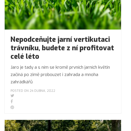
Nepodceňujte jarní vertikutaci
trávníku, budete z ní profitovat
celé léto
Jaro je tady a s ním se kromě prvních jarních květin
začíná po zimě probouzet i zahrada a mnoha
zahrádkářů
POSTED ON 24 DUBNA, 2022