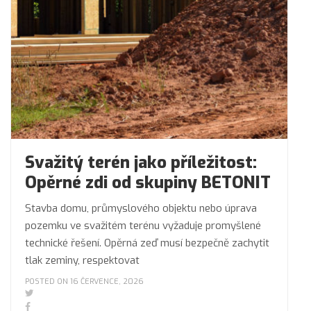
Svažitý terén jako příležitost:
Opěrné zdi od skupiny BETONIT
Stavba domu, průmyslového objektu nebo úprava
pozemku ve svažitém terénu vyžaduje promyšlené
technické řešení. Opěrná zeď musí bezpečně zachytit
tlak zeminy, respektovat
POSTED ON 16 ČERVENCE, 2026