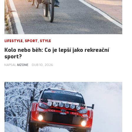
,
,
LIFESTYLE
SPORT
STYLE
Kolo nebo běh: Co je lepší jako rekreační
sport?
NAPSAL
MZONE
DUB 10, 2026