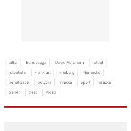
bitka
Bundesliga
David Abraham
fotbal
fotbalista
Frankfurt
Freiburg
Německo
penalizace
potyčka
rvačka
Sport
srážka
trenér
trest
Video