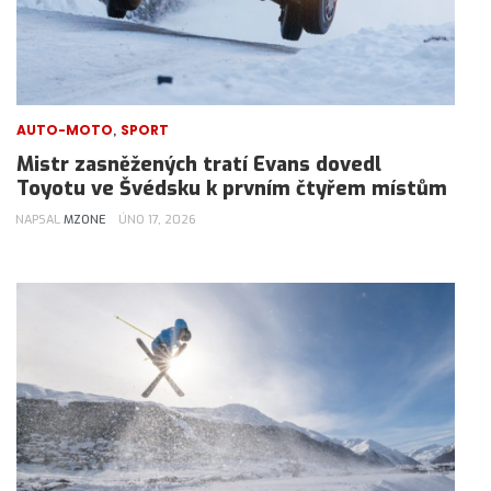
,
AUTO-MOTO
SPORT
Mistr zasněžených tratí Evans dovedl
Toyotu ve Švédsku k prvním čtyřem místům
NAPSAL
MZONE
ÚNO 17, 2026