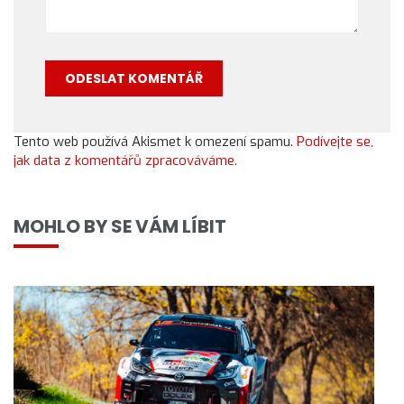
Tento web používá Akismet k omezení spamu.
Podívejte se,
jak data z komentářů zpracováváme.
MOHLO BY SE VÁM LÍBIT