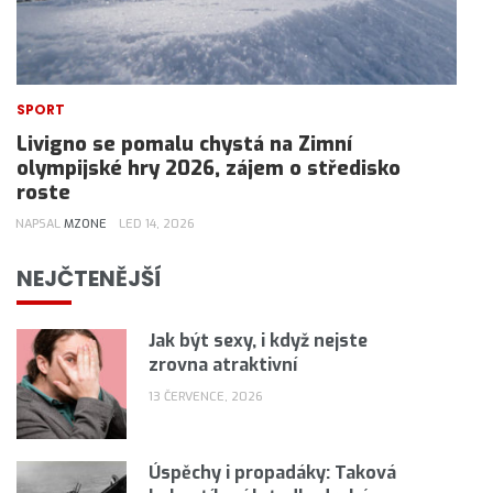
SPORT
Livigno se pomalu chystá na Zimní
olympijské hry 2026, zájem o středisko
roste
NAPSAL
MZONE
LED 14, 2026
NEJČTENĚJŠÍ
Jak být sexy, i když nejste
zrovna atraktivní
13 ČERVENCE, 2026
Úspěchy i propadáky: Taková