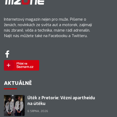
Internetový magazín nejen pro muže. Píšeme o
ženách, novinkách ze světa aut a motorek, zajímají
nás zbraně, věda a technika, máme rádi adrenalin.
Najít nás můžete také na Facebooku a Twitteru.
AKTUÁLNĚ
Útěk z Pretorie: Vězni apartheidu
na útěku
6 SRPNA, 2026