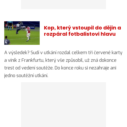
Kop, který vstoupil do dějin a
rozpáral fotbalistovi hlavu
A výsledek? Sudí v utkání rozdal celkem tři červené karty
a víník z Frankfurtu, který vše způsobil, už zná dokonce
trest od vedení soutěže. Do konce roku si nezahraje ani
jedno soutěžní utkání.