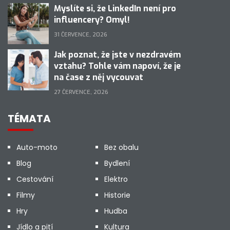
Myslíte si, že LinkedIn není pro
influencery? Omyl!
31 ČERVENCE, 2026
Jak poznat, že jste v nezdravém
vztahu? Tohle vám napoví, že je
na čase z něj vycouvat
27 ČERVENCE, 2026
TÉMATA
Auto-moto
Bez obalu
Blog
Bydlení
Cestování
Elektro
Filmy
Historie
Hry
Hudba
Jídlo a pití
Kultura