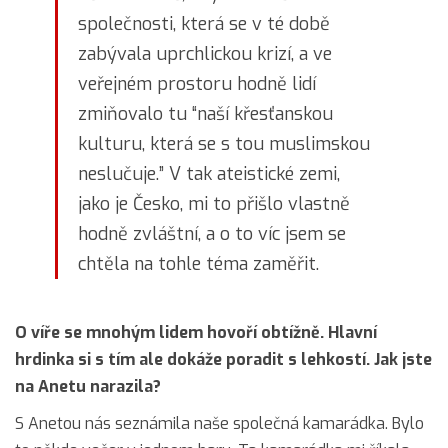
společnosti, která se v té době
zabývala uprchlickou krizí, a ve
veřejném prostoru hodně lidí
zmiňovalo tu “naší křesťanskou
kulturu, která se s tou muslimskou
neslučuje.” V tak ateistické zemi,
jako je Česko, mi to přišlo vlastně
hodně zvláštní, a o to víc jsem se
chtěla na tohle téma zaměřit.
O víře se mnohým lidem hovoří obtížně. Hlavní
hrdinka si s tím ale dokáže poradit s lehkostí. Jak jste
na Anetu narazila?
S Anetou nás seznámila naše společná kamarádka. Bylo