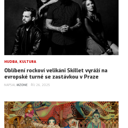
,
HUDBA
KULTURA
Oblíbení rockoví velikáni Skillet vyráží na
evropské turné se zastávkou v Praze
NAPSAL
MZONE
ŘÍJ 26, 2025