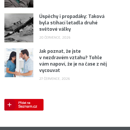
Úspěchy i propadáky: Taková
byla stíhací letadla druhé
světové války
20 ČERVENCE, 2026
Jak poznat, že jste
v nezdravém vztahu? Tohle
vám napoví, že je na čase z něj
vycouvat
27 ČERVENCE, 2026