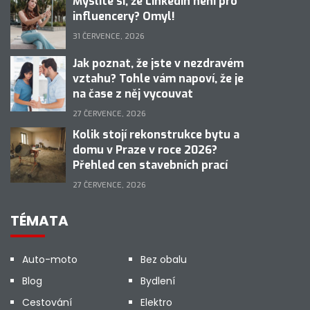
Myslíte si, že LinkedIn není pro
influencery? Omyl!
31 ČERVENCE, 2026
Jak poznat, že jste v nezdravém
vztahu? Tohle vám napoví, že je
na čase z něj vycouvat
27 ČERVENCE, 2026
Kolik stojí rekonstrukce bytu a
domu v Praze v roce 2026?
Přehled cen stavebních prací
27 ČERVENCE, 2026
TÉMATA
Auto-moto
Bez obalu
Blog
Bydlení
Cestování
Elektro