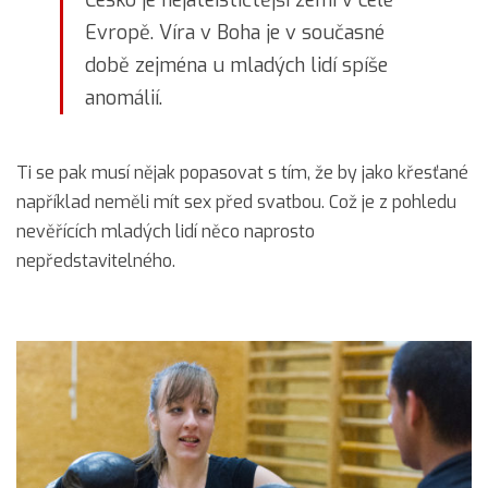
Evropě. Víra v Boha je v současné
době zejména u mladých lidí spíše
anomálií.
Ti se pak musí nějak popasovat s tím, že by jako křesťané
například neměli mít sex před svatbou. Což je z pohledu
nevěřících mladých lidí něco naprosto
nepředstavitelného.