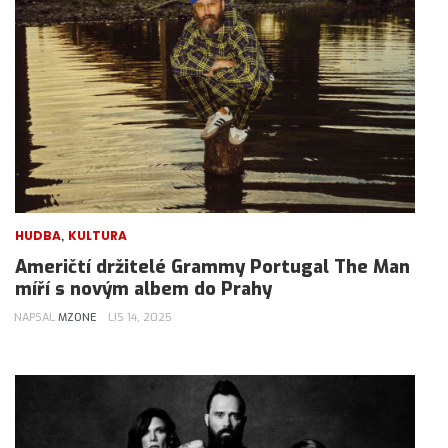
,
HUDBA
KULTURA
Američtí držitelé Grammy Portugal The Man
míří s novým albem do Prahy
NAPSAL
MZONE
LIS 14, 2025