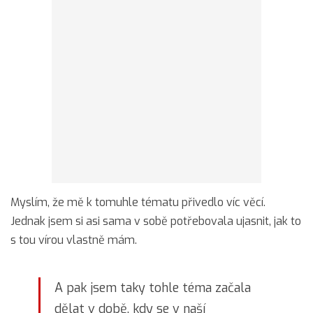
Myslím, že mě k tomuhle tématu přivedlo víc věcí.
Jednak jsem si asi sama v sobě potřebovala ujasnit, jak to
s tou vírou vlastně mám.
A pak jsem taky tohle téma začala
dělat v době, kdy se v naší