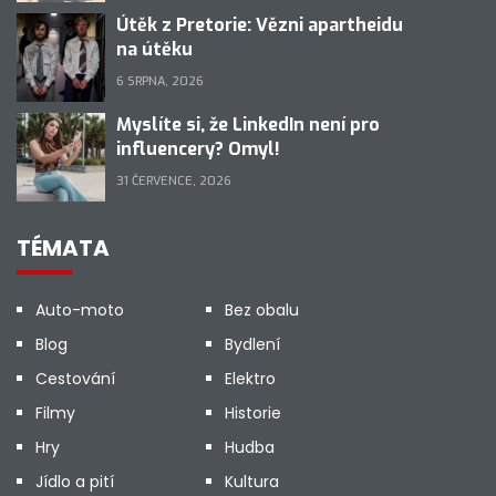
Útěk z Pretorie: Vězni apartheidu
na útěku
6 SRPNA, 2026
Myslíte si, že LinkedIn není pro
influencery? Omyl!
31 ČERVENCE, 2026
TÉMATA
Auto-moto
Bez obalu
Blog
Bydlení
Cestování
Elektro
Filmy
Historie
Hry
Hudba
Jídlo a pití
Kultura