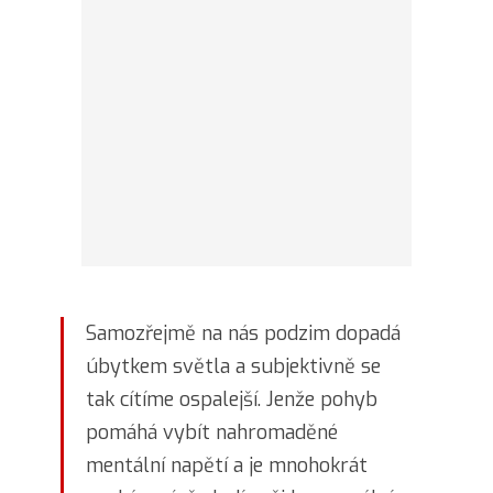
Samozřejmě na nás podzim dopadá
úbytkem světla a subjektivně se
tak cítíme ospalejší. Jenže pohyb
pomáhá vybít nahromaděné
mentální napětí a je mnohokrát