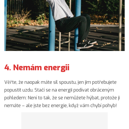
4. Nemám energii
Věřte, že naopak máte sil spoustu, jen jim potřebujete
popustit uzdu. Stačí se na energii podívat obráceným
pohledem: Není to tak, že se nemůžete hýbat, protože ji
nemáte – ale jste bez energie, když vám chybí pohyb!