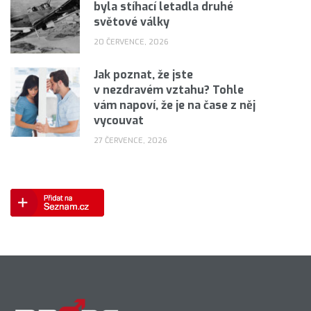
byla stíhací letadla druhé
světové války
20 ČERVENCE, 2026
Jak poznat, že jste
v nezdravém vztahu? Tohle
vám napoví, že je na čase z něj
vycouvat
27 ČERVENCE, 2026