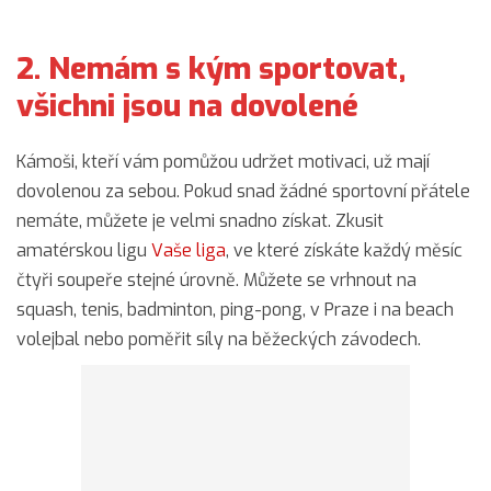
2. Nemám s kým sportovat,
všichni jsou na dovolené
Kámoši, kteří vám pomůžou udržet motivaci, už mají
dovolenou za sebou. Pokud snad žádné sportovní přátele
nemáte, můžete je velmi snadno získat. Zkusit
amatérskou ligu
Vaše liga
, ve které získáte každý měsíc
čtyři soupeře stejné úrovně. Můžete se vrhnout na
squash, tenis, badminton, ping-pong, v Praze i na beach
volejbal nebo poměřit síly na běžeckých závodech.