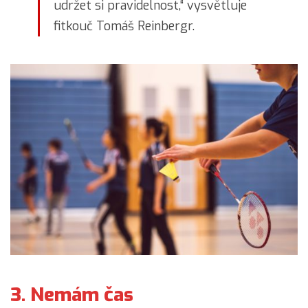
udržet si pravidelnost,“ vysvětluje
fitkouč Tomáš Reinbergr.
3. Nemám čas