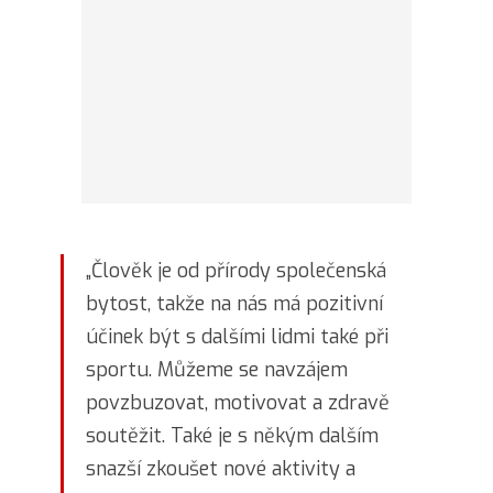
„Člověk je od přírody společenská
bytost, takže na nás má pozitivní
účinek být s dalšími lidmi také při
sportu. Můžeme se navzájem
povzbuzovat, motivovat a zdravě
soutěžit. Také je s někým dalším
snazší zkoušet nové aktivity a