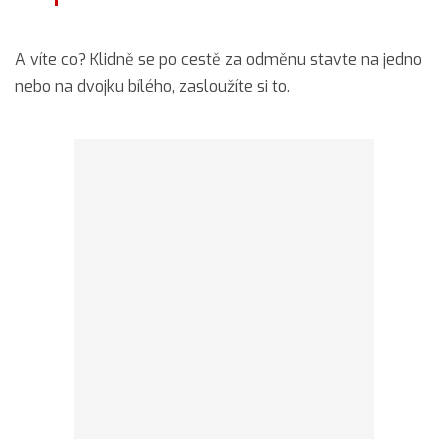
A víte co? Klidně se po cestě za odměnu stavte na jedno
nebo na dvojku bílého, zasloužíte si to.