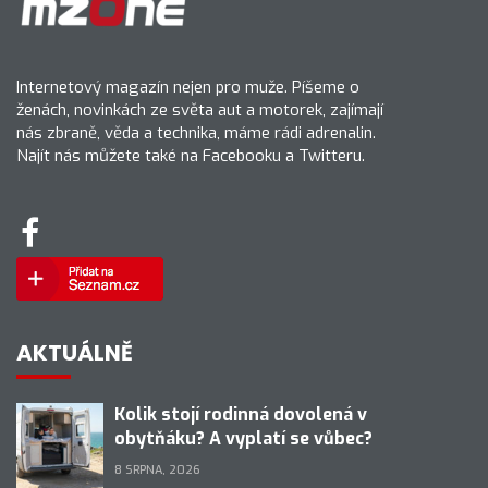
Internetový magazín nejen pro muže. Píšeme o
ženách, novinkách ze světa aut a motorek, zajímají
nás zbraně, věda a technika, máme rádi adrenalin.
Najít nás můžete také na Facebooku a Twitteru.
AKTUÁLNĚ
Kolik stojí rodinná dovolená v
obytňáku? A vyplatí se vůbec?
8 SRPNA, 2026