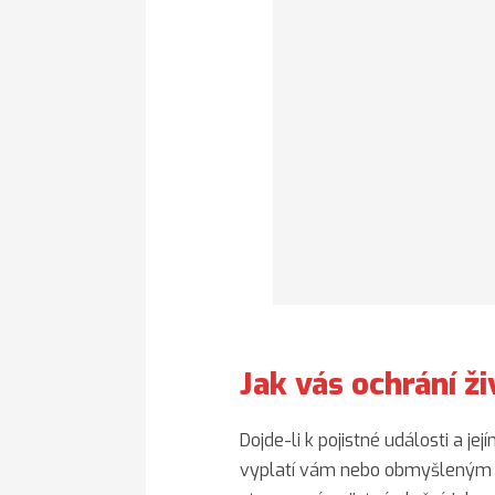
Jak vás ochrání ži
Dojde-li k pojistné události a j
vyplatí vám nebo obmyšleným