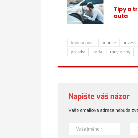
Tipy a t
auta
budoucnost
finance
investi
pojistka
rady
rady a tipy
Napište váš názor
Vaše emailová adresa nebude zve