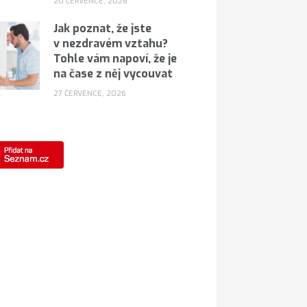
20 ČERVENCE, 2026
Jak poznat, že jste
v nezdravém vztahu?
Tohle vám napoví, že je
na čase z něj vycouvat
27 ČERVENCE, 2026