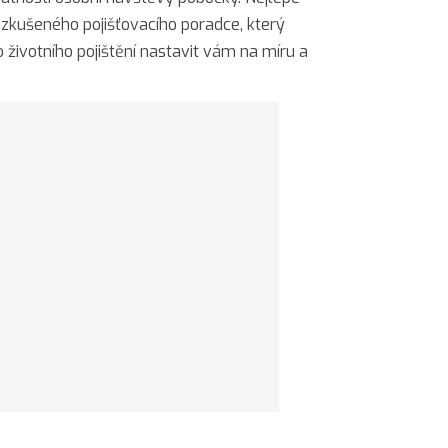
a zkušeného pojišťovacího poradce, který
votního pojištění nastavit vám na míru a