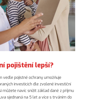
ní pojištění lepší?
 vedle pojistné ochrany umožňuje
raných investicích dle zvolené investiční
si můžete navíc snížit základ daně z příjmu
uva sjednaná na 5 let a více s trváním do