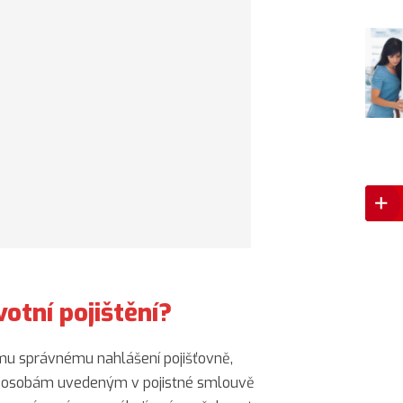
votní pojištění?
ejímu správnému nahlášení pojišťovně,
 osobám uvedeným v pojistné smlouvě