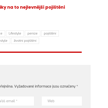
riky na to nejlevnější pojištění
ce
Lifestyle
peníze
pojištění
style
životní pojištění
řejněna.
Vyžadované informace jsou označeny
*