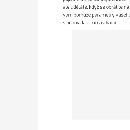
ale uděláte, když se obrátíte n
vám pomůže parametry vašeho ži
s odpovídajícími částkami.